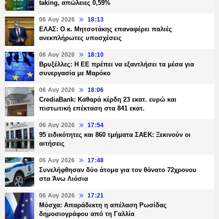
taking, απώλειες 0,59%
06 Αυγ 2026
18:13
ΕΛΑΣ: Ο κ. Μητσοτάκης επαναφέρει παλιές
ανεκπλήρωτες υποσχέσεις
06 Αυγ 2026
18:10
Βρυξέλλες: Η ΕΕ πρέπει να εξαντλήσει τα μέσα για
συνεργασία με Μαρόκο
06 Αυγ 2026
18:06
CrediaBank: Καθαρά κέρδη 23 εκατ. ευρώ και
πιστωτική επέκταση στα 841 εκατ.
06 Αυγ 2026
17:54
95 ειδικότητες και 860 τμήματα ΣΑΕΚ: Ξεκινούν οι
αιτήσεις
06 Αυγ 2026
17:48
Συνελήφθησαν δύο άτομα για τον θάνατο 72χρονου
στα Άνω Λιόσια
06 Αυγ 2026
17:21
Μόσχα: Απαράδεκτη η απέλαση Ρωσίδας
δημοσιογράφου από τη Γαλλία