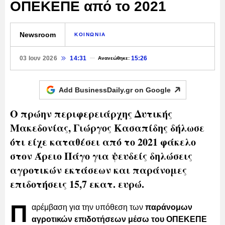
ΟΠΕΚΕΠΕ από το 2021
Newsroom
ΚΟΙΝΩΝΙΑ
03 Ιουν 2026
14:31
15:26
Ανανεώθηκε:
Add BusinessDaily.gr on
Google
Ο πρώην περιφερειάρχης Δυτικής
Μακεδονίας, Γιώργος Κασαπίδης δήλωσε
ότι είχε καταθέσει από το 2021 φάκελο
στον Άρειο Πάγο για ψευδείς δηλώσεις
αγροτικών εκτάσεων και παράνομες
επιδοτήσεις 15,7 εκατ. ευρώ.
Π
αρέμβαση για την υπόθεση των
παράνομων
αγροτικών επιδοτήσεων μέσω του ΟΠΕΚΕΠΕ