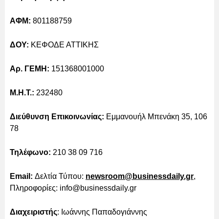
ΑΦΜ:
801188759
ΔΟY:
ΚΕΦΟΔΕ ΑΤΤΙΚΗΣ
Aρ. ΓΕΜΗ:
151368001000
Μ.Η.Τ.:
232480
Διεύθυνση Επικοινωνίας:
Εμμανουήλ Μπενάκη 35, 106
78
Τηλέφωνο:
210 38 09 716
Email:
Δελτία Τύπου:
newsroom@businessdaily.gr
,
Πληροφορίες: info@businessdaily.gr
Διαχειριστής
: Ιωάννης Παπαδογιάννης