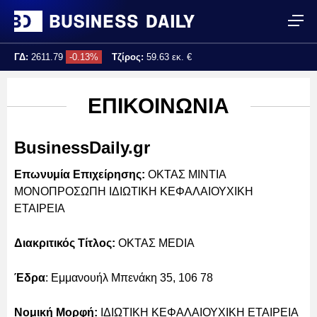
ΓΔ:
2611.79
-0.13%
Τζίρος:
59.63 εκ. €
Τελ. ενημέρωση:
13:17:39
ΕΠΙΚΟΙΝΩΝΙΑ
BusinessDaily.gr
Επωνυμία Επιχείρησης:
ΟΚΤΑΣ ΜΙΝΤΙΑ
ΜΟΝΟΠΡΟΣΩΠΗ ΙΔΙΩΤΙΚΗ ΚΕΦΑΛΑΙΟΥΧΙΚΗ
ΕΤΑΙΡΕΙΑ
Διακριτικός Τίτλος:
ΟΚΤΑΣ MEDIA
Έδρα
: Εμμανουήλ Μπενάκη 35, 106 78
Νομική Μορφή:
ΙΔΙΩΤΙΚΗ ΚΕΦΑΛΑΙΟΥΧΙΚΗ ΕΤΑΙΡΕΙΑ