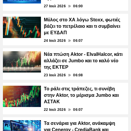
27 Ιουλ 2026
06:00
Μύλος στο ΧΑ λόγω Stoxx, φωτιές
βάζει το πετρέλαιο και τι συμβαίνει
με ΕΥΔΑΠ
24 Ιουλ 2026
06:07
Νέα πτώση Aktor - ElvalHalcor, κάτι
αλλάζει σε Jumbo και το καλό νέο
της ΕΚΤΕΡ
23 Ιουλ 2026
06:08
Το ράλι στις τράπεζες, τι συνέβη
στην Aktor, το μέρισμα Jumbo και
ΑΣΤΑΚ
22 Ιουλ 2026
06:07
Τα σενάρια για Aktor, ανάκαμψη
για Cenergy - CrediaBank και