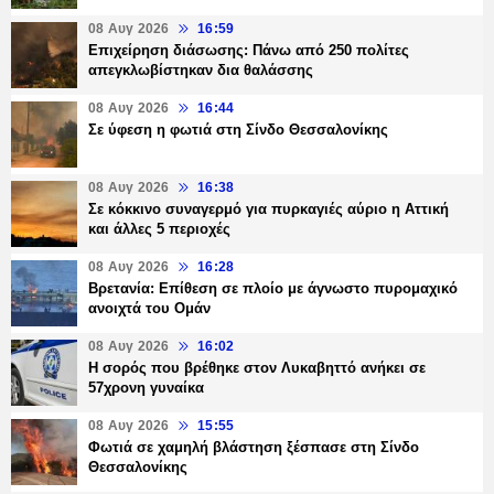
08 Αυγ 2026
16:59
Επιχείρηση διάσωσης: Πάνω από 250 πολίτες
απεγκλωβίστηκαν δια θαλάσσης
08 Αυγ 2026
16:44
Σε ύφεση η φωτιά στη Σίνδο Θεσσαλονίκης
08 Αυγ 2026
16:38
Σε κόκκινο συναγερμό για πυρκαγιές αύριο η Αττική
και άλλες 5 περιοχές
08 Αυγ 2026
16:28
Βρετανία: Επίθεση σε πλοίο με άγνωστο πυρομαχικό
ανοιχτά του Ομάν
08 Αυγ 2026
16:02
Η σορός που βρέθηκε στον Λυκαβηττό ανήκει σε
57χρονη γυναίκα
08 Αυγ 2026
15:55
Φωτιά σε χαμηλή βλάστηση ξέσπασε στη Σίνδο
Θεσσαλονίκης