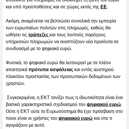
και υπό προϋποθέσεις και σε χώρες εκτός της
ΕΕ
.
Ακόμη, αναμένεται να βελτιώσει συνολικά την εμπειρία
των ευρωπαίων πολιτών στις πληρωμές, καθώς θα
ωθήσει τις
τράπεζες
και τους λοιπούς παρόχους
υπηρεσιών πληρωμών να αναπτύξουν νέα προϊόντα σε
συνδυασμό με το ψηφιακό ευρώ.
Φυσικά, το ψηφιακό ευρώ θα λειτουργεί με τα πλέον
απαιτητικά
πρότυπα ασφάλειας
και εντός αυστηρού
πλαισίου προστασίας των προσωπικών δεδομένων των
χρηστών.
Συγκεκριμένα, η ΕΚΤ τονίζει πως η ιδιωτικότητα είναι ένα
βασικό χαρακτηριστικό σχεδιασμού του
ψηφιακού ευρώ
.
Ούτε η ΕΚΤ ούτε το Ευρωσύστημα θα έχει πρόσβαση στο
ποιοι είναι οι χρήστες του
ψηφιακού ευρώ
και στο τι
αγοράζουν με αυτό.