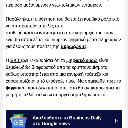
περίοδο αυξανόμενων γεωπολιτικών εντάσεων.
Παράλληλα, η υιοθέτησή του θα παίξει κομβικό ρόλο στο
να αποτραπούν απειλές από
σταθερά
κρυπτονομίσματα
στην κυριαρχία του ευρώ,
ενώ θα αποτελέσει και δωρεάν ψηφιακό μέσο πληρωμών
για όλους τους πολίτες της
Ευρωζώνης
.
Η
ΕΚΤ
έχει ξεκαθαρίσει ότι το
ψηφιακό ευρώ
είναι
θεμελιωδώς διαφορετικό από τα κρυπτονομίσματα,
καθώς υποστηρίζεται από μια κεντρική τράπεζα και
χαρακτηρίζεται από σταθερές τιμές. Να σημειωθεί πως το
ψηφιακό ευρώ
δεν αποσκοπεί στο θα αντικαταστήσει τα
μετρητά, αλλά στο να λειτουργεί συμπληρωματικά.
Ακολουθήστε το Business Daily
στο Google news