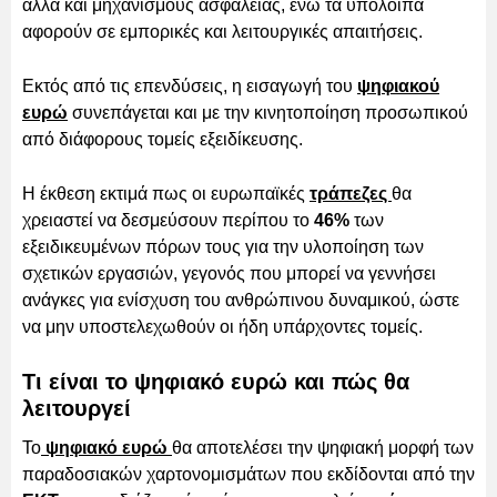
αλλά και μηχανισμούς ασφαλείας, ενώ τα υπόλοιπα
αφορούν σε εμπορικές και λειτουργικές απαιτήσεις.
Εκτός από τις επενδύσεις, η εισαγωγή του
ψηφιακού
ευρώ
συνεπάγεται και με την κινητοποίηση προσωπικού
από διάφορους τομείς εξειδίκευσης.
Η έκθεση εκτιμά πως οι ευρωπαϊκές
τράπεζες
θα
χρειαστεί να δεσμεύσουν περίπου το
46%
των
εξειδικευμένων πόρων τους για την υλοποίηση των
σχετικών εργασιών, γεγονός που μπορεί να γεννήσει
ανάγκες για ενίσχυση του ανθρώπινου δυναμικού, ώστε
να μην υποστελεχωθούν οι ήδη υπάρχοντες τομείς.
Τι είναι το ψηφιακό ευρώ και πώς θα
λειτουργεί
Το
ψηφιακό ευρώ
θα αποτελέσει την ψηφιακή μορφή των
παραδοσιακών χαρτονομισμάτων που εκδίδονται από την