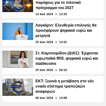
παρόχους για το πιλοτικό
πρόγραμμα του 2027
14 Ιουλ 2026
12:35
Λαγκάρντ: Ελευθερία επιλογής θα
προσφέρουν ψηφιακό ευρώ και
μετρητά
25 Ιουν 2026
10:41
Στ. Καμπουρίδου (ΔΙΑΣ): Έρχονται
ευρωπαϊκό IRIS, ψηφιακό ευρώ και
stablecoins
25 Ιουν 2026
06:10
ΕΚΤ: Ξεκινά η μετάβαση στο νέο
ενιαίο σύστημα τραπεζικών
αναφορών
08 Ιουν 2026
15:08