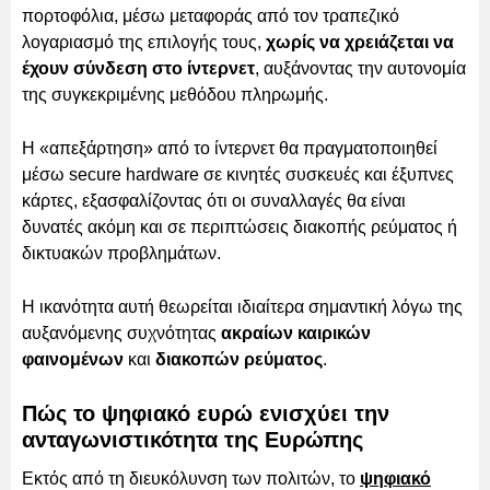
πορτοφόλια, μέσω μεταφοράς από τον τραπεζικό
λογαριασμό της επιλογής τους,
χωρίς να χρειάζεται να
έχουν σύνδεση στο ίντερνετ
, αυξάνοντας την αυτονομία
της συγκεκριμένης μεθόδου πληρωμής.
Η «απεξάρτηση» από το ίντερνετ θα πραγματοποιηθεί
μέσω secure hardware σε κινητές συσκευές και έξυπνες
κάρτες, εξασφαλίζοντας ότι οι συναλλαγές θα είναι
δυνατές ακόμη και σε περιπτώσεις διακοπής ρεύματος ή
δικτυακών προβλημάτων.
Η ικανότητα αυτή θεωρείται ιδιαίτερα σημαντική λόγω της
αυξανόμενης συχνότητας
ακραίων καιρικών
φαινομένων
και
διακοπών ρεύματος
.
Πώς το ψηφιακό ευρώ ενισχύει την
ανταγωνιστικότητα της Ευρώπης
Εκτός από τη διευκόλυνση των πολιτών, το
ψηφιακό