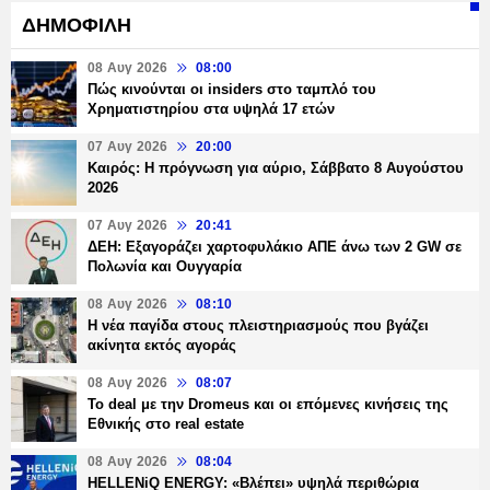
ΔΗΜΟΦΙΛΗ
08 Αυγ 2026
08:00
Πώς κινούνται οι insiders στο ταμπλό του
Χρηματιστηρίου στα υψηλά 17 ετών
07 Αυγ 2026
20:00
Καιρός: Η πρόγνωση για αύριο, Σάββατο 8 Αυγούστου
2026
07 Αυγ 2026
20:41
ΔΕΗ: Εξαγοράζει χαρτοφυλάκιο ΑΠΕ άνω των 2 GW σε
Πολωνία και Ουγγαρία
08 Αυγ 2026
08:10
Η νέα παγίδα στους πλειστηριασμούς που βγάζει
ακίνητα εκτός αγοράς
08 Αυγ 2026
08:07
Το deal με την Dromeus και οι επόμενες κινήσεις της
Εθνικής στο real estate
08 Αυγ 2026
08:04
HELLENiQ ENERGY: «Βλέπει» υψηλά περιθώρια