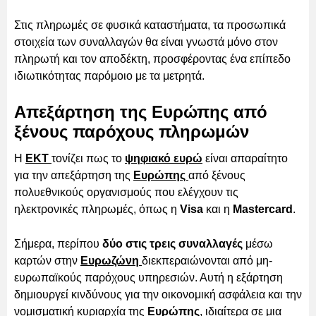
Στις πληρωμές σε φυσικά καταστήματα, τα προσωπικά
στοιχεία των συναλλαγών θα είναι γνωστά μόνο στον
πληρωτή και τον αποδέκτη, προσφέροντας ένα επίπεδο
ιδιωτικότητας παρόμοιο με τα μετρητά.
Απεξάρτηση της Ευρώπης από
ξένους παρόχους πληρωμών
Η
ΕΚΤ
τονίζει πως το
ψηφιακό ευρώ
είναι απαραίτητο
για την απεξάρτηση της
Ευρώπης
από ξένους
πολυεθνικούς οργανισμούς που ελέγχουν τις
ηλεκτρονικές πληρωμές, όπως η
Visa
και η
Mastercard
.
Σήμερα, περίπου
δύο στις τρεις συναλλαγές
μέσω
καρτών στην
Ευρωζώνη
διεκπεραιώνονται από μη-
ευρωπαϊκούς παρόχους υπηρεσιών. Αυτή η εξάρτηση
δημιουργεί κινδύνους για την οικονομική ασφάλεια και την
νομισματική κυριαρχία της
Ευρώπης
, ιδιαίτερα σε μια