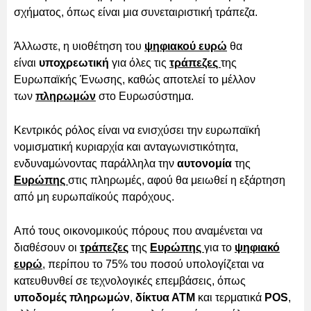
σχήματος, όπως είναι μια συνεταιριστική τράπεζα.
Άλλωστε, η υιοθέτηση του
ψηφιακού ευρώ
θα
είναι
υποχρεωτική
για όλες τις
τράπεζες
της
Ευρωπαϊκής Ένωσης, καθώς αποτελεί το μέλλον
των
πληρωμών
στο Ευρωσύστημα.
Κεντρικός ρόλος είναι να ενισχύσει την ευρωπαϊκή
νομισματική κυριαρχία και ανταγωνιστικότητα,
ενδυναμώνοντας παράλληλα την
αυτονομία
της
Ευρώπης
στις πληρωμές, αφού θα μειωθεί η εξάρτηση
από μη ευρωπαϊκούς παρόχους.
Από τους οικονομικούς πόρους που αναμένεται να
διαθέσουν οι
τράπεζες
της
Ευρώπης
για το
ψηφιακό
ευρώ
, περίπου το 75% του ποσού υπολογίζεται να
κατευθυνθεί σε τεχνολογικές επεμβάσεις, όπως
υποδομές πληρωμών
,
δίκτυα ΑΤΜ
και τερματικά
POS
,