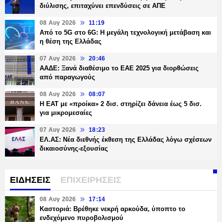
διύλισης, επιταχύνει επενδύσεις σε ΑΠΕ
08 Αυγ 2026
11:19
Από το 5G στο 6G: Η μεγάλη τεχνολογική μετάβαση και
η θέση της Ελλάδας
07 Αυγ 2026
20:46
ΑΑΔΕ: Ξανά διαθέσιμο το ΕΑΕ 2025 για διορθώσεις
από παραγωγούς
08 Αυγ 2026
08:07
Η ΕΑΤ με «προίκα» 2 δισ. στηρίζει δάνεια έως 5 δισ.
για μικρομεσαίες
07 Αυγ 2026
18:23
ΕΛ.ΑΣ: Νέα διεθνής έκθεση της Ελλάδας λόγω σχέσεων
δικαιοσύνης-εξουσίας
ΕΙΔΗΣΕΙΣ
ΕΠΙΧΕΙΡΗΣΕΙΣ
08 Αυγ 2026
17:14
Καστοριά: Βρέθηκε νεκρή αρκούδα, ύποπτο το
ενδεχόμενο πυροβολισμού