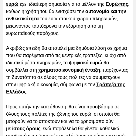
ευρώ
έχει ιδιαίτερη σημασία για το μέλλον της
Ευρώπης
,
καθώς η χρήση του θα ενισχύσει την
αυτονομία και την
ανθεκτικότητα
του ευρωπαϊκού χώρου πληρωμών,
μειώνοντας ταυτόχρονα την εξάρτηση από μη
ευρωπαϊκούς παρόχους.
Ακριβώς επειδή θα αποτελεί μια δημόσια λύση σε χρήμα
που θα παρέχεται από τις κεντρικές τράπεζες, κι όχι από
ιδιωτικά μέσα πληρωμών, το
ψηφιακό ευρώ
θα
συμβάλλει στη
χρηματοοικονομική ένταξη
, παρέχοντας
τη δυνατότητα σε όλους τους πολίτες να συμμετέχουν
στην ψηφιακή οικονομία, σύμφωνα με την
Τράπεζα της
Ελλάδος
.
Προς αυτήν την κατεύθυνση, θα είναι προσβάσιμο σε
όλους τους πολίτες της ζώνης του ευρώ, οι οποίοι θα
μπορούν να το αποκτούν και να το χρησιμοποιούν
με
ίσους όρους
, ενώ παράλληλα θα γίνεται καθολικά
αποδεκτό για πληρωμές σε ολόκληρη τη ζώνη του ευρώ