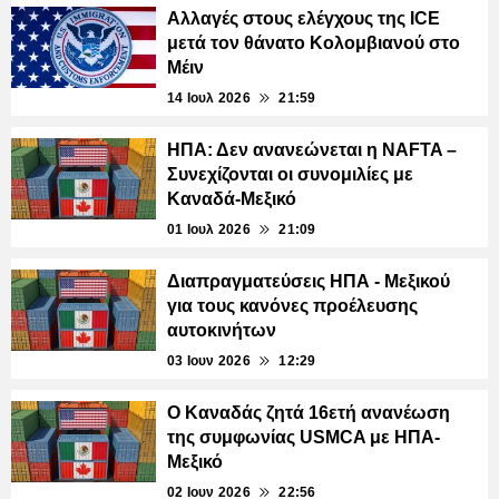
Αλλαγές στους ελέγχους της ICE
μετά τον θάνατο Κολομβιανού στο
Μέιν
14 Ιουλ 2026
21:59
ΗΠΑ: Δεν ανανεώνεται η NAFTA –
Συνεχίζονται οι συνομιλίες με
Καναδά-Μεξικό
01 Ιουλ 2026
21:09
Διαπραγματεύσεις ΗΠΑ - Μεξικού
για τους κανόνες προέλευσης
αυτοκινήτων
03 Ιουν 2026
12:29
Ο Καναδάς ζητά 16ετή ανανέωση
της συμφωνίας USMCA με ΗΠΑ-
Μεξικό
02 Ιουν 2026
22:56