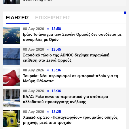
ΕΙΔΗΣΕΙΣ
ΕΠΙΧΕΙΡΗΣΕΙΣ
08 Αυγ 2026
13:58
Ιράν: Το άνοιγμα των Στενών Ορμούζ δεν συνδέεται με
συνομιλίες με Ομάν
08 Αυγ 2026
13:45
Σαουδικό πλοίο της ADNOC δέχθηκε πυραυλική
επίθεση στα Στενά Ορμούζ
08 Αυγ 2026
13:36
Τουρκία: Νέοι περιορισμοί σε εμπορικά πλοία για τη
Μαύρη Θάλασσα
08 Αυγ 2026
13:36
ΕΛΑΣ: Fake news το περιστατικό για απόπειρα
αλλοδαπού προσέγγισης ανήλικης
08 Αυγ 2026
13:25
Χαλκιδική: Στο «Παπαγεωργίου» τραυματίας οδηγός
μηχανής μετά από τροχαίο