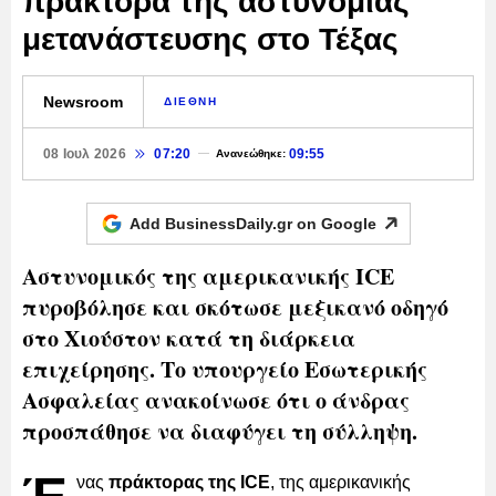
πράκτορα της αστυνομίας
μετανάστευσης στο Τέξας
Newsroom
ΔΙΕΘΝΗ
08 Ιουλ 2026
07:20
09:55
Ανανεώθηκε:
Add BusinessDaily.gr on
Google
Αστυνομικός της αμερικανικής ICE
πυροβόλησε και σκότωσε μεξικανό οδηγό
στο Χιούστον κατά τη διάρκεια
επιχείρησης. Το υπουργείο Εσωτερικής
Ασφαλείας ανακοίνωσε ότι ο άνδρας
προσπάθησε να διαφύγει τη σύλληψη.
νας
πράκτορας της ICE
, της αμερικανικής