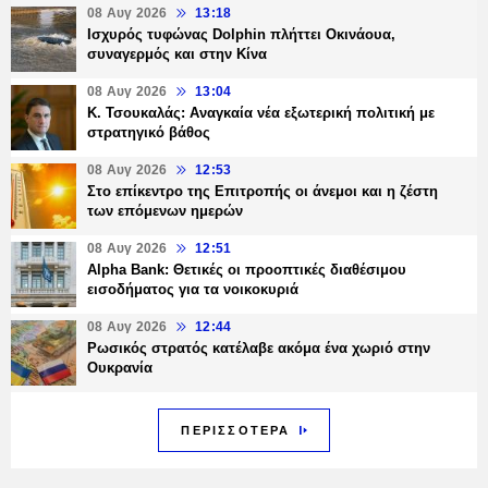
08 Αυγ 2026
13:18
Ισχυρός τυφώνας Dolphin πλήττει Οκινάουα,
συναγερμός και στην Κίνα
08 Αυγ 2026
13:04
Κ. Τσουκαλάς: Αναγκαία νέα εξωτερική πολιτική με
στρατηγικό βάθος
08 Αυγ 2026
12:53
Στο επίκεντρο της Επιτροπής οι άνεμοι και η ζέστη
των επόμενων ημερών
08 Αυγ 2026
12:51
Alpha Bank: Θετικές οι προοπτικές διαθέσιμου
εισοδήματος για τα νοικοκυριά
08 Αυγ 2026
12:44
Ρωσικός στρατός κατέλαβε ακόμα ένα χωριό στην
Ουκρανία
ΠΕΡΙΣΣΟΤΕΡΑ