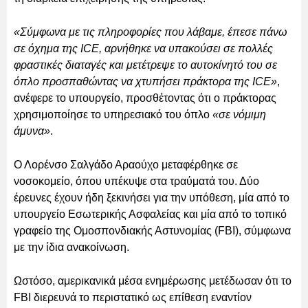
«Σύμφωνα με τις πληροφορίες που λάβαμε, έπεσε πάνω
σε όχημα της ICE, αρνήθηκε να υπακούσει σε πολλές
φραστικές διαταγές και μετέτρεψε το αυτοκίνητό του σε
όπλο προσπαθώντας να χτυπήσει πράκτορα της ICE»
,
ανέφερε το υπουργείο, προσθέτοντας ότι ο πράκτορας
χρησιμοποίησε το υπηρεσιακό του όπλο
«σε νόμιμη
άμυνα»
.
Ο Λορένσο Σαλγάδο Αραούχο μεταφέρθηκε σε
νοσοκομείο, όπου υπέκυψε στα τραύματά του. Δύο
έρευνες έχουν ήδη ξεκινήσει για την υπόθεση, μία από το
υπουργείο Εσωτερικής Ασφαλείας και μία από το τοπικό
γραφείο της Ομοσπονδιακής Αστυνομίας (FBI), σύμφωνα
με την ίδια ανακοίνωση.
Ωστόσο, αμερικανικά μέσα ενημέρωσης μετέδωσαν ότι το
FBI διερευνά το περιστατικό ως επίθεση εναντίον