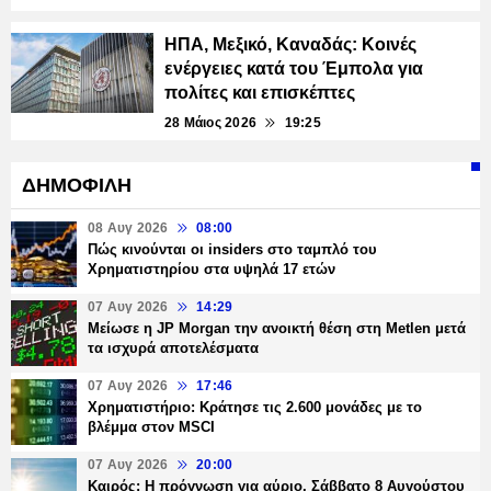
ΗΠΑ, Μεξικό, Καναδάς: Κοινές
ενέργειες κατά του Έμπολα για
πολίτες και επισκέπτες
28 Μάιος 2026
19:25
ΔΗΜΟΦΙΛΗ
08 Αυγ 2026
08:00
Πώς κινούνται οι insiders στο ταμπλό του
Χρηματιστηρίου στα υψηλά 17 ετών
07 Αυγ 2026
14:29
Μείωσε η JP Morgan την ανοικτή θέση στη Metlen μετά
τα ισχυρά αποτελέσματα
07 Αυγ 2026
17:46
Χρηματιστήριο: Κράτησε τις 2.600 μονάδες με το
βλέμμα στον MSCI
07 Αυγ 2026
20:00
Καιρός: Η πρόγνωση για αύριο, Σάββατο 8 Αυγούστου