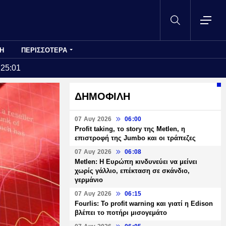
Η
ΠΕΡΙΣΣΟΤΕΡΑ
:25:01
ΔΗΜΟΦΙΛΗ
07 Αυγ 2026
06:00
Profit taking, το story της Metlen, η
επιστροφή της Jumbo και οι τράπεζες
07 Αυγ 2026
06:08
Metlen: Η Ευρώπη κινδυνεύει να μείνει
χωρίς γάλλιο, επέκταση σε σκάνδιο,
γερμάνιο
07 Αυγ 2026
06:15
Fourlis: Το profit warning και γιατί η Edison
βλέπει το ποτήρι μισογεμάτο