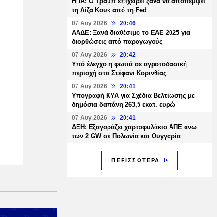
ΗΠΑ: Ο Τραμπ επιχειρεί ξανά να αποπέμψει
τη Λίζα Κουκ από τη Fed
07 Αυγ 2026
20:46
ΑΑΔΕ: Ξανά διαθέσιμο το ΕΑΕ 2025 για
διορθώσεις από παραγωγούς
07 Αυγ 2026
20:42
Υπό έλεγχο η φωτιά σε αγροτοδασική
περιοχή στο Στέφανι Κορινθίας
07 Αυγ 2026
20:41
Υπογραφή ΚΥΑ για Σχέδια Βελτίωσης με
δημόσια δαπάνη 263,5 εκατ. ευρώ
07 Αυγ 2026
20:41
ΔΕΗ: Εξαγοράζει χαρτοφυλάκιο ΑΠΕ άνω
των 2 GW σε Πολωνία και Ουγγαρία
ΠΕΡΙΣΣΟΤΕΡΑ