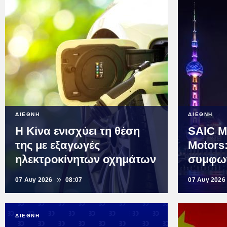
ΔΙΕΘΝΗ
ΔΙΕΘΝΗ
Η Κίνα ενισχύει τη θέση
SAIC M
της με εξαγωγές
Motors
ηλεκτροκίνητων οχημάτων
συμφων
07 Αυγ 2026
08:07
07 Αυγ 2026
ΔΙΕΘΝΗ