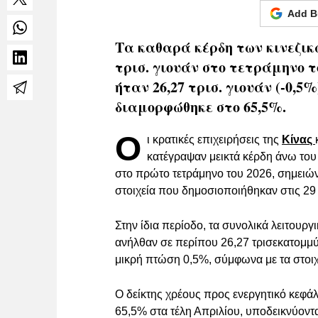
Add B
Τα καθαρά κέρδη των κινεζικ
τρισ. γιουάν στο τετράμηνο τ
ήταν 26,27 τρισ. γιουάν (-0,5
διαμορφώθηκε στο 65,5%.
Ο
ι κρατικές επιχειρήσεις της
Κίνας
κατέγραψαν μεικτά κέρδη άνω του
στο πρώτο τετράμηνο του 2026, σημειώ
στοιχεία που δημοσιοποιήθηκαν στις 29
Στην ίδια περίοδο, τα συνολικά λειτουρ
ανήλθαν σε περίπου 26,27 τρισεκατομμύ
μικρή πτώση 0,5%, σύμφωνα με τα στοιχ
Ο δείκτης χρέους προς ενεργητικό κεφάλ
65,5% στα τέλη Απριλίου, υποδεικνύοντ