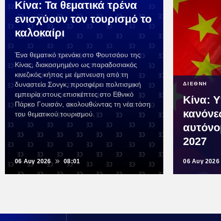
Κίνα: Τα θεματικά τρένα
ενισχύουν τον τουρισμό το
καλοκαίρι
Ένα θεματικό τρενάκι στο Φουτσόου της
Κίνας, διακοσμημένο ως παραδοσιακός
κινεζικός κήπος με έμπνευση από τη
δυναστεία Σονγκ, προσφέρει πολιτισμική
ΔΙΕΘΝΗ
εμπειρία στους επισκέπτες στο Εθνικό
Κίνα: 
Πάρκο Γουισάν, ακολουθώντας τη νέα τάση
κανόνε
του θεματικού τουρισμού.
αυτόνο
2027
06 Αυγ 2026
08:01
06 Αυγ 2026