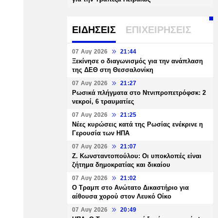
ΕΙΔΗΣΕΙΣ
ΕΠΙΧΕΙΡΗΣΕΙΣ
07 Αυγ 2026
21:44
Ξεκίνησε ο διαγωνισμός για την ανάπλαση
της ΔΕΘ στη Θεσσαλονίκη
07 Αυγ 2026
21:27
Ρωσικά πλήγματα στο Ντνιπροπετρόφσκ: 2
νεκροί, 6 τραυματίες
07 Αυγ 2026
21:25
Νέες κυρώσεις κατά της Ρωσίας ενέκρινε η
Γερουσία των ΗΠΑ
07 Αυγ 2026
21:07
Ζ. Κωνσταντοπούλου: Οι υποκλοπές είναι
ζήτημα δημοκρατίας και δικαίου
07 Αυγ 2026
21:02
Ο Τραμπ στο Ανώτατο Δικαστήριο για
αίθουσα χορού στον Λευκό Οίκο
07 Αυγ 2026
20:49