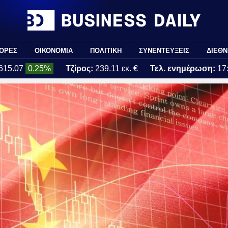
ΟΡΕΣ
ΟΙΚΟΝΟΜΙΑ
ΠΟΛΙΤΙΚΗ
ΣΥΝΕΝΤΕΥΞΕΙΣ
ΔΙΕΘΝ
615.07
0.25%
Τζίρος:
239.11 εκ. €
Τελ. ενημέρωση:
17