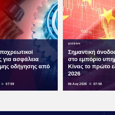
ΔΙΕΘΝΗ
Υποχρεωτικοί
Σημαντική άνοδο
ς για ασφάλεια
στο εμπόριο υπη
μης οδήγησης από
Κίνας το πρώτο 
2026
07:59
06 Αυγ 2026
07:58