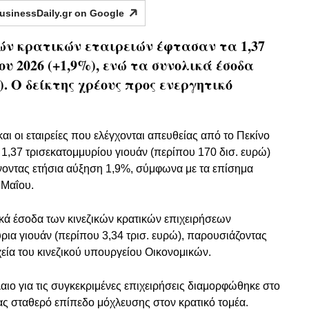
usinessDaily.gr on
Google
ών κρατικών εταιρειών έφτασαν τα 1,37
ου 2026 (+1,9%), ενώ τα συνολικά έσοδα
%). Ο δείκτης χρέους προς ενεργητικό
και οι εταιρείες που ελέγχονται απευθείας από το Πεκίνο
 1,37 τρισεκατομμυρίου γιουάν (περίπου 170 δισ. ευρώ)
νοντας ετήσια αύξηση 1,9%, σύμφωνα με τα επίσημα
 Μαΐου.
γικά έσοδα των κινεζικών κρατικών επιχειρήσεων
ρια γιουάν (περίπου 3,34 τρισ. ευρώ), παρουσιάζοντας
εία του κινεζικού υπουργείου Οικονομικών.
αιο για τις συγκεκριμένες επιχειρήσεις διαμορφώθηκε στο
ας σταθερό επίπεδο μόχλευσης στον κρατικό τομέα.