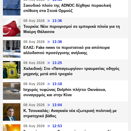
Σαουδικό πλοίο της ADNOC δέχθηκε πυραυλική
επίθεση στα Στενά Ορμούζ
08 Αυγ 2026
13:36
Τουρκία: Νέοι περιορισμοί σε εμπορικά πλοία για τη
Μαύρη Θάλασσα
08 Αυγ 2026
13:36
ΕΛΑΣ: Fake news το περιστατικό για απόπειρα
αλλοδαπού προσέγγισης ανήλικης
08 Αυγ 2026
13:25
Χαλκιδική: Στο «Παπαγεωργίου» τραυματίας οδηγός
μηχανής μετά από τροχαίο
08 Αυγ 2026
13:18
Ισχυρός τυφώνας Dolphin πλήττει Οκινάουα,
συναγερμός και στην Κίνα
08 Αυγ 2026
13:04
Κ. Τσουκαλάς: Αναγκαία νέα εξωτερική πολιτική με
στρατηγικό βάθος
08 Αυγ 2026
12:53