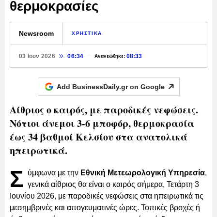
θερμοκρασίες
Newsroom
ΧΡΗΣΤΙΚΑ
03 Ιουν 2026
06:34
08:33
Ανανεώθηκε:
Add BusinessDaily.gr on
Google
Αίθριος ο καιρός, με παροδικές νεφώσεις.
Νότιοι άνεμοι 3-6 μποφόρ, θερμοκρασία
έως 34 βαθμοί Κελσίου στα ανατολικά
ηπειρωτικά.
Σ
ύμφωνα με την
Εθνική Μετεωρολογική Υπηρεσία
,
γενικά αίθριος θα είναι ο καιρός σήμερα, Τετάρτη 3
Ιουνίου 2026, με παροδικές νεφώσεις στα ηπειρωτικά τις
μεσημβρινές και απογευματινές ώρες. Τοπικές βροχές ή