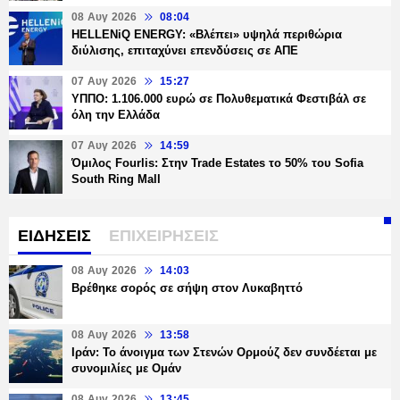
08 Αυγ 2026
08:04
HELLENiQ ENERGY: «Βλέπει» υψηλά περιθώρια
διύλισης, επιταχύνει επενδύσεις σε ΑΠΕ
07 Αυγ 2026
15:27
ΥΠΠΟ: 1.106.000 ευρώ σε Πολυθεματικά Φεστιβάλ σε
όλη την Ελλάδα
07 Αυγ 2026
14:59
Όμιλος Fourlis: Στην Trade Estates το 50% του Sofia
South Ring Mall
ΕΙΔΗΣΕΙΣ
ΕΠΙΧΕΙΡΗΣΕΙΣ
08 Αυγ 2026
14:03
Βρέθηκε σορός σε σήψη στον Λυκαβηττό
08 Αυγ 2026
13:58
Ιράν: Το άνοιγμα των Στενών Ορμούζ δεν συνδέεται με
συνομιλίες με Ομάν
08 Αυγ 2026
13:45