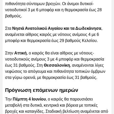
πιθανότητα σύντομων βροχών. Οι άνεμοι δυτικοί-
νοτιοδυτικοί 3 με 6 μποφόρ και η θερμοκρασία έως 28
βαθμούς.
Στα
Νησιά Ανατολικού Αιγαίου και τα Δωδεκάνησα
,
αναμένεται αίθριος καιρός με νότιους ανέμους 4 με 6
μποφόρ και θερμοκρασία έως 29 βαθμούς Κελσίου.
Στην
Αττική
, ο καιρός θα είναι αίθριος με νότιους-
νοτιοδυτικούς ανέμους 3 με 4 μποφόρ και θερμοκρασία
έως 31 βαθμούς. Στη
Θεσσαλονίκη
, αναμένονται λίγες
νεφώσεις το απόγευμα και πιθανότητα τοπικών όμβρων
στα γύρω ορεινά, με θερμοκρασία έως 31 βαθμούς.
Πρόγνωση επόμενων ημερών
Την
Πέμπτη 4 Ιουνίου
, ο καιρός θα παρουσιάσει
μεταβολή στα δυτικά, κεντρικά και βόρεια με τοπικές
βροχές και καταιγίδες. Σταδιακή βελτίωση αναμένεται από