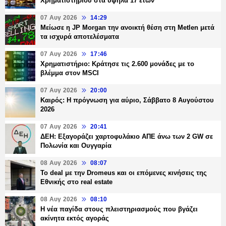
Χρηματιστηρίου στα υψηλά 17 ετών
07 Αυγ 2026
14:29
Μείωσε η JP Morgan την ανοικτή θέση στη Metlen μετά
τα ισχυρά αποτελέσματα
07 Αυγ 2026
17:46
Χρηματιστήριο: Κράτησε τις 2.600 μονάδες με το
βλέμμα στον MSCI
07 Αυγ 2026
20:00
Καιρός: Η πρόγνωση για αύριο, Σάββατο 8 Αυγούστου
2026
07 Αυγ 2026
20:41
ΔΕΗ: Εξαγοράζει χαρτοφυλάκιο ΑΠΕ άνω των 2 GW σε
Πολωνία και Ουγγαρία
08 Αυγ 2026
08:07
Το deal με την Dromeus και οι επόμενες κινήσεις της
Εθνικής στο real estate
08 Αυγ 2026
08:10
Η νέα παγίδα στους πλειστηριασμούς που βγάζει
ακίνητα εκτός αγοράς