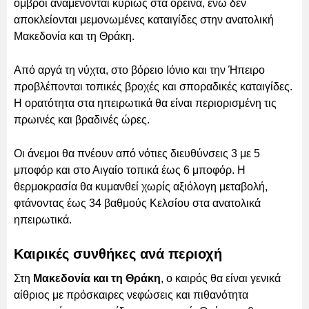
όμβροι αναμένονται κυρίως στα ορεινά, ενώ δεν
αποκλείονται μεμονωμένες καταιγίδες στην ανατολική
Μακεδονία και τη Θράκη.
Από αργά τη νύχτα, στο βόρειο Ιόνιο και την Ήπειρο
προβλέπονται τοπικές βροχές και σποραδικές καταιγίδες.
Η ορατότητα στα ηπειρωτικά θα είναι περιορισμένη τις
πρωινές και βραδινές ώρες.
Οι άνεμοι θα πνέουν από νότιες διευθύνσεις 3 με 5
μποφόρ και στο Αιγαίο τοπικά έως 6 μποφόρ. Η
θερμοκρασία θα κυμανθεί χωρίς αξιόλογη μεταβολή,
φτάνοντας έως 34 βαθμούς Κελσίου στα ανατολικά
ηπειρωτικά.
Καιρικές συνθήκες ανά περιοχή
Στη
Μακεδονία και τη Θράκη
, ο καιρός θα είναι γενικά
αίθριος με πρόσκαιρες νεφώσεις και πιθανότητα