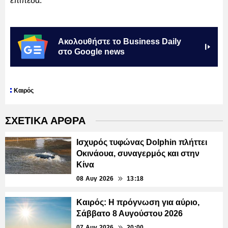
επίπεδα.
Ακολουθήστε το Business Daily
στο Google news
Καιρός
ΣΧΕΤΙΚΑ ΑΡΘΡΑ
Ισχυρός τυφώνας Dolphin πλήττει
Οκινάουα, συναγερμός και στην
Κίνα
08 Αυγ 2026
13:18
Καιρός: Η πρόγνωση για αύριο,
Σάββατο 8 Αυγούστου 2026
07 Αυγ 2026
20:00