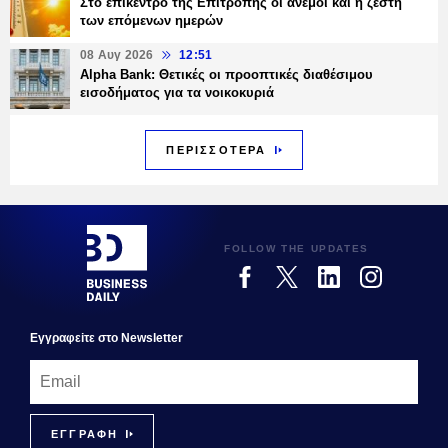
Στο επίκεντρο της Επιτροπής οι άνεμοι και η ζέστη
των επόμενων ημερών
08 Αυγ 2026
12:51
Alpha Bank: Θετικές οι προοπτικές διαθέσιμου
εισοδήματος για τα νοικοκυριά
ΠΕΡΙΣΣΟΤΕΡΑ
FOLLOW THE UPDATES
Εγγραφεiτε στο Newsletter