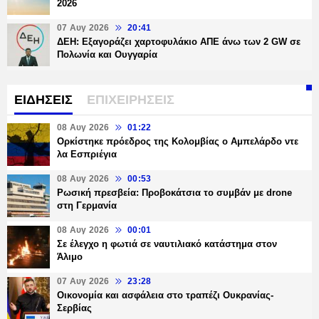
2026
07 Αυγ 2026
20:41
ΔΕΗ: Εξαγοράζει χαρτοφυλάκιο ΑΠΕ άνω των 2 GW σε
Πολωνία και Ουγγαρία
ΕΙΔΗΣΕΙΣ
ΕΠΙΧΕΙΡΗΣΕΙΣ
08 Αυγ 2026
01:22
Ορκίστηκε πρόεδρος της Κολομβίας ο Αμπελάρδο ντε
λα Εσπριέγια
08 Αυγ 2026
00:53
Ρωσική πρεσβεία: Προβοκάτσια το συμβάν με drone
στη Γερμανία
08 Αυγ 2026
00:01
Σε έλεγχο η φωτιά σε ναυτιλιακό κατάστημα στον
Άλιμο
07 Αυγ 2026
23:28
Οικονομία και ασφάλεια στο τραπέζι Ουκρανίας-
Σερβίας