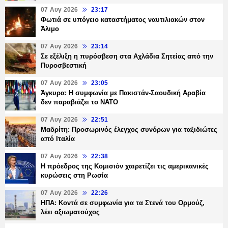
07 Αυγ 2026
23:17
Φωτιά σε υπόγειο καταστήματος ναυτιλιακών στον
Άλιμο
07 Αυγ 2026
23:14
Σε εξέλιξη η πυρόσβεση στα Αχλάδια Σητείας από την
Πυροσβεστική
07 Αυγ 2026
23:05
Άγκυρα: Η συμφωνία με Πακιστάν-Σαουδική Αραβία
δεν παραβιάζει το ΝΑΤΟ
07 Αυγ 2026
22:51
Μαδρίτη: Προσωρινός έλεγχος συνόρων για ταξιδιώτες
από Ιταλία
07 Αυγ 2026
22:38
Η πρόεδρος της Κομισιόν χαιρετίζει τις αμερικανικές
κυρώσεις στη Ρωσία
07 Αυγ 2026
22:26
ΗΠΑ: Κοντά σε συμφωνία για τα Στενά του Ορμούζ,
λέει αξιωματούχος