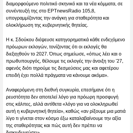
διαμορφούμενο πολιτικό σκηνικό και τα νέα κόμματα, σε
συνέντευξή της στο ΕΡΤnewsRadio 105,8,
υπογραμμίζοντας την ανάγκη για σταθερότητα και
ολοκλήρωση της κυβερνητικής θητείας.
Η κ. Σδούκου διέψευσε κατηγορηματικά κάθε ενδεχόμενο
πρόωρων εκλογών, τονίζοντας ότι οι εκλογές θα
διεξαχθούν το 2027. Όπως σημείωσε, «όπως λέει και ο
πρωθυπουργός, θέλουμε τις εκλογές την άνοιξη του '27,
αφενός διότι τηρούμε τις δεσμεύσεις μας και αφετέρου
επειδή έχει πολλά πράγματα να κάνουμε ακόμα».
Αναφερόμενη στη διεθνή συγκυρία, επεσήμανε ότι η
ρευστότητα δεν αποτελεί λόγο για πρόωρη προσφυγή
στις κάλπες, αλλά αντίθετα «λόγο για να ολοκληρωθεί
αυτή η κυβερνητική θητεία», καθώς «αν ρίξουμε μια ματιά
λίγο τι γίνεται στον κόσμο έξω καταλαβαίνουμε την αξία
της σταθερότητας και πώς αυτή δεν πρέπει να
διακινδυνεύσει».