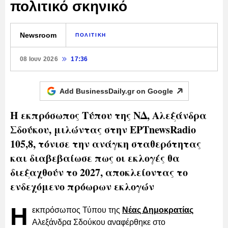
πολιτικό σκηνικό
Newsroom
ΠΟΛΙΤΙΚΗ
08 Ιουν 2026
17:36
Add BusinessDaily.gr on
Google
Η εκπρόσωπος Τύπου της ΝΔ, Αλεξάνδρα
Σδούκου, μιλώντας στην ΕΡΤnewsRadio
105,8, τόνισε την ανάγκη σταθερότητας
και διαβεβαίωσε πως οι εκλογές θα
διεξαχθούν το 2027, αποκλείοντας το
ενδεχόμενο πρόωρων εκλογών
Η
εκπρόσωπος Τύπου της
Νέας Δημοκρατίας
Αλεξάνδρα Σδούκου αναφέρθηκε στο