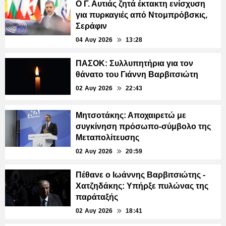
Ο Γ. Αυτιάς ζητά έκτακτη ενίσχυση
για πυρκαγιές από Ντομπρόβσκις,
Σεράφιν
04 Αυγ 2026
13:28
ΠΑΣΟΚ: Συλλυπητήρια για τον
θάνατο του Γιάννη Βαρβιτσιώτη
02 Αυγ 2026
22:43
Μητσοτάκης: Αποχαιρετώ με
συγκίνηση πρόσωπο-σύμβολο της
Μεταπολίτευσης
02 Αυγ 2026
20:59
Πέθανε ο Ιωάννης Βαρβιτσιώτης -
Χατζηδάκης: Yπήρξε πυλώνας της
παράταξής
02 Αυγ 2026
18:41