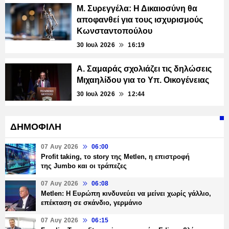
Μ. Συρεγγέλα: Η Δικαιοσύνη θα
αποφανθεί για τους ισχυρισμούς
Κωνσταντοπούλου
30 Ιουλ 2026
16:19
Α. Σαμαράς σχολιάζει τις δηλώσεις
Μιχαηλίδου για το Υπ. Οικογένειας
30 Ιουλ 2026
12:44
ΔΗΜΟΦΙΛΗ
07 Αυγ 2026
06:00
Profit taking, το story της Metlen, η επιστροφή
της Jumbo και οι τράπεζες
07 Αυγ 2026
06:08
Metlen: Η Ευρώπη κινδυνεύει να μείνει χωρίς γάλλιο,
επέκταση σε σκάνδιο, γερμάνιο
07 Αυγ 2026
06:15