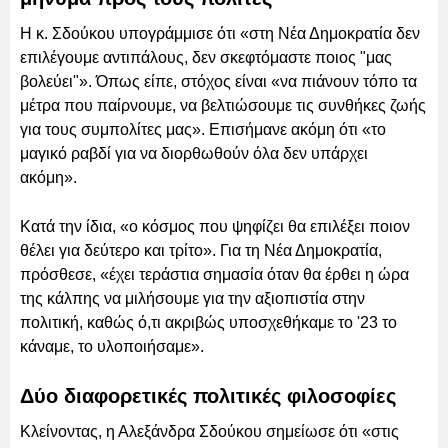
Η κ. Σδούκου υπογράμμισε ότι «στη Νέα Δημοκρατία δεν
επιλέγουμε αντιπάλους, δεν σκεφτόμαστε ποιος "μας
βολεύει"». Όπως είπε, στόχος είναι «να πιάνουν τόπο τα
μέτρα που παίρνουμε, να βελτιώσουμε τις συνθήκες ζωής
για τους συμπολίτες μας». Επισήμανε ακόμη ότι «το
μαγικό ραβδί για να διορθωθούν όλα δεν υπάρχει
ακόμη».
Κατά την ίδια, «ο κόσμος που ψηφίζει θα επιλέξει ποιον
θέλει για δεύτερο και τρίτο». Για τη Νέα Δημοκρατία,
πρόσθεσε, «έχει τεράστια σημασία όταν θα έρθει η ώρα
της κάλπης να μιλήσουμε για την αξιοπιστία στην
πολιτική, καθώς ό,τι ακριβώς υποσχεθήκαμε το '23 το
κάναμε, το υλοποιήσαμε».
Δύο διαφορετικές πολιτικές φιλοσοφίες
Κλείνοντας, η Αλεξάνδρα Σδούκου σημείωσε ότι «στις