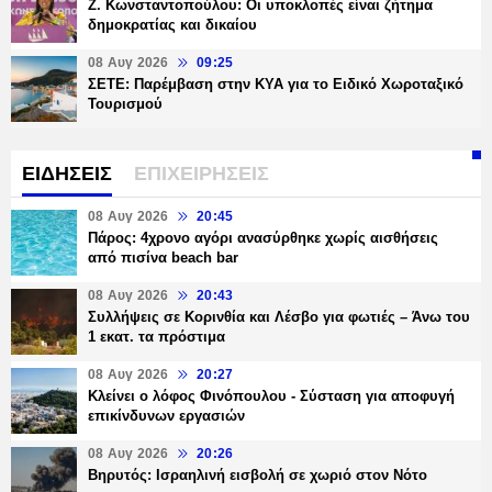
Ζ. Κωνσταντοπούλου: Οι υποκλοπές είναι ζήτημα
δημοκρατίας και δικαίου
08 Αυγ 2026
09:25
ΣΕΤΕ: Παρέμβαση στην ΚΥΑ για το Ειδικό Χωροταξικό
Τουρισμού
ΕΙΔΗΣΕΙΣ
ΕΠΙΧΕΙΡΗΣΕΙΣ
08 Αυγ 2026
20:45
Πάρος: 4χρονο αγόρι ανασύρθηκε χωρίς αισθήσεις
από πισίνα beach bar
08 Αυγ 2026
20:43
Συλλήψεις σε Κορινθία και Λέσβο για φωτιές – Άνω του
1 εκατ. τα πρόστιμα
08 Αυγ 2026
20:27
Κλείνει ο λόφος Φινόπουλου - Σύσταση για αποφυγή
επικίνδυνων εργασιών
08 Αυγ 2026
20:26
Βηρυτός: Ισραηλινή εισβολή σε χωριό στον Νότο