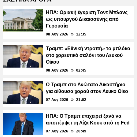
ΗΠΑ: Οριακή έγκριση Τοντ Μπλανς
ως υπουργού Δικαιοσύνης από
Γερουσία
08 Αυγ 2026
12:35
Τραμπ: «Εθνική ντροπή» το μπλόκο
στο χορευτικό σαλόνι του Λευκού
Οίκου
08 Αυγ 2026
02:45
Ο Τραμπ στο Ανώτατο Δικαστήριο
για αίθουσα χορού στον Λευκό Οίκο
07 Αυγ 2026
21:02
ΗΠΑ: Ο Τραμπ επιχειρεί ξανά να
αποπέμψει τη Λίζα Κουκ από τη Fed
07 Αυγ 2026
20:49