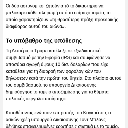
Οι δύο αστυνομικοί ζητούν από το δικαστήριο να
μπλοκάρει κάθε πληρωμή από το επίμαχο ταμείο, το
οποίο χαρακτηρίζουν «τη θρασύτερη πράξη προεδρικής
διαφθοράς αυτού του αιώνα».
Το υπόβαθρο της υπόθεσης
Τη Δευτέρα, ο Τραμπ κατέληξε σε εξωδικαστικό
συμβιβασμό με την Εφορία (IRS) και συμφώνησε να
αποσύρει αγωγή ύψους 10 δισ. δολαρίων που είχε
καταθέσει για τη διαρροή των φορολογικών του
δηλώσεων κατά την πρώτη του θητεία. Στο πλαίσιο αυτού
του συμβιβασμού, το υπουργείο Δικαιοσύνης
δημιούργησε το ταμείο αποζημίωσης για τα θύματα
πολιτικής «εργαλειοποίησης».
Καταθέτοντας ενώπιον επιτροπής του Κογκρέσου, ο
ασκών χρέη υπουργού Δικαιοσύνης Τοντ Μπλανς
δέχθηκε επανειλημμένες ερωτήσεις σχετικά με το ταμείο.