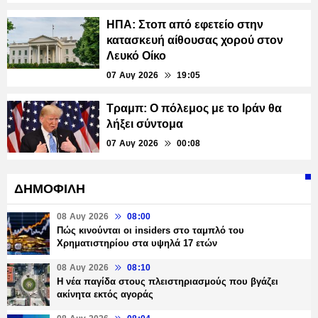
ΗΠΑ: Στοπ από εφετείο στην
κατασκευή αίθουσας χορού στον
Λευκό Οίκο
07 Αυγ 2026
19:05
Τραμπ: Ο πόλεμος με το Ιράν θα
λήξει σύντομα
07 Αυγ 2026
00:08
ΔΗΜΟΦΙΛΗ
08 Αυγ 2026
08:00
Πώς κινούνται οι insiders στο ταμπλό του
Χρηματιστηρίου στα υψηλά 17 ετών
08 Αυγ 2026
08:10
Η νέα παγίδα στους πλειστηριασμούς που βγάζει
ακίνητα εκτός αγοράς