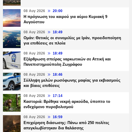
08 Αυγ 2026
20:00
Η πρόγνωση του καιρού για αύριο Κυριακή 9
Αυγούστου
08 Αυγ 2026
18:49
Ομάν: Θετικές οι συνομιλίες με Ιράν, προειδοποίηση
για επιθέσεις σε πλοία
08 Αυγ 2026
18:49
Εξάρθρωση σπείρας ναρκωτικών σε Αττική και
Πανεπιστημιούπολη Ζωγράφου
08 Αυγ 2026
18:46
Σύλληψη μελών ρωσόφωνης μαφίας για εκβιασμούς
και βίαιες επιθέσεις
08 Αυγ 2026
17:14
Καστοριά: Βρέθηκε νεκρή αρκούδα, ύποπτο το
ενδεχόμενο πυροβολισμού
08 Αυγ 2026
16:59
Επιχείρηση διάσωσης: Πάνω από 250 πολίτες
απεγκλωβίστηκαν δια θαλάσσης