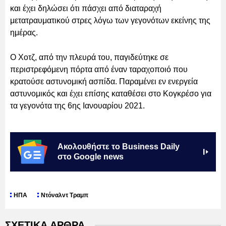
και έχει δηλώσει ότι πάσχει από διαταραχή
μετατραυματικού στρες λόγω των γεγονότων εκείνης της
ημέρας.
Ο Χοτζ, από την πλευρά του, παγιδεύτηκε σε
περιστρεφόμενη πόρτα από έναν ταραχοποιό που
κρατούσε αστυνομική ασπίδα. Παραμένει εν ενεργεία
αστυνομικός και έχει επίσης καταθέσει στο Κογκρέσο για
τα γεγονότα της 6ης Ιανουαρίου 2021.
Ακολουθήστε το Business Daily
στο Google news
ΗΠΑ
Ντόναλντ Τραμπ
ΣΧΕΤΙΚΑ ΑΡΘΡΑ