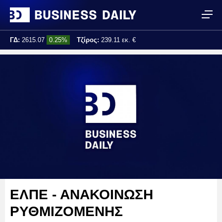
ΓΔ:
2615.07
0.25%
Τζίρος:
239.11 εκ. €
Τελ. ενημέρωση:
17:25:01
ΕΛΠΕ - ΑΝΑΚΟΙΝΩΣΗ
ΡΥΘΜΙΖΟΜΕΝΗΣ