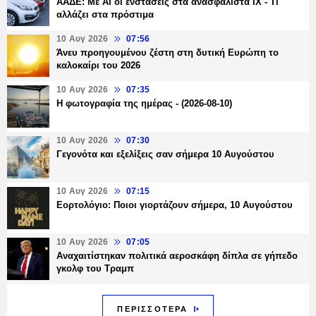
ΑΑΔΕ: Με ΑΙ οι ενστάσεις στα ανασφάλιστα ΙΧ - Τι
αλλάζει στα πρόστιμα
10 Αυγ 2026
07:56
Άνευ προηγουμένου ζέστη στη δυτική Ευρώπη το
καλοκαίρι του 2026
10 Αυγ 2026
07:35
Η φωτογραφία της ημέρας - (2026-08-10)
10 Αυγ 2026
07:30
Γεγονότα και εξελίξεις σαν σήμερα 10 Αυγούστου
10 Αυγ 2026
07:15
Εορτολόγιο: Ποιοι γιορτάζουν σήμερα, 10 Αυγούστου
10 Αυγ 2026
07:05
Αναχαιτίστηκαν πολιτικά αεροσκάφη δίπλα σε γήπεδο
γκολφ του Τραμπ
ΠΕΡΙΣΣΟΤΕΡΑ