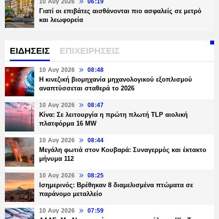
10 Αυγ 2026
06:19
Γιατί οι επιβάτες αισθάνονται πιο ασφαλείς σε μετρό
και λεωφορεία
ΕΙΔΗΣΕΙΣ
ΕΠΙΧΕΙΡΗΣΕΙΣ
10 Αυγ 2026
08:48
Η κινεζική βιομηχανία μηχανολογικού εξοπλισμού
αναπτύσσεται σταθερά το 2026
10 Αυγ 2026
08:47
Κίνα: Σε λειτουργία η πρώτη πλωτή TLP αιολική
πλατφόρμα 16 MW
10 Αυγ 2026
08:44
Μεγάλη φωτιά στον Κουβαρά: Συναγερμός και έκτακτο
μήνυμα 112
10 Αυγ 2026
08:25
Ισημερινός: Βρέθηκαν 8 διαμελισμένα πτώματα σε
παράνομο μεταλλείο
10 Αυγ 2026
07:59