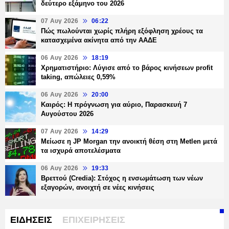
δεύτερο εξάμηνο του 2026
07 Αυγ 2026
06:22
Πώς πωλούνται χωρίς πλήρη εξόφληση χρέους τα
κατασχεμένα ακίνητα από την ΑΑΔΕ
06 Αυγ 2026
18:19
Χρηματιστήριο: Λύγισε από το βάρος κινήσεων profit
taking, απώλειες 0,59%
06 Αυγ 2026
20:00
Καιρός: Η πρόγνωση για αύριο, Παρασκευή 7
Αυγούστου 2026
07 Αυγ 2026
14:29
Μείωσε η JP Morgan την ανοικτή θέση στη Metlen μετά
τα ισχυρά αποτελέσματα
06 Αυγ 2026
19:33
Βρεττού (Credia): Στόχος η ενσωμάτωση των νέων
εξαγορών, ανοιχτή σε νέες κινήσεις
ΕΙΔΗΣΕΙΣ
ΕΠΙΧΕΙΡΗΣΕΙΣ