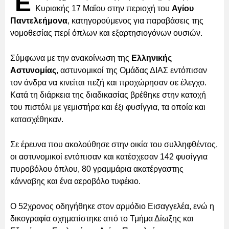
Έ
Κυριακής 17 Μαΐου στην περιοχή του
Αγίου
Παντελεήμονα
, κατηγορούμενος για παραβάσεις της
νομοθεσίας περί όπλων και εξαρτησιογόνων ουσιών.
Σύμφωνα με την ανακοίνωση της
Ελληνικής
Αστυνομίας
, αστυνομικοί της Ομάδας ΔΙΑΣ εντόπισαν
τον άνδρα να κινείται πεζή και προχώρησαν σε έλεγχο.
Κατά τη διάρκεια της διαδικασίας βρέθηκε στην κατοχή
του πιστόλι με γεμιστήρα και έξι φυσίγγια, τα οποία και
κατασχέθηκαν.
Σε έρευνα που ακολούθησε στην οικία του συλληφθέντος,
οι αστυνομικοί εντόπισαν και κατέσχεσαν 142 φυσίγγια
πυροβόλου όπλου, 80 γραμμάρια ακατέργαστης
κάνναβης και ένα αεροβόλο τυφέκιο.
Ο 52χρονος οδηγήθηκε στον αρμόδιο Εισαγγελέα, ενώ η
δικογραφία σχηματίστηκε από το Τμήμα Δίωξης και