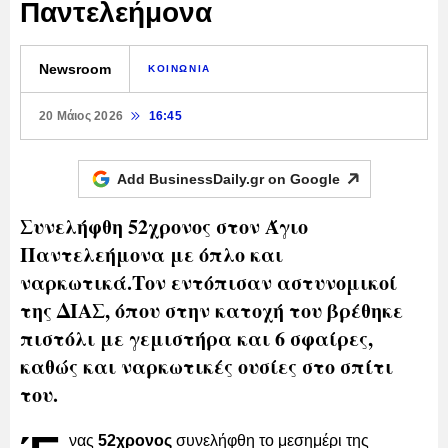
Παντελεήμονα
Newsroom
ΚΟΙΝΩΝΙΑ
20 Μάιος 2026
16:45
Add BusinessDaily.gr on
Google
Συνελήφθη 52χρονος στον Άγιο
Παντελεήμονα με όπλο και
ναρκωτικά.Τον εντόπισαν αστυνομικοί
της ΔΙΑΣ, όπου στην κατοχή του βρέθηκε
πιστόλι με γεμιστήρα και 6 σφαίρες,
καθώς και ναρκωτικές ουσίες στο σπίτι
του.
νας
52χρονος
συνελήφθη το μεσημέρι της