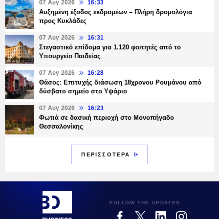
07 Αυγ 2026
16:33
Αυξημένη έξοδος εκδρομέων – Πλήρη δρομολόγια
προς Κυκλάδες
07 Αυγ 2026
16:31
Στεγαστικό επίδομα για 1.120 φοιτητές από το
Υπουργείο Παιδείας
07 Αυγ 2026
16:28
Θάσος: Επιτυχής διάσωση 18χρονου Ρουμάνου από
δύσβατο σημείο στο Υψάριο
07 Αυγ 2026
16:23
Φωτιά σε δασική περιοχή στο Μονοπήγαδο
Θεσσαλονίκης
ΠΕΡΙΣΣΟΤΕΡΑ
FOLLOW THE UPDATES