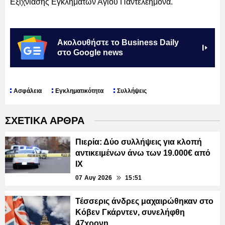
Εξιχνίασης Εγκλημάτων Αγίου Παντελεήμονα.
Ακολουθήστε το Business Daily
στο Google news
Ασφάλεια
Εγκληματικότητα
Συλλήψεις
ΣΧΕΤΙΚΑ ΑΡΘΡΑ
Πιερία: Δύο συλλήψεις για κλοπή
αντικειμένων άνω των 19.000€ από
ΙΧ
07 Αυγ 2026
15:51
Τέσσερις άνδρες μαχαιρώθηκαν στο
Κόβεν Γκάρντεν, συνελήφθη
47χρονη