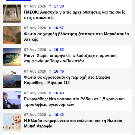
07 Αυγ 2026
17:00
ΠΑΣΟΚ: Ανησυχία για τις αρχειοθετήσεις και τις σκιές
στις υποκλοπές
07 Αυγ 2026
16:57
Φωτιά σε χαμηλή βλάστηση ξέσπασε στο Μαρκόπουλο
Αττικής
07 Αυγ 2026
16:52
Ριάντ: Χωρίς «πυρηνικές φιλοδοξίες» η αμυντική
συμφωνία με Τουρκία-Πακιστάν
07 Αυγ 2026
16:46
Φωτιά σε αγροτοδασική περιοχή στο Στεφάνι
Κορινθίας – Μήνυμα 112
07 Αυγ 2026
16:43
Γεωργιάδης: Νέο νοσοκομείο Ρόδου σε 1,5 χρόνο και
προσλήψεις υγειονομικών
07 Αυγ 2026
16:42
Η Ελλάδα ενημερώνεται και ενώνεται για τη Νωτιαία
Μυϊκή Ατροφία