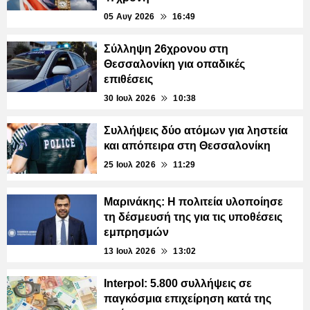
05 Αυγ 2026
16:49
Σύλληψη 26χρονου στη
Θεσσαλονίκη για οπαδικές
επιθέσεις
30 Ιουλ 2026
10:38
Συλλήψεις δύο ατόμων για ληστεία
και απόπειρα στη Θεσσαλονίκη
25 Ιουλ 2026
11:29
Μαρινάκης: Η πολιτεία υλοποίησε
τη δέσμευσή της για τις υποθέσεις
εμπρησμών
13 Ιουλ 2026
13:02
Interpol: 5.800 συλλήψεις σε
παγκόσμια επιχείρηση κατά της