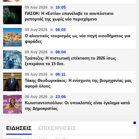
09 Αυγ 2026
10:05
ΠΑΣΟΚ: Η «Εστία» επανέλαβε το ανυπόστατο
ρεπορτάζ της χωρίς νέο περιεχόμενο
09 Αυγ 2026
08:05
Ο αλιευτικός τουρισμός ως νέα πηγή εισοδήματος για
ψαράδες
09 Αυγ 2026
08:04
Τράπεζες: H πιστωτική επέκταση το 2026 ίσως
ξεπεράσει τα 15 δισ.
09 Αυγ 2026
08:11
Τάκης Θεοδωρικάκος: Η ενίσχυση της βιομηχανίας μας
αφορά όλους
08 Αυγ 2026
23:06
Κωνσταντοπούλου: Οι υποκλοπές είναι έγκλημα κατά
της Δημοκρατίας
ΕΙΔΗΣΕΙΣ
ΕΠΙΧΕΙΡΗΣΕΙΣ