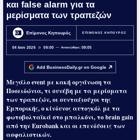
και false alarm για τα
μερίσματα των τραπεζών
Επίμονος Κηπουρός
ΕΠΙΜΟΝΟΣ ΚΗΠΟΥΡΟΣ
04 Ιουν 2026
06:00
09:05
Ανανεώθηκε:
Add BusinessDaily.gr on
Google
Μεγάλο event με κακή οργάνωση τα
Ποσειδώνια, τι συνέβη με τα μερίσματα
των τραπεζών, οι συνταξιούχοι της
Εμπορικής, ο κίνδυνος αυτογκόλ με τα
φωτοβολταϊκά στο μπαλκόνι, το brain gain
από την Eurobank και οι επενδύσεις των
ασφαλιστικών.