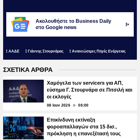
Ακολουθήστε το Business Daily
στο Google news
ΑΑΔΕ
Γιάννης Στουρνάρας
Ανανεώσιμες Πηγές Ενέργειας
ΣΧΕΤΙΚΑ ΑΡΘΡΑ
Χαμόγελα των servicers για ΑΠ,
εύσημα Γ. Στουρνάρα σε Πιτσιλή και
οι εκλογές
08 Ιουν 2026
06:00
Επικίνδυνη εκτίναξη
φοροαπαλλαγών στα 15 δισ.,
πρόκληση η επανεξέτασή τους