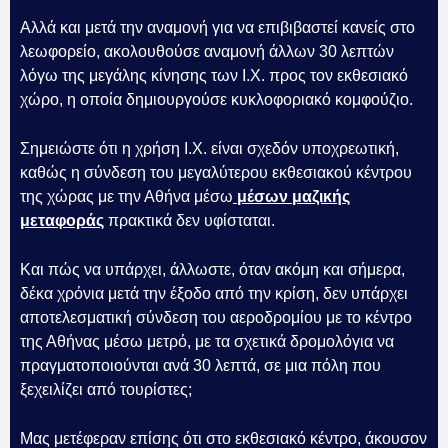
Αλλά και μετά την αναμονή για να επιβιβαστεί κανείς στο
λεωφορείο, ακολουθούσε αναμονή άλλων 30 λεπτών
λόγω της μεγάλης κίνησης των Ι.Χ. προς τον εκθεσιακό
χώρο, η οποία δημιουργούσε κυκλοφοριακό κομφούζιο.
Σημειώστε ότι η χρήση Ι.Χ. είναι σχεδόν υποχρεωτική,
καθώς η σύνδεση του μεγαλύτερου εκθεσιακού κέντρου
της χώρας με την Αθήνα μέσω
μέσων μαζικής
μεταφοράς
πρακτικά δεν υφίσταται.
Και πώς να υπάρχει, άλλωστε, όταν ακόμη και σήμερα,
δέκα χρόνια μετά την έξοδο από την κρίση, δεν υπάρχει
αποτελεσματική σύνδεση του αεροδρομίου με το κέντρο
της Αθήνας μέσω μετρό, με τα σχετικά δρομολόγια να
πραγματοποιούνται ανά 30 λεπτά, σε μια πόλη που
ξεχειλίζει από τουρίστες;
Μας μετέφεραν επίσης ότι στο εκθεσιακό κέντρο, άκουσον