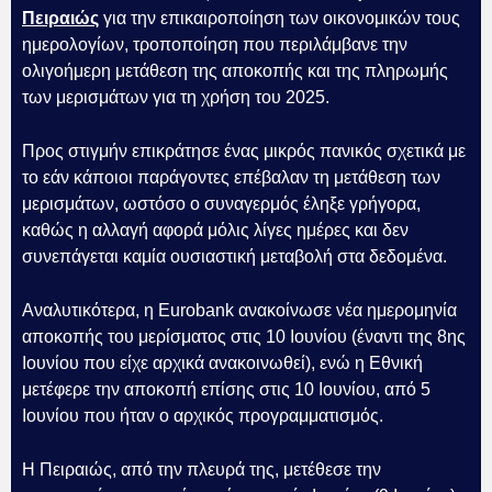
Πειραιώς
για την επικαιροποίηση των οικονομικών τους
ημερολογίων, τροποποίηση που περιλάμβανε την
ολιγοήμερη μετάθεση της αποκοπής και της πληρωμής
των μερισμάτων για τη χρήση του 2025.
Προς στιγμήν επικράτησε ένας μικρός πανικός σχετικά με
το εάν κάποιοι παράγοντες επέβαλαν τη μετάθεση των
μερισμάτων, ωστόσο ο συναγερμός έληξε γρήγορα,
καθώς η αλλαγή αφορά μόλις λίγες ημέρες και δεν
συνεπάγεται καμία ουσιαστική μεταβολή στα δεδομένα.
Αναλυτικότερα, η Eurobank ανακοίνωσε νέα ημερομηνία
αποκοπής του μερίσματος στις 10 Ιουνίου (έναντι της 8ης
Ιουνίου που είχε αρχικά ανακοινωθεί), ενώ η Εθνική
μετέφερε την αποκοπή επίσης στις 10 Ιουνίου, από 5
Ιουνίου που ήταν ο αρχικός προγραμματισμός.
Η Πειραιώς, από την πλευρά της, μετέθεσε την