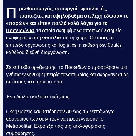
Π
ρωθυπουργός, υπουργοί, εφοπλιστές,
τραπεζίτες και υψηλόβαθμα στελέχη έδωσαν το
«παρών» και είπαν πολλά καλά λόγια για τα
Ποσειδώνια
,
τα οποία αναμφίβολα αποτελούν σημείο
αναφοράς για τη
ναυτιλία
και τη χώρα. Ωστόσο, σε
επίπεδο οργάνωσης και logistics, η έκθεση δεν θυμίζει
καθόλου διεθνή διοργάνωση.
Σε επίπεδο οργάνωσης, τα Ποσειδώνια προσφέρουν μια
γνήσια ελληνική εμπειρία ταλαιπωρίας και ανοργανωσιάς
σε όσους τα επισκέπτονται.
Ένα διόλου κολακευτικό χάος.
Εκδηλώσεις καθυστέρησαν 30 έως 45 λεπτά λόγω
αδυναμίας των ομιλητών να προσεγγίσουν το
Metropolitan Expo εξαιτίας της κυκλοφοριακής
συμφόρησης.