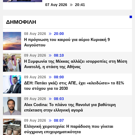
07 Αυγ 2026
20:41
ΔΗΜΟΦΙΛΗ
08 Αυγ 2026
20:00
Η πρόγνωση του καιρού για αύριο Κυριακή 9
Αυγούστου
09 Αυγ 2026
08:10
Η Συμφωνία της Μέκκας αλλάζει ισορροπίες στη Μέση
Ανατολή, η στάση της Αθήνας
09 Αυγ 2026
08:00
ΔΕΗ: Πατάει γκάζι στις ΑΠΕ, έχει «κλειδώσει» το 81%
του στόχου για το 2030
09 Αυγ 2026
08:03
Alex Codina: Το πλάνο της Revolut για βαθύτερη
επέκταση στην ελληνική αγορά
09 Αυγ 2026
08:07
Ελληνική χειροτεχνία: Η παράδοση που γίνεται
σύγχρονη επιχειρηματικότητα