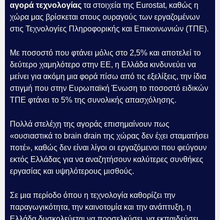
αγορά τεχνολογίας
τα στοιχεία της Eurostat, καθώς η
χώρα μας βρίσκεται στους ουραγούς των εργαζομένων
στις Τεχνολογίες Πληροφορικής και Επικοινωνιών (ΤΠΕ).
Με ποσοστό που φτάνει μόλις στο 2,5% και αποτελεί το
δεύτερο χαμηλότερο στην ΕΕ, η Ελλάδα κινδυνεύει να
μείνει για ακόμη μια φορά πίσω από τις εξελίξεις, την ίδια
στιγμή που στην Ευρωπαϊκή Ένωση το ποσοστό ειδικών
ΤΠΕ φτάνει το 5% της συνολικής απασχόλησης.
Πολλά στελέχη της αγοράς επισημαίνουν πως
«ουσιαστικά το brain drain της χώρας δεν έχει σταματήσει
ποτέ», καθώς δεν είναι λίγοι οι εργαζόμενοι που φεύγουν
εκτός Ελλάδας για να αναζητήσουν καλύτερες συνθήκες
εργασίας και υψηλότερους μισθούς.
Σε μια περίοδο όπου η τεχνολογία καθορίζει την
παραγωγικότητα, την καινοτομία και την ανάπτυξη, η
Ελλάδα δυσκολεύεται να προσελκύσει, να εκπαιδεύσει