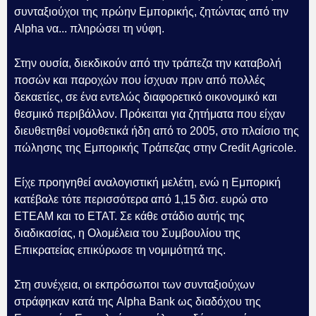
συνταξιούχοι της πρώην Εμπορικής, ζητώντας από την
Alpha να... πληρώσει τη νύφη.
Στην ουσία, διεκδικούν από την τράπεζα την καταβολή
ποσών και παροχών που ίσχυαν πριν από πολλές
δεκαετίες, σε ένα εντελώς διαφορετικό οικονομικό και
θεσμικό περιβάλλον. Πρόκειται για ζητήματα που είχαν
διευθετηθεί νομοθετικά ήδη από το 2005, στο πλαίσιο της
πώλησης της Εμπορικής Τράπεζας στην Credit Agricole.
Είχε προηγηθεί αναλογιστική μελέτη, ενώ η Εμπορική
κατέβαλε τότε περισσότερα από 1,15 δισ. ευρώ στο
ΕΤΕΑΜ και το ΕΤΑΤ. Σε κάθε στάδιο αυτής της
διαδικασίας, η Ολομέλεια του Συμβουλίου της
Επικρατείας επικύρωσε τη νομιμότητά της.
Στη συνέχεια, οι εκπρόσωποι των συνταξιούχων
στράφηκαν κατά της Alpha Bank ως διαδόχου της