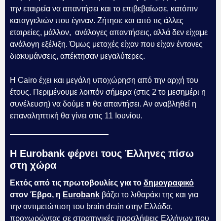
την εταιρεία να απαντήσει και το επιβεβαίωσε, κατόπιν
καταγγελιών που έγιναν. Ζήτησε και από τις άλλες
εταιρείες, μάλλον, ανάλογες απαντήσεις, αλλά δεν είχαμε
ανάλογη εξέλιξη. Όμως μετοχές είχαν που είχαν έντονες
διακυμάνσεις, απέκτησαν μεγαλύτερες.
Η Cairo έχει και μεγάλη υποχώρηση από την αρχή του
έτους. Περιμένουμε λοιπόν σήμερα (στις 2 το μεσημέρι η
συνέλευση) να δούμε τι θα απαντήσει. Αν αναβληθεί η
επαναληπτική θα γίνει στις 11 Ιουνίου.
Η Eurobank φέρνει τους Έλληνες πίσω
στη χώρα
Εκτός από τις πρωτοβουλίες για το
δημογραφικό
στον Έβρο, η
Eurobank
βάζει το λιθαράκι της και για
την αντιμετώπιση του brain drain στην Ελλάδα,
προχωρώντας σε στρατηγικές προσλήψεις Ελλήνων που