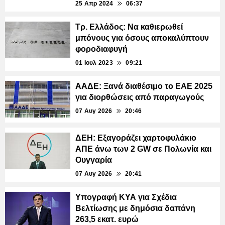
25 Απρ 2024
06:37
Τρ. Ελλάδος: Να καθιερωθεί
μπόνους για όσους αποκαλύπτουν
φοροδιαφυγή
01 Ιουλ 2023
09:21
ΑΑΔΕ: Ξανά διαθέσιμο το ΕΑΕ 2025
για διορθώσεις από παραγωγούς
07 Αυγ 2026
20:46
ΔΕΗ: Εξαγοράζει χαρτοφυλάκιο
ΑΠΕ άνω των 2 GW σε Πολωνία και
Ουγγαρία
07 Αυγ 2026
20:41
Υπογραφή ΚΥΑ για Σχέδια
Βελτίωσης με δημόσια δαπάνη
263,5 εκατ. ευρώ