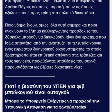
Εμπορικής. Επικαλούνται, μάλιστα, δύο αποφάσεις του
Αρείου Πάγου, οι οποίες παραπέμπουν τις όποιες
αξιώσεις τους προς κρίση στα πολιτικά δικαστήρια.
Ποιο νόημα έχουν, όμως, όλα αυτά σήμερα και ποιοι
ανακινούν το ζήτημα καλλιεργώντας προσδοκίες που
δύσκολα μπορούν να δικαιωθούν, είναι ένα ερώτημα που
ίσως απαντάται από την ανάπτυξη, τα τελευταία χρόνια,
ενός εύρωστου δικηγορικού οικοσυστήματος, το οποίο
δραστηριοποιείται επιθετικά απέναντι στις τράπεζες και
τους servicers, προωθώντας υποθέσεις που συχνά
παρουσιάζονται ως βέβαιες δικαστικές νίκες.
Γιατί η βιασύνη του ΥΠΕΝ για φ/β
μπαλκονιού είναι αυτογκόλ
Μπορεί το
Υπουργείο Ενέργειας
να προχωρά την
Υπουργική Απόφαση για τα φωτοβολταϊκά