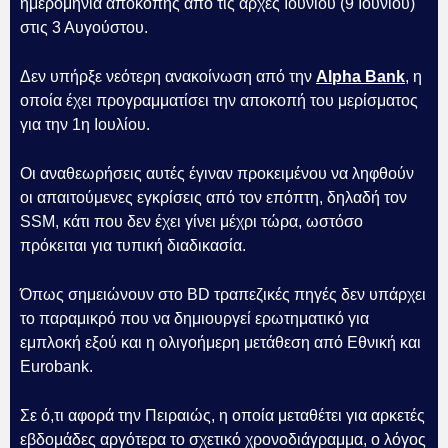
ημερομηνία αποκοπής από τις αρχές Ιουνίου (9 Ιουνίου)
στις 3 Αυγούστου.
Δεν υπήρξε νεότερη ανακοίνωση από την
Alpha Bank
, η
οποία έχει προγραμματίσει την αποκοπή του μερίσματος
για την 1η Ιουλίου.
Οι αναθεωρήσεις αυτές έγιναν προκειμένου να ληφθούν
οι απαιτούμενες εγκρίσεις από τον επόπτη, δηλαδή τον
SSM, κάτι που δεν έχει γίνει μέχρι τώρα, ωστόσο
πρόκειται για τυπική διαδικασία.
Όπως σημειώνουν στο BD τραπεζικές πηγές δεν υπάρχει
το παραμικρό που να δημιουργεί ερωτηματικό για
εμπλοκή εξού και η ολιγοήμερη μετάθεση από Εθνική και
Eurobank.
Σε ό,τι αφορά την Πειραιώς, η οποία μεταθέτει για αρκετές
εβδομάδες αργότερα το σχετικό χρονοδιάγραμμα, ο λόγος