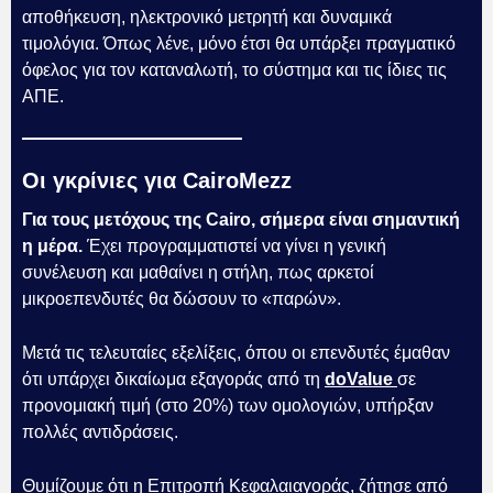
αποθήκευση, ηλεκτρονικό μετρητή και δυναμικά
τιμολόγια. Όπως λένε, μόνο έτσι θα υπάρξει πραγματικό
όφελος για τον καταναλωτή, το σύστημα και τις ίδιες τις
ΑΠΕ.
Οι γκρίνιες για CairoMezz
Για τους μετόχους της Cairo, σήμερα είναι σημαντική
η μέρα.
Έχει προγραμματιστεί να γίνει η γενική
συνέλευση και μαθαίνει η στήλη, πως αρκετοί
μικροεπενδυτές θα δώσουν το «παρών».
Μετά τις τελευταίες εξελίξεις, όπου οι επενδυτές έμαθαν
ότι υπάρχει δικαίωμα εξαγοράς από τη
doValue
σε
προνομιακή τιμή (στο 20%) των ομολογιών, υπήρξαν
πολλές αντιδράσεις.
Θυμίζουμε ότι η Επιτροπή Κεφαλαιαγοράς, ζήτησε από