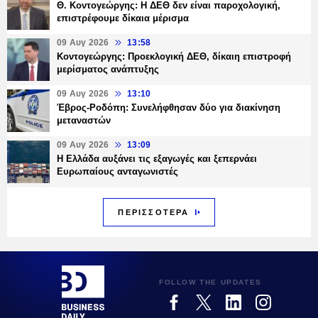
Θ. Κοντογεώργης: Η ΔΕΘ δεν είναι παροχολογική,
επιστρέφουμε δίκαια μέρισμα
09 Αυγ 2026
13:58
Κοντογεώργης: Προεκλογική ΔΕΘ, δίκαιη επιστροφή
μερίσματος ανάπτυξης
09 Αυγ 2026
13:10
Έβρος-Ροδόπη: Συνελήφθησαν δύο για διακίνηση
μεταναστών
09 Αυγ 2026
13:09
Η Ελλάδα αυξάνει τις εξαγωγές και ξεπερνάει
Ευρωπαίους ανταγωνιστές
ΠΕΡΙΣΣΟΤΕΡΑ
FOLLOW THE UPDATES