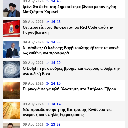
09 Αυγ 2026
14:46
Ιράν: Θα δοθεί στη δημοσιότητα βίντεο με τον ηγέτη
Μοτζτάμπα Χαμενεΐ
09 Αυγ 2026
14:42
Οι περιοχές που βρίσκονται σε Red Code από την
Πυροσβεστική
09 Αυγ 2026
14:33
Ν. Δένδιας: Ο Ιωάννης Βαρβιτσιώτης έβλεπε τα κοινά
ως ευθύνη και προσφορά
09 Αυγ 2026
14:29
Ο Dolphin με σφοδρές βροχές και ανέμους έπληξε την
ανατολική Κίνα
09 Αυγ 2026
14:15
Πυρκαγιά σε χαμηλή βλάστηση στο Σπήλαιο Έβρου
09 Αυγ 2026
14:14
Νέα προειδοποίηση της Επιτροπής Κινδύνου για
ανέμους και υψηλές θερμοκρασίες
09 Αυγ 2026
13:58