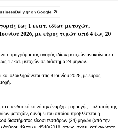
usinessDaily.gr on
Google
γοράς έως 1 εκατ. ιδίων μετοχών,
Ιουνίου 2026, με εύρος τιμών από 4 έως 20
μένου προγράμματος αγοράς ιδίων μετοχών ανακοίνωσε η
έως 1 εκατ. μετοχών σε διάστημα 24 μηνών.
 και ολοκληρώνεται στις 8 Ιουνίου 2028, με εύρος
τοχή.
ς το επενδυτικό κοινό την έναρξη εφαρμογής – υλοποίησης
δίων μετοχών, δυνάμει του οποίου προβλέπεται η
ικού διαστήματος είκοσι τεσσάρων (24) μηνών (από την
ου άρθρου 49 του ν. 4548/2018, όπως ισχύει, κατ’ ανώτατο