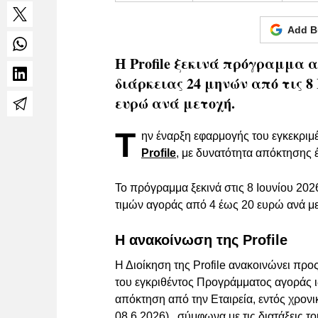
Add B
Η Profile ξεκινά πρόγραμμα α
διάρκειας 24 μηνών από τις 8 
ευρώ ανά μετοχή.
Τ
ην έναρξη εφαρμογής του εγκεκρι
Profile
, με δυνατότητα απόκτησης 
Το πρόγραμμα ξεκινά στις 8 Ιουνίου 2026
τιμών αγοράς από 4 έως 20 ευρώ ανά με
Η ανακοίνωση της Profile
Η Διοίκηση της Profile ανακοινώνει προ
του εγκριθέντος Προγράμματος αγοράς ι
απόκτηση από την Εταιρεία, εντός χρον
08.6.2026) , σύμφωνα με τις διατάξεις τ