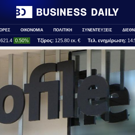
ΟΡΕΣ
ΟΙΚΟΝΟΜΙΑ
ΠΟΛΙΤΙΚΗ
ΣΥΝΕΝΤΕΥΞΕΙΣ
ΔΙΕΘΝ
2621.4
0.50%
Τζίρος:
125.80 εκ. €
Τελ. ενημέρωση:
14: