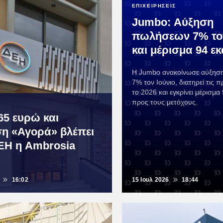
ΕΠΙΧΕΙΡΗΣΕΙΣ
Jumbo: Αύξηση
πωλήσεων 7% τον
και μέρισμα 94 ε
Η Jumbo ανακοίνωσε αύξησ
7% τον Ιούνιο, διατηρεί τις π
το 2026 και εγκρίνει μέρισμα
προς τους μετόχους.
65 ευρώ και
η «Αγορά» βλέπει
ΕΗ η Ambrosia
16:02
15 Ιουλ 2026
18:44