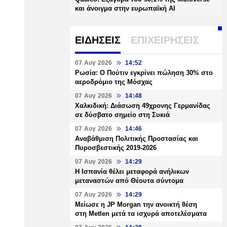
και άνοιγμα στην ευρωπαϊκή AI
ΕΙΔΗΣΕΙΣ
ΕΠΙΧΕΙΡΗΣΕΙΣ
07 Αυγ 2026
14:52
Ρωσία: Ο Πούτιν εγκρίνει πώληση 30% στο
αεροδρόμιο της Μόσχας
07 Αυγ 2026
14:48
Χαλκιδική: Διάσωση 49χρονης Γερμανίδας
σε δύσβατο σημείο στη Συκιά
07 Αυγ 2026
14:46
Αναβάθμιση Πολιτικής Προστασίας και
Πυροσβεστικής 2019-2026
07 Αυγ 2026
14:29
Η Ισπανία θέλει μεταφορά ανήλικων
μεταναστών από Θέουτα σύντομα
07 Αυγ 2026
14:29
Μείωσε η JP Morgan την ανοικτή θέση
στη Metlen μετά τα ισχυρά αποτελέσματα