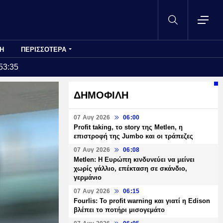
Η
ΠΕΡΙΣΣΟΤΕΡΑ
53:35
ΔΗΜΟΦΙΛΗ
07 Αυγ 2026
06:00
Profit taking, το story της Metlen, η
επιστροφή της Jumbo και οι τράπεζες
07 Αυγ 2026
06:08
Metlen: Η Ευρώπη κινδυνεύει να μείνει
χωρίς γάλλιο, επέκταση σε σκάνδιο,
γερμάνιο
07 Αυγ 2026
06:15
Fourlis: Το profit warning και γιατί η Edison
βλέπει το ποτήρι μισογεμάτο