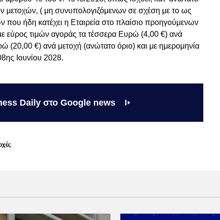
ων μετοχών, ( μη συνυπολογιζόμενων σε σχέση με το ως
ν που ήδη κατέχει η Εταιρεία στο πλαίσιο προηγούμενων
 εύρος τιμών αγοράς τα τέσσερα Ευρώ (4,00 €) ανά
υρώ (20,00 €) ανά μετοχή (ανώτατο όριο) και με ημερομηνία
8ης Ιουνίου 2028.
ness Daily στο Google news
οχές