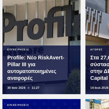
ΕΠΙΧΕΙΡΗΣΕΙΣ
ΑΓΟΡΕΣ
Profile: Νέο RiskAvert-
Στα 27,
Pillar III για
σύστασ
αυτοματοποιημένες
στην Δ
αναφορές
Capital
30 Ιουν 2026
11:27
16 Ιουλ 2026
ΕΠΙΧΕΙΡΗΣΕΙΣ