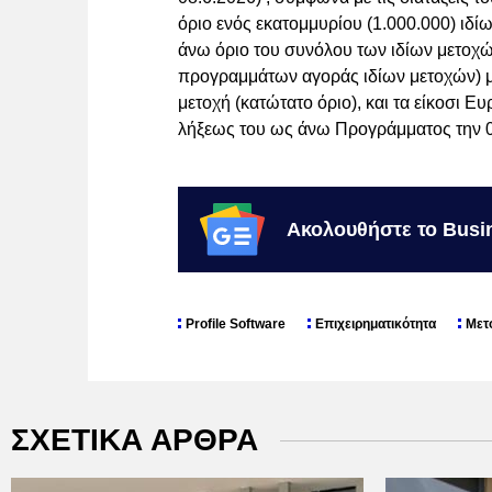
όριο ενός εκατομμυρίου (1.000.000) ιδί
άνω όριο του συνόλου των ιδίων μετοχώ
προγραμμάτων αγοράς ιδίων μετοχών) με
μετοχή (κατώτατο όριο), και τα είκοσι Ε
λήξεως του ως άνω Προγράμματος την 0
Ακολουθήστε το Busi
Profile Software
Επιχειρηματικότητα
Μετ
ΣΧΕΤΙΚΑ ΑΡΘΡΑ