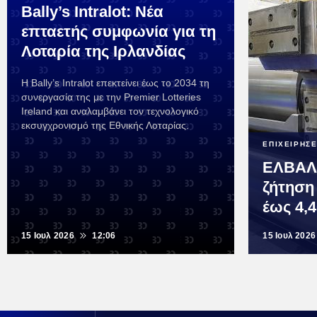
Bally’s Intralot: Νέα
επταετής συμφωνία για τη
Λοταρία της Ιρλανδίας
Η Bally’s Intralot επεκτείνει έως το 2034 τη
συνεργασία της με την Premier Lotteries
Ireland και αναλαμβάνει τον τεχνολογικό
εκσυγχρονισμό της Εθνικής Λοταρίας.
ΕΠΙΧΕΙΡΗΣΕ
ΕΛΒΑΛ
ζήτηση
έως 4,
15 Ιουλ 2026
12:06
15 Ιουλ 2026