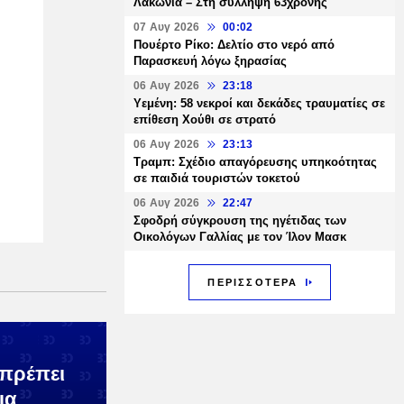
Λακωνία – Στη σύλληψη 63χρονης
07 Αυγ 2026
00:02
Πουέρτο Ρίκο: Δελτίο στο νερό από
Παρασκευή λόγω ξηρασίας
06 Αυγ 2026
23:18
Υεμένη: 58 νεκροί και δεκάδες τραυματίες σε
επίθεση Χούθι σε στρατό
06 Αυγ 2026
23:13
Τραμπ: Σχέδιο απαγόρευσης υπηκοότητας
σε παιδιά τουριστών τοκετού
06 Αυγ 2026
22:47
Σφοδρή σύγκρουση της ηγέτιδας των
Οικολόγων Γαλλίας με τον Ίλον Μασκ
ΠΕΡΙΣΣΟΤΕΡΑ
πρέπει
ια