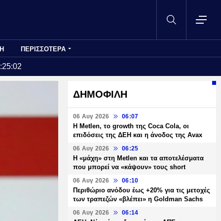
Η
ΠΕΡΙΣΣΟΤΕΡΑ
:25:02
ΔΗΜΟΦΙΛΗ
06 Αυγ 2026
06:07
H Metlen, το growth της Coca Cola, οι
επιδόσεις της ΔΕΗ και η άνοδος της Avax
06 Αυγ 2026
06:25
H «μάχη» στη Metlen και τα αποτελέσματα
που μπορεί να «κάψουν» τους short
06 Αυγ 2026
06:10
Περιθώριο ανόδου έως +20% για τις μετοχές
των τραπεζών «βλέπει» η Goldman Sachs
06 Αυγ 2026
06:14