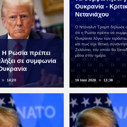
Ουκρανία - Κριτι
Νετανιάχου
Ο Ντόναλντ Τραμπ δήλωσε 
ότι η Ρωσία πρέπει να συμφω
Ουκρανία λόγω των τεράστι
και πως είχε θετική συνάντησ
Ζελένσκι, τον οποίο θα ξανα
 Η Ρωσία πρέπει
μέσα στην ημέρα.
αλήξει σε συμφωνία
 Ουκρανία
14:20
16 Ιουν 2026
13:38