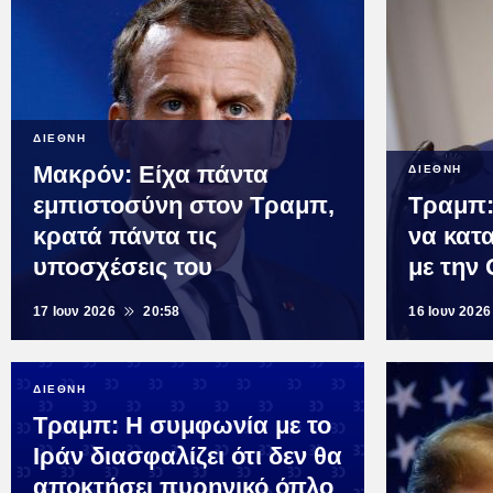
ΔΙΕΘΝΗ
Μακρόν: Είχα πάντα
ΔΙΕΘΝΗ
εμπιστοσύνη στον Τραμπ,
Τραμπ:
κρατά πάντα τις
να κατ
υποσχέσεις του
με την
17 Ιουν 2026
20:58
16 Ιουν 2026
ΔΙΕΘΝΗ
Τραμπ: Η συμφωνία με το
Ιράν διασφαλίζει ότι δεν θα
αποκτήσει πυρηνικό όπλο