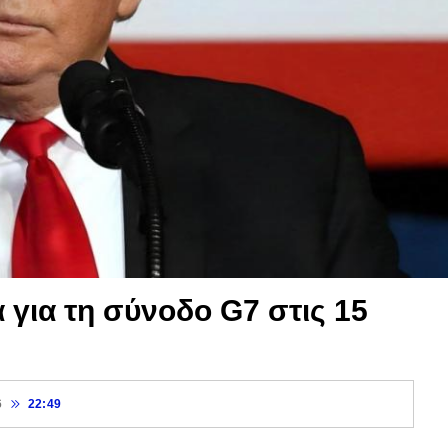
 για τη σύνοδο G7 στις 15
6
22:49