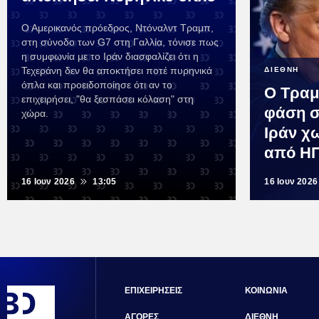
Ο Αμερικανός πρόεδρος, Ντόναλντ Τραμπ,
στη σύνοδο των G7 στη Γαλλία, τόνισε πως
η συμφωνία με το Ιράν διασφαλίζει ότι η
Τεχεράνη δεν θα αποκτήσει ποτέ πυρηνικά
ΔΙΕΘΝΗ
όπλα και προειδοποίησε ότι αν το
Ο Τραμ
επιχειρήσει, "θα ξεσπάσει κόλαση" στη
φάση σ
χώρα.
Ιράν χ
από Η
16 Ιουν 2026
13:05
16 Ιουν 2026
ΕΠΙΧΕΙΡΗΣΕΙΣ
ΚΟΙΝΩΝΙΑ
ΑΓΟΡΕΣ
ΔΙΕΘΝΗ