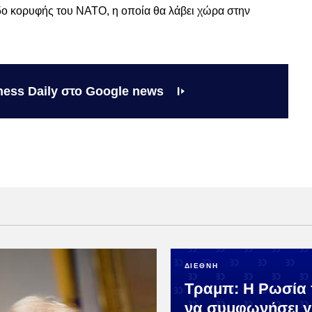
δο κορυφής του ΝΑΤΟ, η οποία θα λάβει χώρα στην
ness Daily στο Google news
ΔΙΕΘΝΗ
Τραμπ: Η Ρωσία 
να συμφωνήσει γ