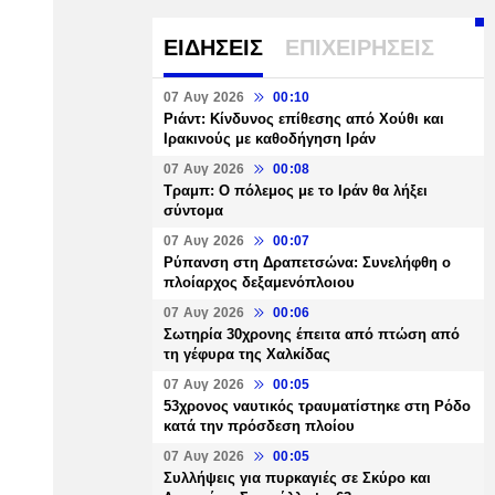
ΕΙΔΗΣΕΙΣ
ΕΠΙΧΕΙΡΗΣΕΙΣ
07 Αυγ 2026
00:10
Ριάντ: Κίνδυνος επίθεσης από Χούθι και
Ιρακινούς με καθοδήγηση Ιράν
07 Αυγ 2026
00:08
Τραμπ: Ο πόλεμος με το Ιράν θα λήξει
σύντομα
07 Αυγ 2026
00:07
Ρύπανση στη Δραπετσώνα: Συνελήφθη ο
πλοίαρχος δεξαμενόπλοιου
07 Αυγ 2026
00:06
Σωτηρία 30χρονης έπειτα από πτώση από
τη γέφυρα της Χαλκίδας
07 Αυγ 2026
00:05
53χρονος ναυτικός τραυματίστηκε στη Ρόδο
κατά την πρόσδεση πλοίου
07 Αυγ 2026
00:05
Συλλήψεις για πυρκαγιές σε Σκύρο και