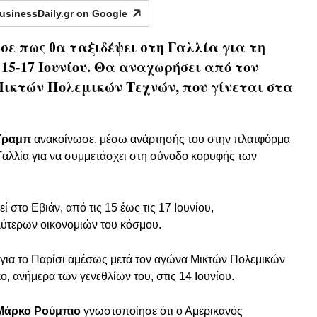
usinessDaily.gr on
Google
ε πως θα ταξιδέψει στη Γαλλία για τη
 15-17 Ιουνίου. Θα αναχωρήσει από τον
Μικτών Πολεμικών Τεχνών, που γίνεται στα
Τραμπ
ανακοίνωσε, μέσω ανάρτησής του στην πλατφόρμα
η Γαλλία για να συμμετάσχει στη σύνοδο κορυφής των
 στο Εβιάν, από τις 15 έως τις 17 Ιουνίου,
λύτερων οικονομιών του κόσμου.
 για το Παρίσι αμέσως μετά τον αγώνα Μικτών Πολεμικών
ο, ανήμερα των γενεθλίων του, στις 14 Ιουνίου.
Μάρκο Ρούμπιο
γνωστοποίησε ότι ο Αμερικανός