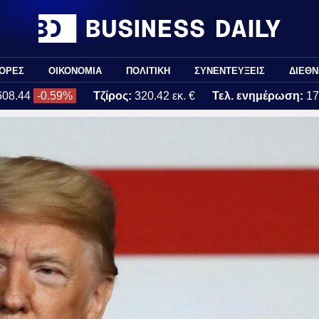
ΟΡΕΣ
ΟΙΚΟΝΟΜΙΑ
ΠΟΛΙΤΙΚΗ
ΣΥΝΕΝΤΕΥΞΕΙΣ
ΔΙΕΘΝ
608.44
-0.59%
Τζίρος:
320.42 εκ. €
Τελ. ενημέρωση:
17