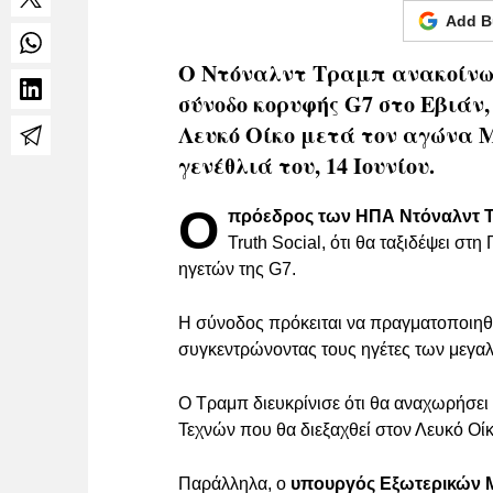
Add B
Ο Ντόναλντ Τραμπ ανακοίνωσ
σύνοδο κορυφής G7 στο Εβιάν,
Λευκό Οίκο μετά τον αγώνα 
γενέθλιά του, 14 Ιουνίου.
Ο
πρόεδρος των ΗΠΑ Ντόναλντ 
Truth Social, ότι θα ταξιδέψει στ
ηγετών της G7.
Η σύνοδος πρόκειται να πραγματοποιηθεί
συγκεντρώνοντας τους ηγέτες των μεγα
Ο Τραμπ διευκρίνισε ότι θα αναχωρήσει
Τεχνών που θα διεξαχθεί στον Λευκό Οίκ
Παράλληλα, ο
υπουργός Εξωτερικών 