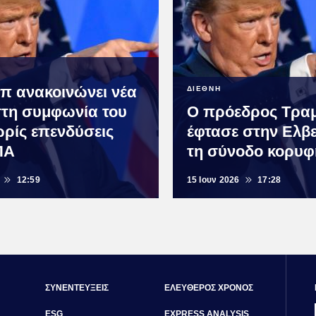
π ανακοινώνει νέα
ΔΙΕΘΝΗ
τη συμφωνία του
Ο πρόεδρος Τρα
ωρίς επενδύσεις
έφτασε στην Ελβε
ΠΑ
τη σύνοδο κορυφ
12:59
15 Ιουν 2026
17:28
ΣΥΝΕΝΤΕΥΞΕΙΣ
ΕΛΕΥΘΕΡΟΣ ΧΡΟΝΟΣ
ESG
EXPRESS ANALYSIS