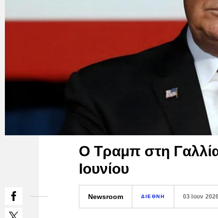
Ο Τραμπ στη Γαλλία
Ιουνίου
Newsroom
03 Ιουν 202
ΔΙΕΘΝΗ