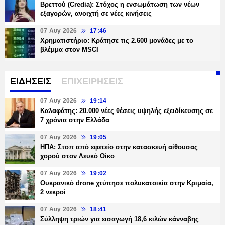
Βρεττού (Credia): Στόχος η ενσωμάτωση των νέων
εξαγορών, ανοιχτή σε νέες κινήσεις
07 Αυγ 2026
17:46
Χρηματιστήριο: Κράτησε τις 2.600 μονάδες με το
βλέμμα στον MSCI
ΕΙΔΗΣΕΙΣ
ΕΠΙΧΕΙΡΗΣΕΙΣ
07 Αυγ 2026
19:14
Καλαφάτης: 20.000 νέες θέσεις υψηλής εξειδίκευσης σε
7 χρόνια στην Ελλάδα
07 Αυγ 2026
19:05
ΗΠΑ: Στοπ από εφετείο στην κατασκευή αίθουσας
χορού στον Λευκό Οίκο
07 Αυγ 2026
19:02
Ουκρανικό drone χτύπησε πολυκατοικία στην Κριμαία,
2 νεκροί
07 Αυγ 2026
18:41
Σύλληψη τριών για εισαγωγή 18,6 κιλών κάνναβης