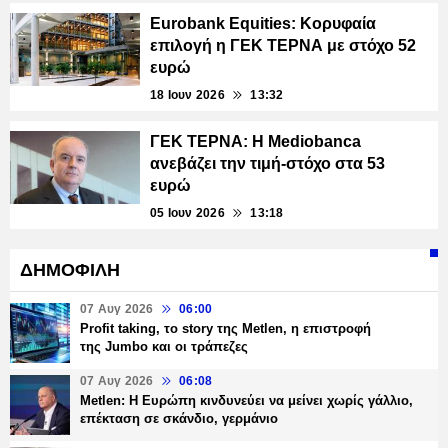
Eurobank Equities: Κορυφαία
επιλογή η ΓΕΚ ΤΕΡΝΑ με στόχο 52
ευρώ
18 Ιουν 2026
13:32
ΓΕΚ ΤΕΡΝΑ: Η Mediobanca
ανεβάζει την τιμή-στόχο στα 53
ευρώ
05 Ιουν 2026
13:18
ΔΗΜΟΦΙΛΗ
07 Αυγ 2026
06:00
Profit taking, το story της Metlen, η επιστροφή
της Jumbo και οι τράπεζες
07 Αυγ 2026
06:08
Metlen: Η Ευρώπη κινδυνεύει να μείνει χωρίς γάλλιο,
επέκταση σε σκάνδιο, γερμάνιο