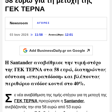
58 ευρώ για τη μετοχή της
ΓΕΚ ΤΕΡΝΑ
Newsroom
ΑΓΟΡΕΣ
03 Ιουν 2026
11:58
12:01
Ανανεώθηκε:
Add BusinessDaily.gr on
Google
Η Santander αναβάθμισε την τιμή-στόχο
της ΓΕΚ ΤΕΡΝΑ στα 58 ευρώ, διατηρώντας
σύσταση «υπεραπόδοση» και βλέποντας
περιθώριο ανόδου κοντά στο 40%.
Σ
ε νέα αναβάθμιση της τιμής-στόχου για τη μετοχή της
ΓΕΚ ΤΕΡΝΑ
προχώρησε η
Santander
,
ανεβάζοντάς την στα 58 ευρώ από 53 ευρώ