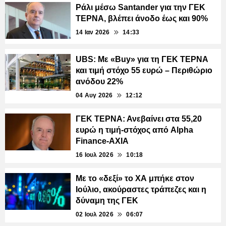
Ράλι μέσω Santander για την ΓΕΚ
ΤΕΡΝΑ, βλέπει άνοδο έως και 90%
14 Ιαν 2026
14:33
UBS: Με «Buy» για τη ΓΕΚ ΤΕΡΝΑ
και τιμή στόχο 55 ευρώ – Περιθώριο
ανόδου 22%
04 Αυγ 2026
12:12
ΓΕΚ ΤΕΡΝΑ: Ανεβαίνει στα 55,20
ευρώ η τιμή-στόχος από Alpha
Finance-AXIA
16 Ιουλ 2026
10:18
Με το «δεξί» το ΧΑ μπήκε στον
Ιούλιο, ακούραστες τράπεζες και η
δύναμη της ΓΕΚ
02 Ιουλ 2026
06:07