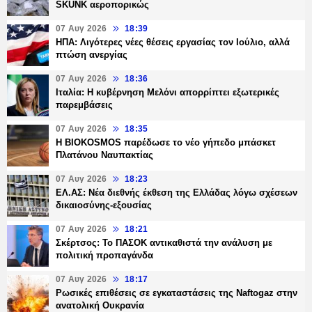
SKUNK αεροπορικώς
07 Αυγ 2026
18:39
ΗΠΑ: Λιγότερες νέες θέσεις εργασίας τον Ιούλιο, αλλά
πτώση ανεργίας
07 Αυγ 2026
18:36
Ιταλία: Η κυβέρνηση Μελόνι απορρίπτει εξωτερικές
παρεμβάσεις
07 Αυγ 2026
18:35
Η BIOKOSMOS παρέδωσε το νέο γήπεδο μπάσκετ
Πλατάνου Ναυπακτίας
07 Αυγ 2026
18:23
ΕΛ.ΑΣ: Νέα διεθνής έκθεση της Ελλάδας λόγω σχέσεων
δικαιοσύνης-εξουσίας
07 Αυγ 2026
18:21
Σκέρτσος: Το ΠΑΣΟΚ αντικαθιστά την ανάλυση με
πολιτική προπαγάνδα
07 Αυγ 2026
18:17
Ρωσικές επιθέσεις σε εγκαταστάσεις της Naftogaz στην
ανατολική Ουκρανία