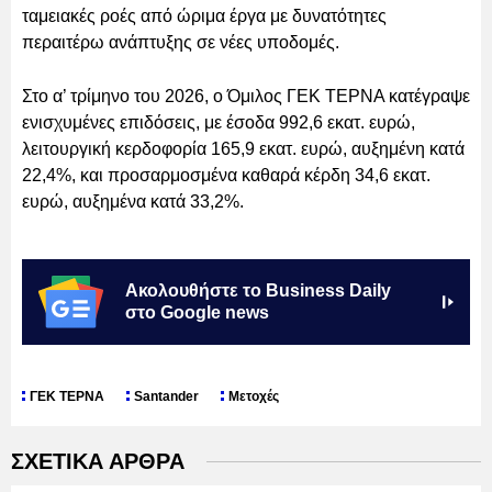
ταμειακές ροές από ώριμα έργα με δυνατότητες
περαιτέρω ανάπτυξης σε νέες υποδομές.
Στο α’ τρίμηνο του 2026, ο Όμιλος ΓΕΚ ΤΕΡΝΑ κατέγραψε
ενισχυμένες επιδόσεις, με έσοδα 992,6 εκατ. ευρώ,
λειτουργική κερδοφορία 165,9 εκατ. ευρώ, αυξημένη κατά
22,4%, και προσαρμοσμένα καθαρά κέρδη 34,6 εκατ.
ευρώ, αυξημένα κατά 33,2%.
Ακολουθήστε το Business Daily
στο Google news
ΓΕΚ ΤΕΡΝΑ
Santander
Μετοχές
ΣΧΕΤΙΚΑ ΑΡΘΡΑ