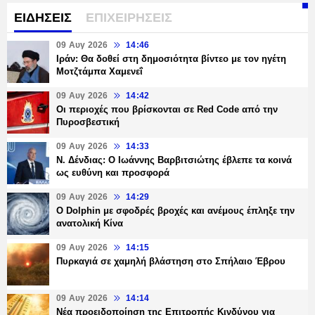
ΕΙΔΗΣΕΙΣ
ΕΠΙΧΕΙΡΗΣΕΙΣ
09 Αυγ 2026
14:46
Ιράν: Θα δοθεί στη δημοσιότητα βίντεο με τον ηγέτη
Μοτζτάμπα Χαμενεΐ
09 Αυγ 2026
14:42
Οι περιοχές που βρίσκονται σε Red Code από την
Πυροσβεστική
09 Αυγ 2026
14:33
Ν. Δένδιας: Ο Ιωάννης Βαρβιτσιώτης έβλεπε τα κοινά
ως ευθύνη και προσφορά
09 Αυγ 2026
14:29
Ο Dolphin με σφοδρές βροχές και ανέμους έπληξε την
ανατολική Κίνα
09 Αυγ 2026
14:15
Πυρκαγιά σε χαμηλή βλάστηση στο Σπήλαιο Έβρου
09 Αυγ 2026
14:14
Νέα προειδοποίηση της Επιτροπής Κινδύνου για