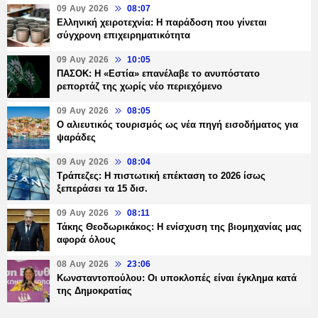
09 Αυγ 2026
08:07
Ελληνική χειροτεχνία: Η παράδοση που γίνεται
σύγχρονη επιχειρηματικότητα
09 Αυγ 2026
10:05
ΠΑΣΟΚ: Η «Εστία» επανέλαβε το ανυπόστατο
ρεπορτάζ της χωρίς νέο περιεχόμενο
09 Αυγ 2026
08:05
Ο αλιευτικός τουρισμός ως νέα πηγή εισοδήματος για
ψαράδες
09 Αυγ 2026
08:04
Τράπεζες: H πιστωτική επέκταση το 2026 ίσως
ξεπεράσει τα 15 δισ.
09 Αυγ 2026
08:11
Τάκης Θεοδωρικάκος: Η ενίσχυση της βιομηχανίας μας
αφορά όλους
08 Αυγ 2026
23:06
Κωνσταντοπούλου: Οι υποκλοπές είναι έγκλημα κατά
της Δημοκρατίας