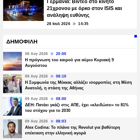
Γερμανία: Βίντεο στο κινητό
21χρονου με όρκο στον ISIS και
ανάληψη ευθύνης
28 Ιουλ 2026
14:35
ΔΗΜΟΦΙΛΗ
08 Αυγ 2026
20:00
Η πρόγνωση του καιρού για αύριο Κυριακή 9
Αυγούστου
09 Αυγ 2026
08:10
Η Συμφωνία της Μέκκας αλλάζει ισορροπίες στη Μέση
Ανατολή, η στάση της Αθήνας
09 Αυγ 2026
08:00
ΔΕΗ: Πατάει γκάζι στις ΑΠΕ, έχει «κλειδώσει» το 81%
του στόχου για το 2030
09 Αυγ 2026
08:03
Alex Codina: Το πλάνο της Revolut για βαθύτερη
επέκταση στην ελληνική αγορά