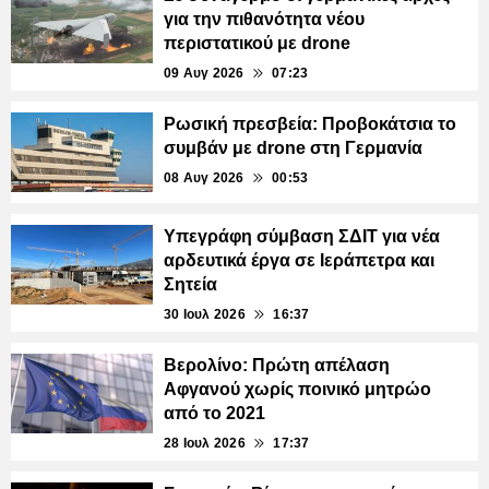
για την πιθανότητα νέου
περιστατικού με drone
09 Αυγ 2026
07:23
Ρωσική πρεσβεία: Προβοκάτσια το
συμβάν με drone στη Γερμανία
08 Αυγ 2026
00:53
Υπεγράφη σύμβαση ΣΔΙΤ για νέα
αρδευτικά έργα σε Ιεράπετρα και
Σητεία
30 Ιουλ 2026
16:37
Βερολίνο: Πρώτη απέλαση
Αφγανού χωρίς ποινικό μητρώο
από το 2021
28 Ιουλ 2026
17:37