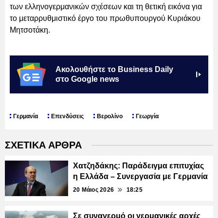
των ελληνογερμανικών σχέσεων και τη θετική εικόνα για
το μεταρρυθμιστικό έργο του πρωθυπουργού Κυριάκου
Μητσοτάκη.
Ακολουθήστε το Business Daily
στο Google news
Γερμανία
Επενδύσεις
Βερολίνο
Γεωργία
ΣΧΕΤΙΚΑ ΑΡΘΡΑ
Χατζηδάκης: Παράδειγμα επιτυχίας
η Ελλάδα – Συνεργασία με Γερμανία
20 Μάιος 2026
18:25
Σε συναγερμό οι γερμανικές αρχές