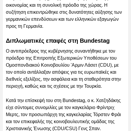
οικονομίας και τη συνολική πρόοδο της χώρας. Η
συζήτηση επικεντρώθηκε στις δυνατότητες αύξησης των
γερμανικών επενδύσεων και των ελληνικών εξαγωγών
προς τη Γερμανία.
Διπλωματικές επαφές στη Bundestag
Ο αντιπρόεδρος της κυβέρνησης συναντήθηκε με τον
πρόεδρο της Επιτροπής Εξωτερικών Υποθέσεων του
Ομοσπονδιακού Κοινοβουλίου 'Αρμιν Λάσετ (CDU), με
τον οποίο αντάλλαξαν απόψεις για τις ευρωπαϊκές και
διεθνείς εξελίξεις, την ασφάλεια και τη σταθερότητα στην
περιοχή, καθώς και τις σχέσεις με την Τουρκία.
Κατά την επίσκεψή του στη Bundestag, ο κ. Χατζηδάκης
είχε σύντομες συνομιλίες με τον καγκελάριο Φρίντριχ
Μερτς, τον προσωπάρχη της καγκελαρίας Τόρστεν Φράι
και τον επικεφαλής της κοινοβουλευτικής ομάδας της
Χριστιανικής Ένωσης (CDU/CSU) Γενς Σπαν.