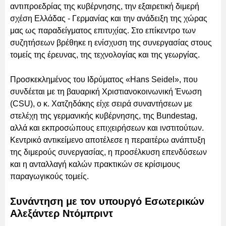
αντιπροεδρίας της κυβέρνησης, την εξαιρετική διμερή
σχέση Ελλάδας - Γερμανίας και την ανάδειξη της χώρας
μας ως παραδείγματος επιτυχίας. Στο επίκεντρο των
συζητήσεων βρέθηκε η ενίσχυση της συνεργασίας στους
τομείς της έρευνας, της τεχνολογίας και της γεωργίας.
Προσκεκλημένος του Ιδρύματος «Hans Seidel», που
συνδέεται με τη βαυαρική Χριστιανοκοινωνική Ένωση
(CSU), ο κ. Χατζηδάκης είχε σειρά συναντήσεων με
στελέχη της γερμανικής κυβέρνησης, της Bundestag,
αλλά και εκπροσώπους επιχειρήσεων και ινστιτούτων.
Κεντρικό αντικείμενο αποτέλεσε η περαιτέρω ανάπτυξη
της διμερούς συνεργασίας, η προσέλκυση επενδύσεων
και η ανταλλαγή καλών πρακτικών σε κρίσιμους
παραγωγικούς τομείς.
Συνάντηση με τον υπουργό Εσωτερικών
Αλεξάντερ Ντόμπριντ