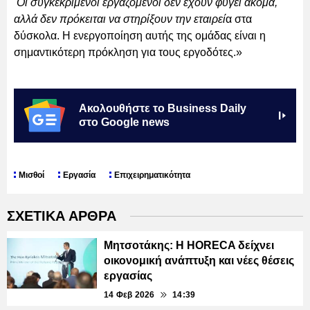
Οι συγκεκριμένοι εργαζόμενοι δεν έχουν φύγει ακόμα,
αλλά δεν πρόκειται να στηρίξουν την εταιρεί
α στα
δύσκολα. Η ενεργοποίηση αυτής της ομάδας είναι η
σημαντικότερη πρόκληση για τους εργοδότες.»
Ακολουθήστε το Business Daily
στο Google news
Μισθοί
Εργασία
Επιχειρηματικότητα
ΣΧΕΤΙΚΑ ΑΡΘΡΑ
Μητσοτάκης: Η HORECA δείχνει
οικονομική ανάπτυξη και νέες θέσεις
εργασίας
14 Φεβ 2026
14:39