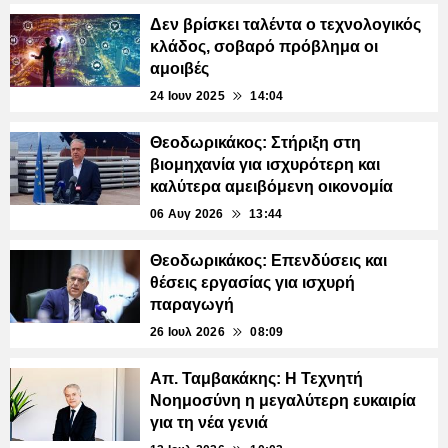
Δεν βρίσκει ταλέντα ο τεχνολογικός
κλάδος, σοβαρό πρόβλημα οι
αμοιβές
24 Ιουν 2025
14:04
Θεοδωρικάκος: Στήριξη στη
βιομηχανία για ισχυρότερη και
καλύτερα αμειβόμενη οικονομία
06 Αυγ 2026
13:44
Θεοδωρικάκος: Επενδύσεις και
θέσεις εργασίας για ισχυρή
παραγωγή
26 Ιουλ 2026
08:09
Απ. Ταμβακάκης: Η Τεχνητή
Νοημοσύνη η μεγαλύτερη ευκαιρία
για τη νέα γενιά