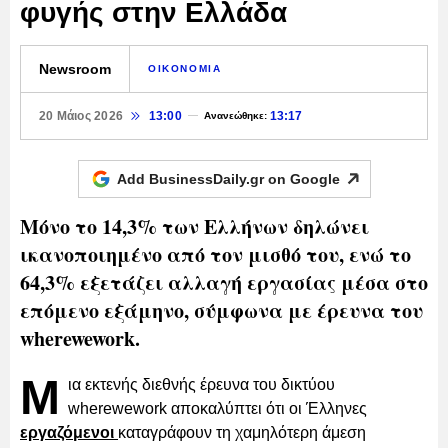
φυγής στην Ελλάδα
Newsroom
ΟΙΚΟΝΟΜΙΑ
20 Μάιος 2026
13:00
13:17
Ανανεώθηκε:
Add BusinessDaily.gr on
Google
Μόνο το 14,3% των Ελλήνων δηλώνει
ικανοποιημένο από τον μισθό του, ενώ το
64,3% εξετάζει αλλαγή εργασίας μέσα στο
επόμενο εξάμηνο, σύμφωνα με έρευνα του
wherewework.
Μ
ια εκτενής διεθνής έρευνα του δικτύου
wherewework αποκαλύπτει ότι οι Έλληνες
εργαζόμενοι
καταγράφουν τη χαμηλότερη άμεση