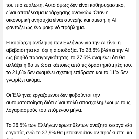
του πιο ευάλωτη. Αυτό όμως δεν είναι καθησυχαστικό,
είναι αποτέλεσμα ιεράρχησης αναγκών. Όταν η
οικονομική ανησυχία είναι συνεχής και άμεση, η AI
φαντάζει ως ένα μακρινό πρόβλημα.
Η κυρίαρχη αντίληψη των Ελλήνων για την AI είναι η
αβεβαιότητα και όχι η αισιοδοξία. Το 28,6% βλέπει την AI
ως βοηθό παραγωγικότητας, το 27,6% αναμένει ότι θα
αλλάξει ή θα μειώσει κάποιες από τις δραστηριότητές του,
το 21,6% δεν αναμένει σχετική επίδραση και το 11% δεν
γνωρίζει ακόμα.
Οι Έλληνες εργαζόμενοι δεν φοβούνται την
αυτοματοποίηση διότι είναι πολύ απασχολημένοι με τους
λογαριασμούς του επόμενου μήνα.
Το 26,5% των Ελλήνων ερωτηθέντων αναζητά ενεργά νέα
εργασία, ενώ το 37,9% θα μετακινούταν αν προέκυπτε μια