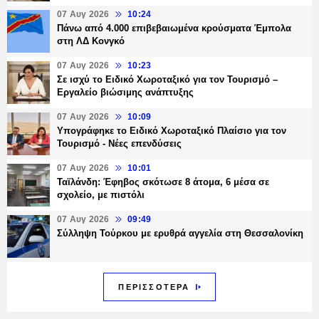
07 Αυγ 2026
10:24
Πάνω από 4.000 επιβεβαιωμένα κρούσματα Έμπολα
στη ΛΔ Κονγκό
07 Αυγ 2026
10:23
Σε ισχύ το Ειδικό Χωροταξικό για τον Τουρισμό –
Εργαλείο βιώσιμης ανάπτυξης
07 Αυγ 2026
10:09
Υπογράφηκε το Ειδικό Χωροταξικό Πλαίσιο για τον
Τουρισμό - Νέες επενδύσεις
07 Αυγ 2026
10:01
Ταϊλάνδη: Έφηβος σκότωσε 8 άτομα, 6 μέσα σε
σχολείο, με πιστόλι
07 Αυγ 2026
09:49
Σύλληψη Τούρκου με ερυθρά αγγελία στη Θεσσαλονίκη
ΠΕΡΙΣΣΟΤΕΡΑ