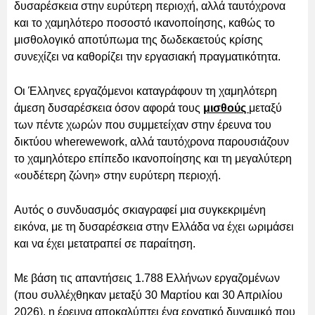
δυσαρέσκεια στην ευρύτερη περιοχή, αλλά ταυτόχρονα
και το χαμηλότερο ποσοστό ικανοποίησης, καθώς το
μισθολογικό αποτύπωμα της δωδεκαετούς κρίσης
συνεχίζει να καθορίζει την εργασιακή πραγματικότητα.
Οι Έλληνες εργαζόμενοι καταγράφουν τη χαμηλότερη
άμεση δυσαρέσκεια όσον αφορά τους
μισθούς
μεταξύ
των πέντε χωρών που συμμετείχαν στην έρευνα του
δικτύου wherewework, αλλά ταυτόχρονα παρουσιάζουν
το χαμηλότερο επίπεδο ικανοποίησης και τη μεγαλύτερη
«ουδέτερη ζώνη» στην ευρύτερη περιοχή.
Αυτός ο συνδυασμός σκιαγραφεί μια συγκεκριμένη
εικόνα, με τη δυσαρέσκεια στην Ελλάδα να έχει ωριμάσει
και να έχει μετατραπεί σε παραίτηση.
Με βάση τις απαντήσεις 1.788 Ελλήνων εργαζομένων
(που συλλέχθηκαν μεταξύ 30 Μαρτίου και 30 Απριλίου
2026), η έρευνα αποκαλύπτει ένα εργατικό δυναμικό που