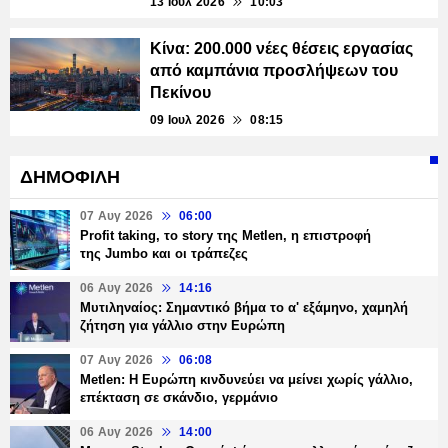
13 Ιουλ 2026
10:03
Κίνα: 200.000 νέες θέσεις εργασίας
από καμπάνια προσλήψεων του
Πεκίνου
09 Ιουλ 2026
08:15
ΔΗΜΟΦΙΛΗ
07 Αυγ 2026
06:00
Profit taking, το story της Metlen, η επιστροφή
της Jumbo και οι τράπεζες
06 Αυγ 2026
14:16
Μυτιληναίος: Σημαντικό βήμα το α' εξάμηνο, χαμηλή
ζήτηση για γάλλιο στην Ευρώπη
07 Αυγ 2026
06:08
Metlen: Η Ευρώπη κινδυνεύει να μείνει χωρίς γάλλιο,
επέκταση σε σκάνδιο, γερμάνιο
06 Αυγ 2026
14:00