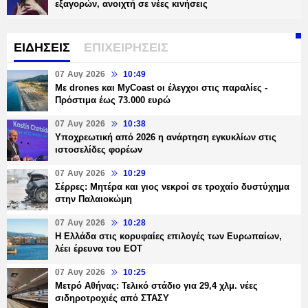
εξαγορών, ανοιχτή σε νέες κινήσεις
ΕΙΔΗΣΕΙΣ
ΕΠΙΧΕΙΡΗΣΕΙΣ
07 Αυγ 2026
10:49
Με drones και MyCoast οι έλεγχοι στις παραλίες -
Πρόστιμα έως 73.000 ευρώ
07 Αυγ 2026
10:38
Υποχρεωτική από 2026 η ανάρτηση εγκυκλίων στις
ιστοσελίδες φορέων
07 Αυγ 2026
10:29
Σέρρες: Μητέρα και γιος νεκροί σε τροχαίο δυστύχημα
στην Παλαιοκώμη
07 Αυγ 2026
10:28
Η Ελλάδα στις κορυφαίες επιλογές των Ευρωπαίων,
λέει έρευνα του ΕΟΤ
07 Αυγ 2026
10:25
Μετρό Αθήνας: Τελικό στάδιο για 29,4 χλμ. νέες
σιδηροτροχιές από ΣΤΑΣΥ