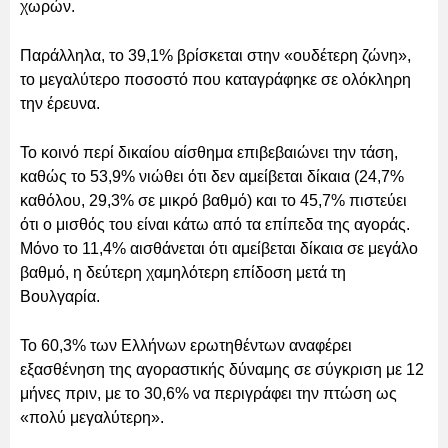
χωρών.
Παράλληλα, το 39,1% βρίσκεται στην «ουδέτερη ζώνη»,
το μεγαλύτερο ποσοστό που καταγράφηκε σε ολόκληρη
την έρευνα.
Το κοινό περί δικαίου αίσθημα επιβεβαιώνει την τάση,
καθώς το 53,9% νιώθει ότι δεν αμείβεται δίκαια (24,7%
καθόλου, 29,3% σε μικρό βαθμό) και το 45,7% πιστεύει
ότι ο μισθός του είναι κάτω από τα επίπεδα της αγοράς.
Μόνο το 11,4% αισθάνεται ότι αμείβεται δίκαια σε μεγάλο
βαθμό, η δεύτερη χαμηλότερη επίδοση μετά τη
Βουλγαρία.
Το 60,3% των Ελλήνων ερωτηθέντων αναφέρει
εξασθένηση της αγοραστικής δύναμης σε σύγκριση με 12
μήνες πριν, με το 30,6% να περιγράφει την πτώση ως
«πολύ μεγαλύτερη».