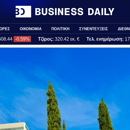
ΟΡΕΣ
ΟΙΚΟΝΟΜΙΑ
ΠΟΛΙΤΙΚΗ
ΣΥΝΕΝΤΕΥΞΕΙΣ
ΔΙΕΘΝ
608.44
-0.59%
Τζίρος:
320.42 εκ. €
Τελ. ενημέρωση:
17