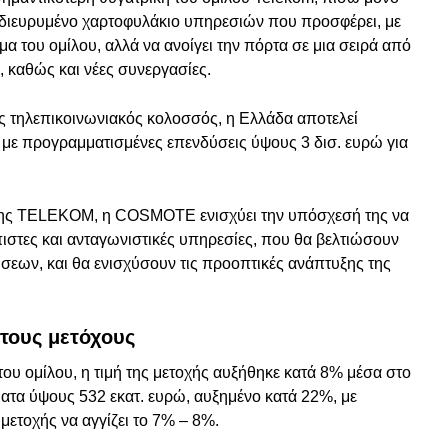
 διευρυμένο χαρτοφυλάκιο υπηρεσιών που προσφέρει, με
μα του ομίλου, αλλά να ανοίγει την πόρτα σε μια σειρά από
ς, καθώς και νέες συνεργασίες.
ς τηλεπικοινωνιακός κολοσσός, η Ελλάδα αποτελεί
ο, με προγραμματισμένες επενδύσεις ύψους 3 δισ. ευρώ για
α της TELEKOM, η COSMOTE ενισχύει την υπόσχεσή της να
ιστες και ανταγωνιστικές υπηρεσίες, που θα βελτιώσουν
ήσεων, και θα ενισχύσουν τις προοπτικές ανάπτυξης της
τους μετόχους
ου ομίλου, η τιμή της μετοχής αυξήθηκε κατά 8% μέσα στο
σματα ύψους 532 εκατ. ευρώ, αυξημένο κατά 22%, με
μετοχής να αγγίζει το 7% – 8%.