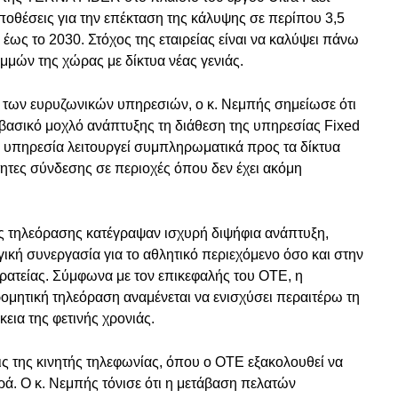
οθέσεις για την επέκταση της κάλυψης σε περίπου 3,5
 έως το 2030. Στόχος της εταιρείας είναι να καλύψει πάνω
μών της χώρας με δίκτυα νέας γενιάς.
ι των ευρυζωνικών υπηρεσιών, ο κ. Νεμπής σημείωσε ότι
 βασικό μοχλό ανάπτυξης τη διάθεση της υπηρεσίας Fixed
 υπηρεσία λειτουργεί συμπληρωματικά προς τα δίκτυα
ητες σύνδεσης σε περιοχές όπου δεν έχει ακόμη
ς τηλεόρασης κατέγραψαν ισχυρή διψήφια ανάπτυξη,
γική συνεργασία για το αθλητικό περιεχόμενο όσο και στην
ιρατείας. Σύμφωνα με τον επικεφαλής του ΟΤΕ, η
ομητική τηλεόραση αναμένεται να ενισχύσει περαιτέρω τη
κεια της φετινής χρονιάς.
εις της κινητής τηλεφωνίας, όπου ο ΟΤΕ εξακολουθεί να
ορά. Ο κ. Νεμπής τόνισε ότι η μετάβαση πελατών