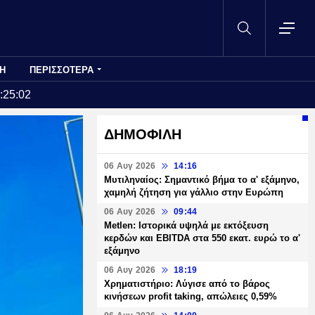
Η
ΠΕΡΙΣΣΟΤΕΡΑ
:25:02
ΔΗΜΟΦΙΛΗ
06 Αυγ 2026
14:16
Μυτιληναίος: Σημαντικό βήμα το α' εξάμηνο,
χαμηλή ζήτηση για γάλλιο στην Ευρώπη
06 Αυγ 2026
09:44
Metlen: Ιστορικά υψηλά με εκτόξευση
κερδών και EBITDA στα 550 εκατ. ευρώ το α'
εξάμηνο
06 Αυγ 2026
18:19
Χρηματιστήριο: Λύγισε από το βάρος
κινήσεων profit taking, απώλειες 0,59%