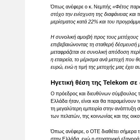
Όπως ανέφερε ο κ. Νεμπής
«Φέτος παρο
στόχο την ενίσχυση της διαφάνειας και τ
μερίσματος κατά 22% και του προγράμμ
Η συνολική αμοιβή προς τους μετόχους 
επιβεβαιώνοντας τη σταθερή δέσμευσή μα
μεταφράζεται σε συνολική απόδοση περί
η εταιρεία, το μέρισμα ανά μετοχή που θ
ευρώ, ενώ η τιμή της μετοχής μας έχει 
Ηγετική θέση της Telekom σε 
Ο πρόεδρος και διευθύνων σύμβουλος τ
Ελλάδα ήταν, είναι και θα παραμείνουν τ
τη μεγαλύτερη εμπειρία στην ανάπτυξ
των πελατών, της κοινωνίας και της οικο
Όπως ανέφερε, ο ΟΤΕ διαθέτει σήμερα το
στην Ελλάδα, ενώ η στρατηγική εξαγορά