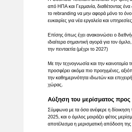
από ΗΠΑ και Γερμανία, διαθέτοντας ένα
το rebranding να μην αφορά μόνο το όνο
ευκαιρίες για νέα εργαλεία και υπηρεσίε
Επίσης όπως έχει ανακοινώσει ο διεθνή
ιδιαίτερα σημαντική αγορά για τον όμιλ
την πενταετία (μέχρι το 2027)
Με την τεχνογνωσία και την καινοτομί
προσφέρει ακόμα πιο προηγμένες, αξιόπ
την καθημερινότητα ιδιωτών και επιχειρ
χώρας.
Αύξηση του μερίσματος προς 
Σύμφωνα με τα όσα ανέφερε η δίοικηση τ
2025, και ο όμιλος μοιράζει φέτος μερί
αποτέλεσμα η μερισματική απόδοση της 