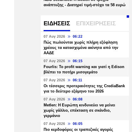
ανάπτυξης - Διατηρεί τιμή-στόχο τα 58 ευρώ
ΕΙΔΗΣΕΙΣ
ΕΠΙΧΕΙΡΗΣΕΙΣ
07 Αυγ 2026
06:22
Πώς πωλούνται χωρίς πλήρη εξόφληση
χρέους τα κατασχεμένα ακίνητα από την
ΑΑΔΕ
07 Αυγ 2026
06:15
Fourlis: Το profit warning και γιατί η Edison
βλέπει το ποτήρι μισογεμάτο
07 Αυγ 2026
06:11
Οι τέσσερις προτεραιότητες της CrediaBank
για το δεύτερο εξάμηνο του 2026
07 Αυγ 2026
06:08
Metlen: Η Ευρώπη κινδυνεύει να μείνει
χωρίς γάλλιο, επέκταση σε σκάνδιο,
γερμάνιο
07 Αυγ 2026
06:05
Πιο κερδοφόρες οι τραπεζικές αγορές