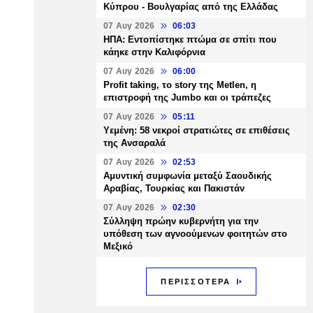
Κύπρου - Βουλγαρίας από της Ελλάδας
07 Αυγ 2026
06:03
ΗΠΑ: Εντοπίστηκε πτώμα σε σπίτι που
κάηκε στην Καλιφόρνια
07 Αυγ 2026
06:00
Profit taking, το story της Metlen, η
επιστροφή της Jumbo και οι τράπεζες
07 Αυγ 2026
05:11
Υεμένη: 58 νεκροί στρατιώτες σε επιθέσεις
της Ανσαραλά
07 Αυγ 2026
02:53
Αμυντική συμφωνία μεταξύ Σαουδικής
Αραβίας, Τουρκίας και Πακιστάν
07 Αυγ 2026
02:30
Σύλληψη πρώην κυβερνήτη για την
υπόθεση των αγνοούμενων φοιτητών στο
Μεξικό
ΠΕΡΙΣΣΟΤΕΡΑ