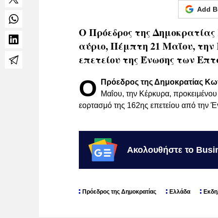
Add B
Ο Πρόεδρος της Δημοκρατίας
αύριο, Πέμπτη 21 Μαΐου, την 
επετείου της Ένωσης των Επτ
Ο
Πρόεδρος της Δημοκρατίας Κω
Μαΐου, την Κέρκυρα, προκειμένου
εορτασμό της 162ης επετείου από την 
Ακολουθήστε το Busi
Πρόεδρος της Δημοκρατίας
Ελλάδα
Εκδη