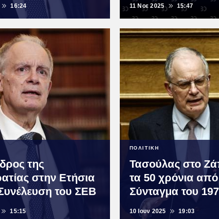
16:24
11 Νοε 2025
15:47
ΠΟΛΙΤΙΚΗ
δρος της
Τασούλας στο Ζά
ατίας στην Ετήσια
τα 50 χρόνια από
 Συνέλευση του ΣΕΒ
Σύνταγμα του 19
15:15
10 Ιουν 2025
19:03