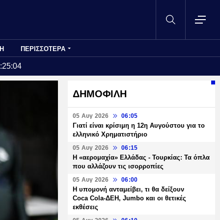
Η
ΠΕΡΙΣΣΟΤΕΡΑ
:25:04
ΔΗΜΟΦΙΛΗ
05 Αυγ 2026
06:05
Γιατί είναι κρίσιμη η 12η Αυγούστου για το
ελληνικό Χρηματιστήριο
05 Αυγ 2026
06:15
Η «αερομαχία» Ελλάδας - Τουρκίας: Τα όπλα
που αλλάζουν τις ισορροπίες
05 Αυγ 2026
06:00
Η υπομονή ανταμείβει, τι θα δείξουν
Coca Cola-ΔΕΗ, Jumbo και οι θετικές
εκθέσεις