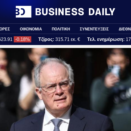
ΟΡΕΣ
ΟΙΚΟΝΟΜΙΑ
ΠΟΛΙΤΙΚΗ
ΣΥΝΕΝΤΕΥΞΕΙΣ
ΔΙΕΘΝ
623.91
-0.18%
Τζίρος:
315.71 εκ. €
Τελ. ενημέρωση:
17