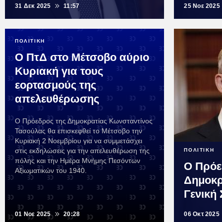
31 Δεκ 2025
11:57
25 Νοε 2025
ΠΟΛΙΤΙΚΗ
Ο ΠτΔ στο Μέτσοβο αύριο
Κυριακή για τους
εορτασμούς της
απελευθέρωσης
Ο Πρόεδρος της Δημοκρατίας Κωνσταντίνος
Τασούλας θα επισκεφθεί το Μέτσοβο την
Κυριακή 2 Νοεμβρίου για να συμμετάσχει
στις εκδηλώσεις για την απελευθέρωση της
ΠΟΛΙΤΙΚΗ
πόλης και την Ημέρα Μνήμης Πεσόντων
Ο Πρόε
Αξιωματικών του 1940.
Δημοκρ
Γενική
01 Νοε 2025
20:28
06 Οκτ 2025