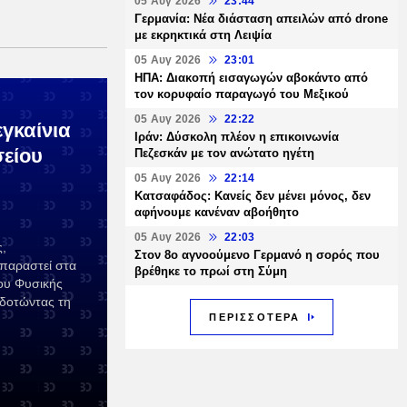
05 Αυγ 2026
23:44
Γερμανία: Νέα διάσταση απειλών από drone
με εκρηκτικά στη Λειψία
05 Αυγ 2026
23:01
ΗΠΑ: Διακοπή εισαγωγών αβοκάντο από
τον κορυφαίο παραγωγό του Μεξικού
05 Αυγ 2026
22:22
γκαίνια
Ιράν: Δύσκολη πλέον η επικοινωνία
σείου
Πεζεσκάν με τον ανώτατο ηγέτη
05 Αυγ 2026
22:14
Κατσαφάδος: Κανείς δεν μένει μόνος, δεν
αφήνουμε κανέναν αβοήθητο
05 Αυγ 2026
22:03
,
Στον 8ο αγνοούμενο Γερμανό η σορός που
παραστεί στα
βρέθηκε το πρωί στη Σύμη
ίου Φυσικής
οδοτώντας τη
ΠΕΡΙΣΣΟΤΕΡΑ