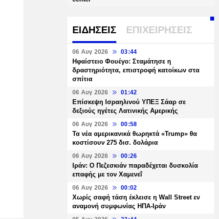
ΕΙΔΗΣΕΙΣ
ΕΠΙΧΕΙΡΗΣΕΙΣ
06 Αυγ 2026
03:44
Ηφαίστειο Φουέγο: Σταμάτησε η
δραστηριότητα, επιστροφή κατοίκων στα
σπίτια
06 Αυγ 2026
01:42
Επίσκεψη Ισραηλινού ΥΠΕΞ Σάαρ σε
δεξιούς ηγέτες Λατινικής Αμερικής
06 Αυγ 2026
00:58
Τα νέα αμερικανικά θωρηκτά «Trump» θα
κοστίσουν 275 δισ. δολάρια
06 Αυγ 2026
00:26
Ιράν: Ο Πεζεσκιάν παραδέχεται δυσκολία
επαφής με τον Χαμενεΐ
06 Αυγ 2026
00:02
Χωρίς σαφή τάση έκλεισε η Wall Street εν
αναμονή συμφωνίας ΗΠΑ-Ιράν