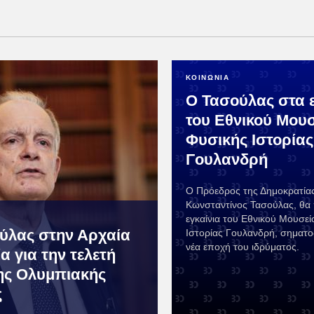
ΚΟΙΝΩΝΙΑ
Ο Τασούλας στα ε
του Εθνικού Μου
Φυσικής Ιστορίας
Γουλανδρή
Ο Πρόεδρος της Δημοκρατίας
Κωνσταντίνος Τασούλας, θα 
εγκαίνια του Εθνικού Μουσε
ύλας στην Αρχαία
Ιστορίας Γουλανδρή, σηματ
νέα εποχή του ιδρύματος.
α για την τελετή
ης Ολυμπιακής
ς