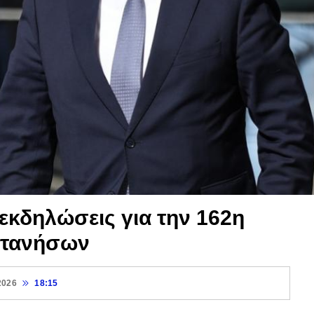
 εκδηλώσεις για την 162η
πτανήσων
2026
18:15