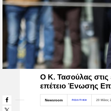
Ο Κ. Τασούλας στις
επέτειο Ένωσης Ε
Newsroom
20 Μάιος 
ΠΟΛΙΤΙΚΗ