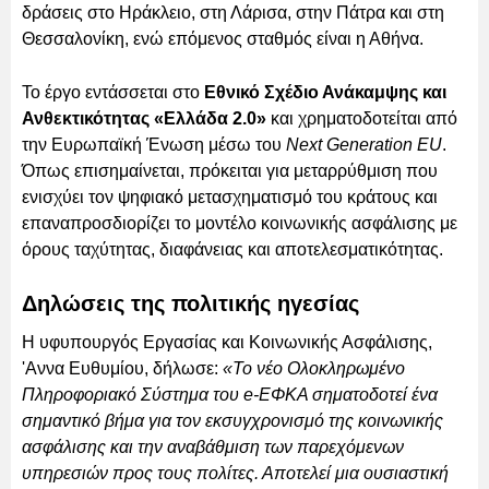
δράσεις στο Ηράκλειο, στη Λάρισα, στην Πάτρα και στη
Θεσσαλονίκη, ενώ επόμενος σταθμός είναι η Αθήνα.
Το έργο εντάσσεται στο
Εθνικό Σχέδιο Ανάκαμψης και
Ανθεκτικότητας «Ελλάδα 2.0»
και χρηματοδοτείται από
την Ευρωπαϊκή Ένωση μέσω του
Next Generation EU
.
Όπως επισημαίνεται, πρόκειται για μεταρρύθμιση που
ενισχύει τον ψηφιακό μετασχηματισμό του κράτους και
επαναπροσδιορίζει το μοντέλο κοινωνικής ασφάλισης με
όρους ταχύτητας, διαφάνειας και αποτελεσματικότητας.
Δηλώσεις της πολιτικής ηγεσίας
Η υφυπουργός Εργασίας και Κοινωνικής Ασφάλισης,
'Αννα Ευθυμίου, δήλωσε:
«Το νέο Ολοκληρωμένο
Πληροφοριακό Σύστημα του e-ΕΦΚΑ σηματοδοτεί ένα
σημαντικό βήμα για τον εκσυγχρονισμό της κοινωνικής
ασφάλισης και την αναβάθμιση των παρεχόμενων
υπηρεσιών προς τους πολίτες. Αποτελεί μια ουσιαστική