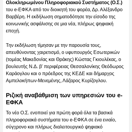
Ολοκληρωμένου Πληροφοριακού Συστήματος (Ο.Σ.)
του e-ΕΦΚΑ από τον διοικητή του φορέα, Δρ. Αλέξανδρο
Βαρβέρη. Η εκδήλωση σηματοδότησε την είσοδο της
κοινωνικής ασφάλισης σε μια νέα, πλήρως ψηφιακή
εποχή.
Την εκδήλωση τίμησαν με την παρουσία τους,
απευθύνοντας χαιρετισμό, ο υφυπουργός Εσωτερικών
(τομέας Μακεδονίας και Θράκης) Κώστας Γκιουλέκας, ο
βουλευτής Ν.Δ. β' περιφέρειας Θεσσαλονίκης Θεόδωρος
Καράογλου και ο πρόεδρος της ΚΕΔΕ και δήμαρχος
Αμπελοκήπων-Μενεμένης, Λάζαρος Κυρίζογλου.
Ριζική αναβάθμιση των υπηρεσιών του e-
ΕΦΚΑ
Το νέο Ο.Σ. ενοποιεί για πρώτη φορά όλα τα βασικά
πληροφοριακά συστήματα του e-ΕΦΚΑ σε ένα ενιαίο,
σύγχρονο και πλήρως διαλειτουργικό ψηφιακό