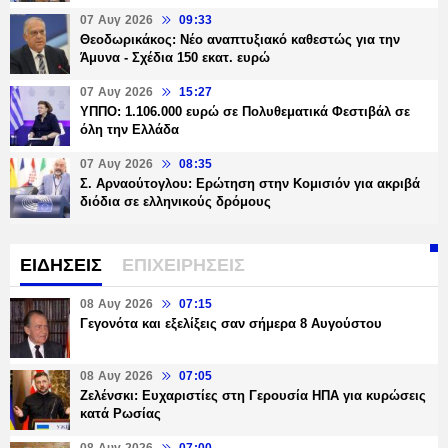
07 Αυγ 2026
09:33
Θεοδωρικάκος: Νέο αναπτυξιακό καθεστώς για την
Άμυνα - Σχέδια 150 εκατ. ευρώ
07 Αυγ 2026
15:27
ΥΠΠΟ: 1.106.000 ευρώ σε Πολυθεματικά Φεστιβάλ σε
όλη την Ελλάδα
07 Αυγ 2026
08:35
Σ. Αρναούτογλου: Ερώτηση στην Κομισιόν για ακριβά
διόδια σε ελληνικούς δρόμους
ΕΙΔΗΣΕΙΣ
ΕΠΙΧΕΙΡΗΣΕΙΣ
08 Αυγ 2026
07:15
Γεγονότα και εξελίξεις σαν σήμερα 8 Αυγούστου
08 Αυγ 2026
07:05
Ζελένσκι: Ευχαριστίες στη Γερουσία ΗΠΑ για κυρώσεις
κατά Ρωσίας