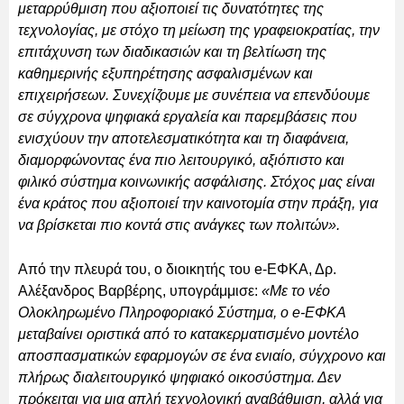
μεταρρύθμιση που αξιοποιεί τις δυνατότητες της
τεχνολογίας, με στόχο τη μείωση της γραφειοκρατίας, την
επιτάχυνση των διαδικασιών και τη βελτίωση της
καθημερινής εξυπηρέτησης ασφαλισμένων και
επιχειρήσεων. Συνεχίζουμε με συνέπεια να επενδύουμε
σε σύγχρονα ψηφιακά εργαλεία και παρεμβάσεις που
ενισχύουν την αποτελεσματικότητα και τη διαφάνεια,
διαμορφώνοντας ένα πιο λειτουργικό, αξιόπιστο και
φιλικό σύστημα κοινωνικής ασφάλισης. Στόχος μας είναι
ένα κράτος που αξιοποιεί την καινοτομία στην πράξη, για
να βρίσκεται πιο κοντά στις ανάγκες των πολιτών».
Από την πλευρά του, ο διοικητής του e-ΕΦΚΑ, Δρ.
Αλέξανδρος Βαρβέρης, υπογράμμισε:
«Με το νέο
Ολοκληρωμένο Πληροφοριακό Σύστημα, ο e-ΕΦΚΑ
μεταβαίνει οριστικά από το κατακερματισμένο μοντέλο
αποσπασματικών εφαρμογών σε ένα ενιαίο, σύγχρονο και
πλήρως διαλειτουργικό ψηφιακό οικοσύστημα. Δεν
πρόκειται για μια απλή τεχνολογική αναβάθμιση, αλλά για