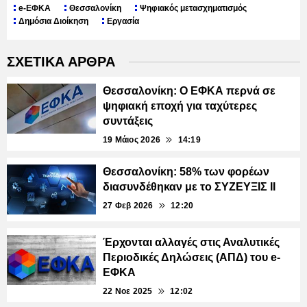
e-ΕΦΚΑ
Θεσσαλονίκη
Ψηφιακός μετασχηματισμός
Δημόσια Διοίκηση
Εργασία
ΣΧΕΤΙΚΑ ΑΡΘΡΑ
Θεσσαλονίκη: Ο ΕΦΚΑ περνά σε
ψηφιακή εποχή για ταχύτερες
συντάξεις
19 Μάιος 2026
14:19
Θεσσαλονίκη: 58% των φορέων
διασυνδέθηκαν με το ΣΥΖΕΥΞΙΣ II
27 Φεβ 2026
12:20
Έρχονται αλλαγές στις Αναλυτικές
Περιοδικές Δηλώσεις (ΑΠΔ) του e-
ΕΦΚΑ
22 Νοε 2025
12:02