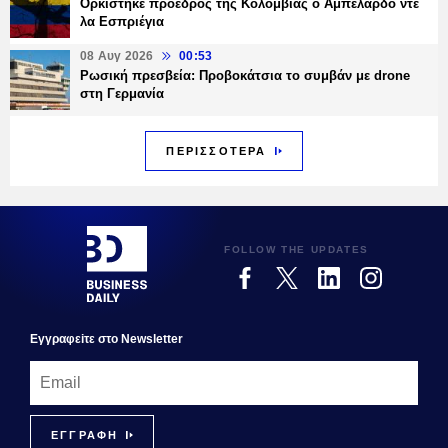
Ορκίστηκε πρόεδρος της Κολομβίας ο Αμπελάρδο ντε
λα Εσπριέγια
08 Αυγ 2026
00:53
Ρωσική πρεσβεία: Προβοκάτσια το συμβάν με drone
στη Γερμανία
ΠΕΡΙΣΣΟΤΕΡΑ
FOLLOW THE UPDATES
Εγγραφεiτε στο Newsletter