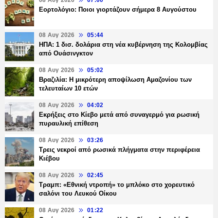
08 Αυγ 2026
07:00
Εορτολόγιο: Ποιοι γιορτάζουν σήμερα 8 Αυγούστου
08 Αυγ 2026
05:44
ΗΠΑ: 1 δισ. δολάρια στη νέα κυβέρνηση της Κολομβίας
από Ουάσινγκτον
08 Αυγ 2026
05:02
Βραζιλία: Η μικρότερη αποψίλωση Αμαζονίου των
τελευταίων 10 ετών
08 Αυγ 2026
04:02
Εκρήξεις στο Κίεβο μετά από συναγερμό για ρωσική
πυραυλική επίθεση
08 Αυγ 2026
03:26
Τρεις νεκροί από ρωσικά πλήγματα στην περιφέρεια
Κιέβου
08 Αυγ 2026
02:45
Τραμπ: «Εθνική ντροπή» το μπλόκο στο χορευτικό
σαλόνι του Λευκού Οίκου
08 Αυγ 2026
01:22