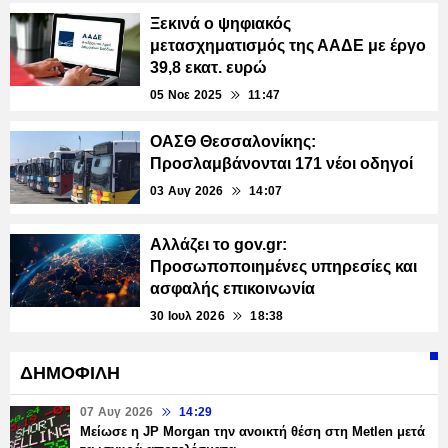
Ξεκινά ο ψηφιακός
μετασχηματισμός της ΑΑΔΕ με έργο
39,8 εκατ. ευρώ
05 Νοε 2025
11:47
ΟΑΣΘ Θεσσαλονίκης:
Προσλαμβάνονται 171 νέοι οδηγοί
03 Αυγ 2026
14:07
Αλλάζει το gov.gr:
Προσωποποιημένες υπηρεσίες και
ασφαλής επικοινωνία
30 Ιουλ 2026
18:38
ΔΗΜΟΦΙΛΗ
07 Αυγ 2026
14:29
Μείωσε η JP Morgan την ανοικτή θέση στη Metlen μετά