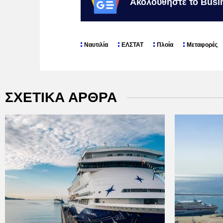
Ακολουθήστε το Busi
Ναυτιλία
ΕΛΣΤΑΤ
Πλοία
Μεταφορές
ΣΧΕΤΙΚΑ ΑΡΘΡΑ