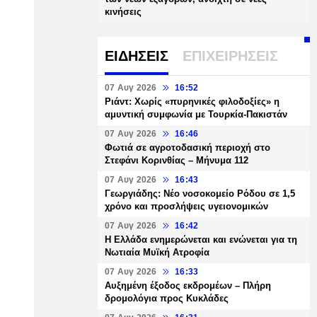
κινήσεις
ΕΙΔΗΣΕΙΣ
ΕΠΙΧΕΙΡΗΣΕΙΣ
07 Αυγ 2026
16:52
Ριάντ: Χωρίς «πυρηνικές φιλοδοξίες» η
αμυντική συμφωνία με Τουρκία-Πακιστάν
07 Αυγ 2026
16:46
Φωτιά σε αγροτοδασική περιοχή στο
Στεφάνι Κορινθίας – Μήνυμα 112
07 Αυγ 2026
16:43
Γεωργιάδης: Νέο νοσοκομείο Ρόδου σε 1,5
χρόνο και προσλήψεις υγειονομικών
07 Αυγ 2026
16:42
Η Ελλάδα ενημερώνεται και ενώνεται για τη
Νωτιαία Μυϊκή Ατροφία
07 Αυγ 2026
16:33
Αυξημένη έξοδος εκδρομέων – Πλήρη
δρομολόγια προς Κυκλάδες