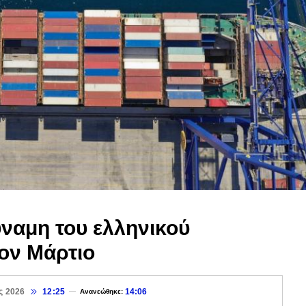
ναμη του ελληνικού
ον Μάρτιο
ς 2026
12:25
14:06
Ανανεώθηκε: