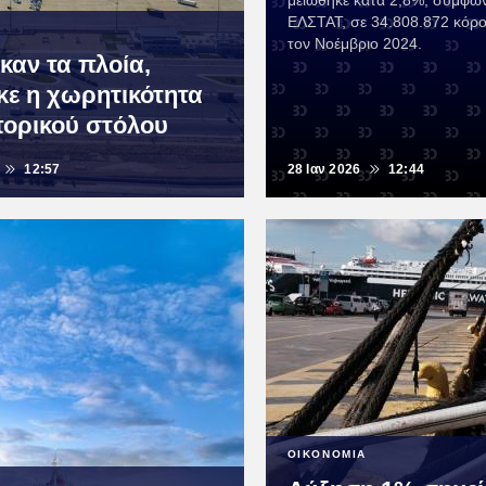
μειώθηκε κατά 2,8%, σύμφων
ΕΛΣΤΑΤ, σε 34.808.872 κόρο
τον Νοέμβριο 2024.
καν τα πλοία,
κε η χωρητικότητα
πορικού στόλου
12:57
28 Ιαν 2026
12:44
ΟΙΚΟΝΟΜΙΑ