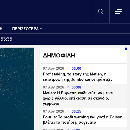
Η
ΠΕΡΙΣΣΟΤΕΡΑ
:53:35
ΔΗΜΟΦΙΛΗ
07 Αυγ 2026
06:00
Profit taking, το story της Metlen, η
επιστροφή της Jumbo και οι τράπεζες
07 Αυγ 2026
06:08
Metlen: Η Ευρώπη κινδυνεύει να μείνει
χωρίς γάλλιο, επέκταση σε σκάνδιο,
γερμάνιο
07 Αυγ 2026
06:15
Fourlis: Το profit warning και γιατί η Edison
βλέπει το ποτήρι μισογεμάτο