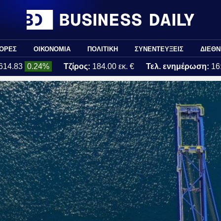
ΟΡΕΣ
ΟΙΚΟΝΟΜΙΑ
ΠΟΛΙΤΙΚΗ
ΣΥΝΕΝΤΕΥΞΕΙΣ
ΔΙΕΘΝ
614.83
0.24%
Τζίρος:
184.00 εκ. €
Τελ. ενημέρωση:
16