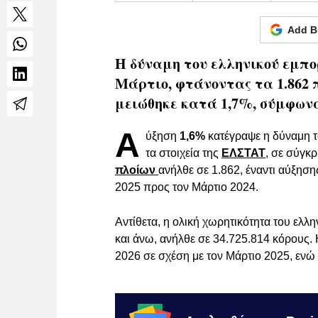
Add B
Η δύναμη του ελληνικού εμπο
Μάρτιο, φτάνοντας τα 1.862 
μειώθηκε κατά 1,7%, σύμφωνα
Α
ύξηση
1,6%
κατέγραψε η δύναμη τ
τα στοιχεία της
ΕΛΣΤΑΤ
, σε σύγκρ
πλοίων
ανήλθε σε 1.862, έναντι αύξηση
2025 προς τον Μάρτιο 2024.
Αντίθετα, η ολική χωρητικότητα του ελ
και άνω, ανήλθε σε 34.725.814 κόρους
2026 σε σχέση με τον Μάρτιο 2025, ενώ