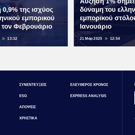
Αύξηση 1% σημεί
 0,9% της ισχύος
δύναμη του ελλην
ληνικού εμπορικού
εμπορικού στόλο
 τον Φεβρουάριο
Ιανουάριο
13:32
21 Μαρ 2025
12:54
ΣΥΝΕΝΤΕΥΞΕΙΣ
ΕΛΕΥΘΕΡΟΣ ΧΡΟΝΟΣ
ESG
EXPRESS ANALYSIS
ΑΠΟΨΕΙΣ
ΧΡΗΣΤΙΚΑ