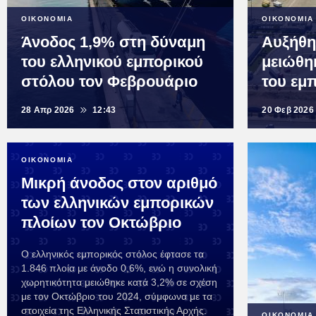
ΟΙΚΟΝΟΜΙΑ
ΟΙΚΟΝΟΜΙΑ
Άνοδος 1,9% στη δύναμη
Αυξήθη
του ελληνικού εμπορικού
μειώθη
στόλου τον Φεβρουάριο
του εμ
28 Απρ 2026
12:43
20 Φεβ 2026
ΟΙΚΟΝΟΜΙΑ
Μικρή άνοδος στον αριθμό
των ελληνικών εμπορικών
πλοίων τον Οκτώβριο
Ο ελληνικός εμπορικός στόλος έφτασε τα
1.846 πλοία με άνοδο 0,6%, ενώ η συνολική
χωρητικότητα μειώθηκε κατά 3,2% σε σχέση
με τον Οκτώβριο του 2024, σύμφωνα με τα
στοιχεία της Ελληνικής Στατιστικής Αρχής.
ΟΙΚΟΝΟΜΙΑ