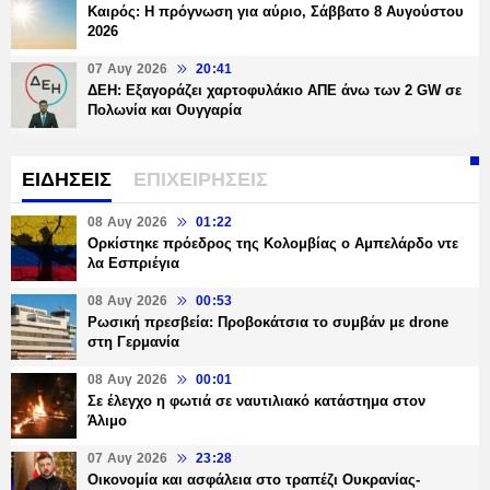
Καιρός: Η πρόγνωση για αύριο, Σάββατο 8 Αυγούστου
2026
07 Αυγ 2026
20:41
ΔΕΗ: Εξαγοράζει χαρτοφυλάκιο ΑΠΕ άνω των 2 GW σε
Πολωνία και Ουγγαρία
ΕΙΔΗΣΕΙΣ
ΕΠΙΧΕΙΡΗΣΕΙΣ
08 Αυγ 2026
01:22
Ορκίστηκε πρόεδρος της Κολομβίας ο Αμπελάρδο ντε
λα Εσπριέγια
08 Αυγ 2026
00:53
Ρωσική πρεσβεία: Προβοκάτσια το συμβάν με drone
στη Γερμανία
08 Αυγ 2026
00:01
Σε έλεγχο η φωτιά σε ναυτιλιακό κατάστημα στον
Άλιμο
07 Αυγ 2026
23:28
Οικονομία και ασφάλεια στο τραπέζι Ουκρανίας-