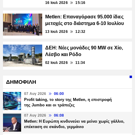
16 Ιουλ 2026
15:16
Metlen: Επαναγόρασε 95.000 ίδιες
μετοχές στο διάστημα 6-10 Ιουλίου
13 Ιουλ 2026
12:32
ΔΕΗ: Νέες μονάδες 90 MW σε Χίο,
Λέσβο και Ρόδο
02 Ιουλ 2026
11:34
ΔΗΜΟΦΙΛΗ
07 Αυγ 2026
06:00
Profit taking, το story της Metlen, η επιστροφή
της Jumbo και οι τράπεζες
07 Αυγ 2026
06:08
Metlen: Η Ευρώπη κινδυνεύει να μείνει χωρίς γάλλιο,
επέκταση σε σκάνδιο, γερμάνιο