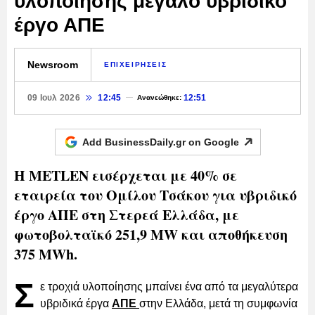
υλοποίησης μεγάλο υβριδικό
έργο ΑΠΕ
Newsroom
ΕΠΙΧΕΙΡΗΣΕΙΣ
09 Ιουλ 2026
12:45
12:51
Ανανεώθηκε:
Add BusinessDaily.gr on
Google
Η METLEN εισέρχεται με 40% σε
εταιρεία του Ομίλου Τσάκου για υβριδικό
έργο ΑΠΕ στη Στερεά Ελλάδα, με
φωτοβολταϊκό 251,9 MW και αποθήκευση
375 MWh.
Σ
ε τροχιά υλοποίησης μπαίνει ένα από τα μεγαλύτερα
υβριδικά έργα
ΑΠΕ
στην Ελλάδα, μετά τη συμφωνία