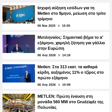
Ισχυρή αύξηση εσόδων για τη
Metlen στο 9μηνο, μείωση στο τρίτο
τρίμηνο
06 Νοε 2025
10:05
Μυτιληναίος: Σημαντικό βήμα το α'
εξάμηνο, χαμηλή ζήτηση για γάλλιο
στην Ευρώπη
06 Αυγ 2026
14:16
Metlen: Στα 313 εκατ. τα καθαρά
κέρδη, αυξημένος 11% ο τζίρος στο
πρώτο εξάμηνο
06 Αυγ 2026
10:09
METLEN: Πρώτη έναυση στη
μονάδα 560 MW στο Grudziądz της
Πολωνίας