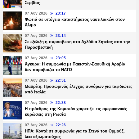
Σερβίας
07 Αυγ 2026
23:17
Φωτιά σε υπόγειο καταστήματος ναυτιλιακών στον
Άλιμο
07 Αυγ 2026
23:14
Σε εξέλιξη η πυρόσβεση στα Αχλάδια Σητείας από την
Πυροσβεστική
07 Αυγ 2026
23:05
Άγκυρα: Η συμφωνία με Πακιστάν-Σαουδική Αραβία
δεν παραβιάζει το ΝΑΤΟ
07 Αυγ 2026
22:51
Μαδρίτη: Προσωρινός έλεγχος συνόρων για ταξιδιώτες
από Ιταλία
07 Αυγ 2026
22:38
Η πρόεδρος της Κομισιόν χαιρετίζει τις αμερικανικές
κυρώσεις στη Ρωσία
07 Αυγ 2026
22:26
ΗΠΑ: Κοντά σε συμφωνία για τα Στενά του Ορμούζ,
λέει αξιωματούχος