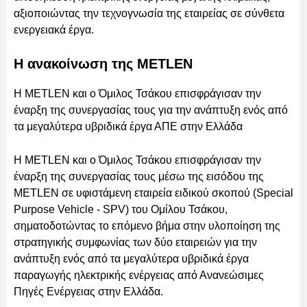
αξιοποιώντας την τεχνογνωσία της εταιρείας σε σύνθετα
ενεργειακά έργα.
Η ανακοίνωση της METLEN
Η METLEN και ο Όμιλος Τσάκου επισφράγισαν την
έναρξη της συνεργασίας τους για την ανάπτυξη ενός από
τα μεγαλύτερα υβριδικά έργα ΑΠΕ στην Ελλάδα
Η METLEN και ο Όμιλος Τσάκου επισφράγισαν την
έναρξη της συνεργασίας τους μέσω της εισόδου της
METLEN σε υφιστάμενη εταιρεία ειδικού σκοπού (Special
Purpose Vehicle - SPV) του Ομίλου Τσάκου,
σηματοδοτώντας το επόμενο βήμα στην υλοποίηση της
στρατηγικής συμφωνίας των δύο εταιρειών για την
ανάπτυξη ενός από τα μεγαλύτερα υβριδικά έργα
παραγωγής ηλεκτρικής ενέργειας από Ανανεώσιμες
Πηγές Ενέργειας στην Ελλάδα.