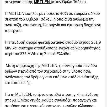
συνεργασίας της
METLEN
με τον Όμιλο Τσάκου.
Η METLEN εισήλθε με ποσοστό 40% σε εταιρεία ειδικού
σκοπού του Ομίλου Τσάκου, η οποία θα αναλάβει την
ανάπτυξη, κατασκευή, λειτουργία και εμπορική διαχείριση
του έργου.
Η επένδυση αφορά
φωτοβολταϊκό
σταθμό ισχύος 251,9
MW και σύστημα αποθήκευσης ενέργειας χωρητικότητας
περίπου 375 MWh στη Στερεά Ελλάδα.
Με τη συμμετοχή της METLEN, η συνεργασία των δύο
ομίλων περνά από τον σχεδιασμό στην υλοποίηση,
ανοίγοντας τον δρόμο για τα επόμενα στάδια ανάπτυξης
και κατασκευής.
Για τη METLEN, το έργο αποτελεί στρατηγική επένδυση
στις ΑΠΕ νέας γενιάς, καθώς συνδυάζει παραγωγή και
αποθήκευση ηλεκτρικής ενέργειας μεγάλης κλίμακας,