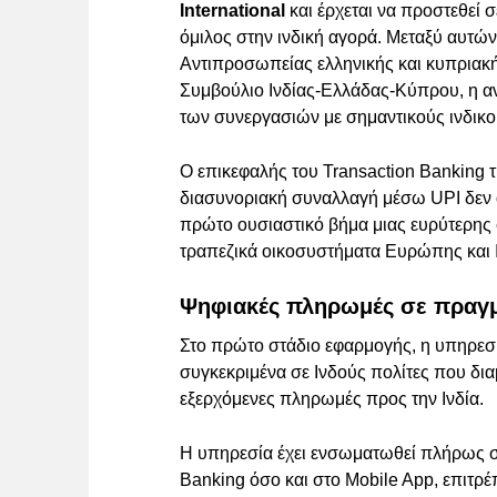
International
και έρχεται να προστεθεί 
όμιλος στην ινδική αγορά. Μεταξύ αυτώ
Αντιπροσωπείας ελληνικής και κυπριακή
Συμβούλιο Ινδίας-Ελλάδας-Κύπρου, η αν
των συνεργασιών με σημαντικούς ινδικ
Ο επικεφαλής του Transaction Banking τ
διασυνοριακή συναλλαγή μέσω UPI δεν 
πρώτο ουσιαστικό βήμα μιας ευρύτερης σ
τραπεζικά οικοσυστήματα Ευρώπης και Ι
Ψηφιακές πληρωμές σε πραγμ
Στο πρώτο στάδιο εφαρμογής, η υπηρεσ
συγκεκριμένα σε Ινδούς πολίτες που δι
εξερχόμενες πληρωμές προς την Ινδία.
Η υπηρεσία έχει ενσωματωθεί πλήρως στ
Banking όσο και στο Mobile App, επιτρ