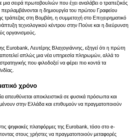
σε μια σειρά πρωτοβουλιών που έχει αναλάβει ο τραπεζικός
ν περιλαμβάνονται η δημιουργία του πρώτου Γραφείου
ς τράπεζας στη Βομβάη, η συμμετοχή στο Επιχειρηματικό
άπτυξη τεχνολογικού κέντρου στην Πούνε και η διεύρυνση
ούς οργανισμούς.
ης Eurobank, Λευτέρης Βλαχογιάννης, εξηγεί ότι η πρώτη
αποτελεί απλώς μια νέα υπηρεσία πληρωμών, αλλά το
τρατηγικής που φιλοδοξεί να φέρει πιο κοντά τα
νδίας.
ατικό χρόνο
ία απευθύνεται αποκλειστικά σε φυσικά πρόσωπα και
αμένουν στην Ελλάδα και επιθυμούν να πραγματοποιούν
ις ψηφιακές πλατφόρμες της Eurobank, τόσο στο e-
έποντας στους χρήστες να πραγματοποιούν μεταφορές