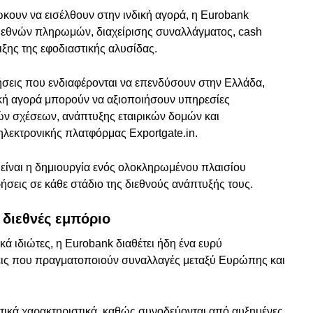
ιώκουν να εισέλθουν στην ινδική αγορά, η Eurobank
ιεθνών πληρωμών, διαχείρισης συναλλάγματος, cash
ξης της εφοδιαστικής αλυσίδας.
ρήσεις που ενδιαφέρονται να επενδύσουν στην Ελλάδα,
κή αγορά μπορούν να αξιοποιήσουν υπηρεσίες
ών σχέσεων, ανάπτυξης εταιρικών δομών και
ηλεκτρονικής πλατφόρμας Exportgate.in.
 είναι η δημιουργία ενός ολοκληρωμένου πλαισίου
ήσεις σε κάθε στάδιο της διεθνούς ανάπτυξής τους.
 διεθνές εμπόριο
ά ιδιώτες, η Eurobank διαθέτει ήδη ένα ευρύ
εις που πραγματοποιούν συναλλαγές μεταξύ Ευρώπης και
τικά χαρακτηριστικά, καθώς συνοδεύονται από αυξημένες