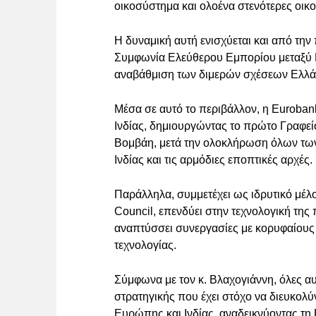
οικοσύστημα και ολοένα στενότερες οικ
Η δυναμική αυτή ενισχύεται και από την
Συμφωνία Ελεύθερου Εμπορίου μεταξύ Ε
αναβάθμιση των διμερών σχέσεων Ελλάδ
Μέσα σε αυτό το περιβάλλον, η Euroban
Ινδίας, δημιουργώντας το πρώτο Γραφεί
Βομβάη, μετά την ολοκλήρωση όλων των
Ινδίας και τις αρμόδιες εποπτικές αρχές.
Παράλληλα, συμμετέχει ως ιδρυτικό μέλ
Council, επενδύει στην τεχνολογική της
αναπτύσσει συνεργασίες με κορυφαίους
τεχνολογίας.
Σύμφωνα με τον κ. Βλαχογιάννη, όλες αυτ
στρατηγικής που έχει στόχο να διευκολύν
Ευρώπης και Ινδίας, αναδεικνύοντας τη