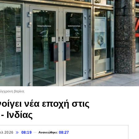
γχρονη βιτρίνα.
οίγει νέα εποχή στις
 Ινδίας
υλ 2026
08:19
08:27
Ανανεώθηκε: