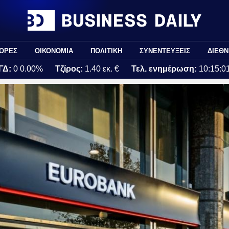
ΟΡΕΣ
ΟΙΚΟΝΟΜΙΑ
ΠΟΛΙΤΙΚΗ
ΣΥΝΕΝΤΕΥΞΕΙΣ
ΔΙΕΘΝ
ΓΔ:
0
0.00%
Τζίρος:
1.40 εκ. €
Τελ. ενημέρωση:
10:15:0