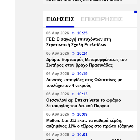
ΕΙΔΗΣΕΙΣ
ΕΠΙΧΕΙΡΗΣΕΙΣ
06 Αυγ 2026
10:25
ΓΕΣ: Εισαγωγή επιτυχόντων στη
Στρατιωτική Σχολή Ευελπίδων
06 Αυγ 2026
10:24
Δράμα: Εορτασμός Μεταμορφώσεως του
Σωτήρος στον βράχο Πρασινάδας
06 Αυγ 2026
10:19
Δυνατές καταιγίδες στις Φιλιππίνες με
τουλάχιστον 4 νεκρούς
06 Αυγ 2026
10:13
Θεσσαλονίκη: Επεκτείνεται το ωράριο
λειτουργίας του Λευκού Πύργου
06 Αυγ 2026
10:09
Metlen: Στα 313 εκατ. τα καθαρά κέρδη,
αυξημένος 11% ο τζίρος στο πρώτο εξάμηνο
06 Αυγ 2026
10:01