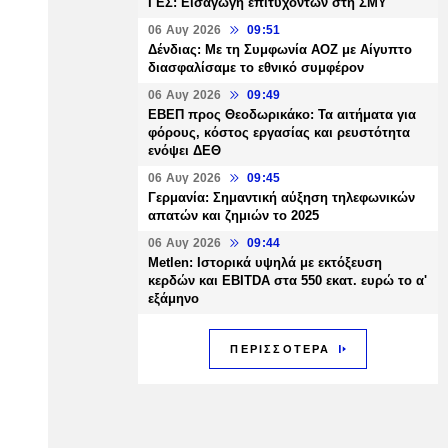
ΓΕΣ: Εισαγωγή επιτυχόντων στη ΣΜΥ
06 Αυγ 2026
09:51
Δένδιας: Με τη Συμφωνία ΑΟΖ με Αίγυπτο
διασφαλίσαμε το εθνικό συμφέρον
06 Αυγ 2026
09:49
ΕΒΕΠ προς Θεοδωρικάκο: Τα αιτήματα για
φόρους, κόστος εργασίας και ρευστότητα
ενόψει ΔΕΘ
06 Αυγ 2026
09:45
Γερμανία: Σημαντική αύξηση τηλεφωνικών
απατών και ζημιών το 2025
06 Αυγ 2026
09:44
Metlen: Ιστορικά υψηλά με εκτόξευση
κερδών και EBITDA στα 550 εκατ. ευρώ το α'
εξάμηνο
ΠΕΡΙΣΣΟΤΕΡΑ