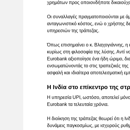
χρημάτων προς οποιονδήποτε δικαιούχο
Οι συναλλαγές πραγματοποιούνται με ά
ανταγωνιστικό κόστος, ενώ ο χρήστης δε
υπηρεσιών της τράπεζας.
Όπως επισημαίνει ο κ. Βλαχογιάννης, η 
κυρίως στη φιλοσοφία της λύσης. Αντί 
Eurobank αξιοποίησε ένα ήδη ώριμο, δ
ενσωματώνοντάς το στις τραπεζικές της 
ασφαλή και ιδιαίτερα αποτελεσματική ε
Η Ινδία στο επίκεντρο της στ
Η υπηρεσία UPI, ωστόσο, αποτελεί μόνο
Eurobank τα τελευταία χρόνια.
Η διοίκηση της τράπεζας θεωρεί ότι η Ινδ
δυνάμεις παγκοσμίως, με ισχυρούς ρυθ