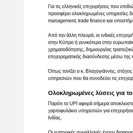
Για τις ελληνικές επιχειρήσεις που επιδ
προσφέρει ολοκληρωμένες υπηρεσίες δ
management, trade finance και υποστήρι
Από την άλλη πλευρά, οι ινδικές επιχει
στην Κύπρο ή γενικότερα στην ευρωπαϊ
χρηματοδότησης, δημιουργίας τραπεζικ
επιχειρηματικής διασύνδεσης μέσω της 
Όπως τονίζει ο κ. Βλαχογιάννης, στόχος
υπηρεσιών που θα συνοδεύει τις επιχειρ
Ολοκληρωμένες λύσεις για το
Παρότι το UPI αφορά σήμερα αποκλειστικ
χαρτοφυλάκιο υπηρεσιών για επιχειρήσ
Ινδίας.
Οι εμπορικές συναλλαγές έχουν διαφορε