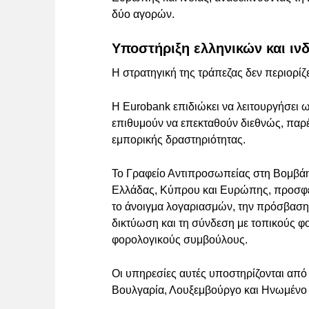
δύο αγορών.
Υποστήριξη ελληνικών και ιν
Η στρατηγική της τράπεζας δεν περιορίζ
Η Eurobank επιδιώκει να λειτουργήσει 
επιθυμούν να επεκταθούν διεθνώς, παρέ
εμπορικής δραστηριότητας.
Το Γραφείο Αντιπροσωπείας στη Βομβάη 
Ελλάδας, Κύπρου και Ευρώπης, προσφέρ
το άνοιγμα λογαριασμών, την πρόσβαση 
δικτύωση και τη σύνδεση με τοπικούς φο
φορολογικούς συμβούλους.
Οι υπηρεσίες αυτές υποστηρίζονται από 
Βουλγαρία, Λουξεμβούργο και Ηνωμένο 