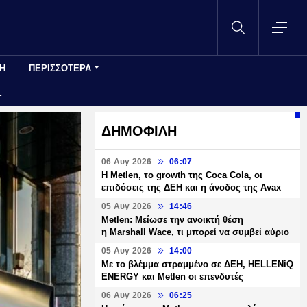
Η
ΠΕΡΙΣΣΟΤΕΡΑ
1
ΔΗΜΟΦΙΛΗ
06 Αυγ 2026
06:07
H Metlen, το growth της Coca Cola, οι
επιδόσεις της ΔΕΗ και η άνοδος της Avax
05 Αυγ 2026
14:46
Metlen: Μείωσε την ανοικτή θέση
η Marshall Wace, τι μπορεί να συμβεί αύριο
05 Αυγ 2026
14:00
Με το βλέμμα στραμμένο σε ΔΕΗ, HELLENiQ
ENERGY και Metlen οι επενδυτές
06 Αυγ 2026
06:25