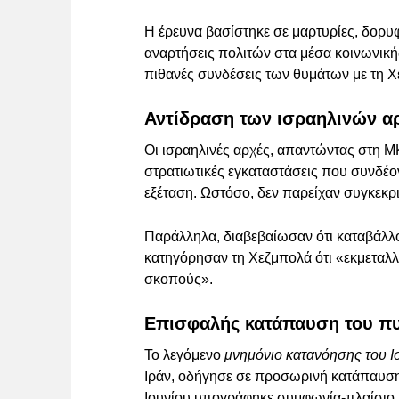
Η έρευνα βασίστηκε σε μαρτυρίες, δορυφ
αναρτήσεις πολιτών στα μέσα κοινωνική
πιθανές συνδέσεις των θυμάτων με τη 
Αντίδραση των ισραηλινών 
Οι ισραηλινές αρχές, απαντώντας στη Μ
στρατιωτικές εγκαταστάσεις που συνδέον
εξέταση. Ωστόσο, δεν παρείχαν συγκεκρ
Παράλληλα, διαβεβαίωσαν ότι καταβάλλ
κατηγόρησαν τη Χεζμπολά ότι «εκμεταλλ
σκοπούς».
Επισφαλής κατάπαυση του π
Το λεγόμενο
μνημόνιο κατανόησης του 
Ιράν, οδήγησε σε προσωρινή κατάπαυση 
Ιουνίου υπογράφηκε συμφωνία-πλαίσιο μ