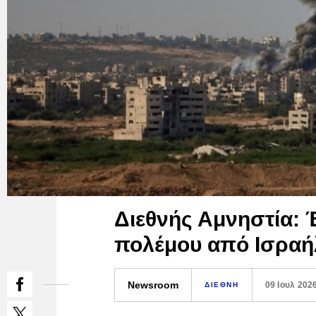
Διεθνής Αμνηστία: 
πολέμου από Ισραή
Newsroom
09 Ιουλ 202
ΔΙΕΘΝΗ