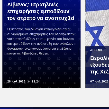
Λίβανος: Ισραηλινές
επιχειρήσεις εμποδίζουν
τον στρατό να αναπτυχθεί
Ο στρατός του Λιβάνου καταγγέλλει ότι οι
συνεχιζόμενες επιχειρήσεις του Ισραήλ στον
νότο παραβιάζουν τη συμφωνία του Ιουνίου
και εμποδίζουν την ανάπτυξη των ενόπλων
δυνάμεων, ενώ κάνουν λόγο για επιθέσεις
ΔΙΕΘΝΗ
κοντά σε λιβανέζικες θέσεις.
Βερολί
εξουδε
της Χε
26 Ιουλ 2026
22:24
07 Ιουλ 2026