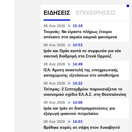
ΕΙΔΗΣΕΙΣ
ΕΠΙΧΕΙΡΗΣΕΙΣ
08 Αυγ 2026
15:19
Τουρνάς: Να είμαστε πλήρως έτοιμοι
απέναντι στα ακραία καιρικά φαινόμενα
08 Αυγ 2026
14:53
Ιράν και Ομάν κοντά σε συμφωνία για νέα
ναυτική διαδρομή στα Στενά Ορμούζ
08 Αυγ 2026
14:49
ΙΣΑ: Άμεση αναστολή της υποχρεωτικής
καταχώρισης εξετάσεων στο αποθετήριο
08 Αυγ 2026
14:22
Τσίπρας: 2 Σεπτεμβρίου παρουσιάζεται το
οικονομικό σχέδιο ΕΛ.Α.Σ. στη Θεσσαλονίκη
08 Αυγ 2026
14:08
Ιράκ και Ιράν σε διαπραγματεύσεις για
εξαγωγή ιρακινού πετρελαίου
08 Αυγ 2026
14:03
Βρέθηκε σορός σε σήψη στον Λυκαβηττό