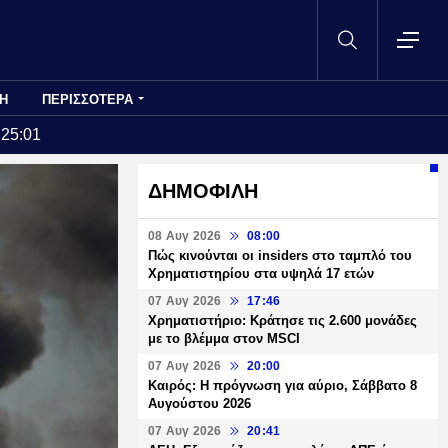
Η
ΠΕΡΙΣΣΟΤΕΡΑ
:25:01
ΔΗΜΟΦΙΛΗ
08 Αυγ 2026
08:00
Πώς κινούνται οι insiders στο ταμπλό του
Χρηματιστηρίου στα υψηλά 17 ετών
07 Αυγ 2026
17:46
Χρηματιστήριο: Κράτησε τις 2.600 μονάδες
με το βλέμμα στον MSCI
07 Αυγ 2026
20:00
Καιρός: Η πρόγνωση για αύριο, Σάββατο 8
Αυγούστου 2026
07 Αυγ 2026
20:41