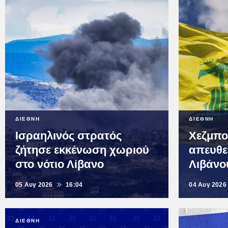
ΔΙΕΘΝΗ
ΔΙΕΘΝΗ
Ισραηλινός στρατός
Χεζμπο
ζήτησε εκκένωση χωριού
απευθε
στο νότιο Λίβανο
Λιβάνο
05 Αυγ 2026
16:04
04 Αυγ 2026
ΔΙΕΘΝΗ