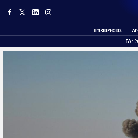
ΕΠΙΧΕΙΡΗΣΕΙΣ
ΑΓ
ΓΔ:
2