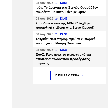
08 Αυγ 2026
13:58
Ιράν: Το άνοιγμα των Στενών Ορμούζ δεν
συνδέεται με συνομιλίες με Ομάν
08 Αυγ 2026
13:45
Σαουδικό πλοίο της ADNOC δέχθηκε
πυραυλική επίθεση στα Στενά Ορμούζ
08 Αυγ 2026
13:36
Τουρκία: Νέοι περιορισμοί σε εμπορικά
πλοία για τη Μαύρη Θάλασσα
08 Αυγ 2026
13:36
ΕΛΑΣ: Fake news το περιστατικό για
απόπειρα αλλοδαπού προσέγγισης
ανήλικης
ΠΕΡΙΣΣΟΤΕΡΑ