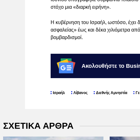
στόχο μια «διαρκή ειρήνη».
Η κυβέρνηση του Ισραήλ, ωστόσο, έχει 
ασφαλείας» έως και δέκα χιλιόμετρα από
βομβαρδισμοί.
Ακολουθήστε το Busi
Ισραήλ
Λίβανος
Διεθνής Αμνηστία
Γε
ΣΧΕΤΙΚΑ ΑΡΘΡΑ