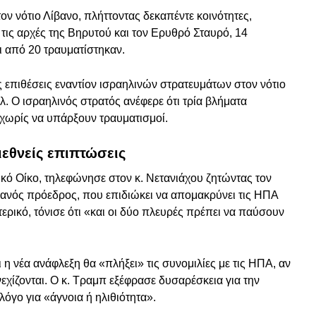
ον νότιο Λίβανο, πλήττοντας δεκαπέντε κοινότητες,
τις αρχές της Βηρυτού και τον Ερυθρό Σταυρό, 14
 από 20 τραυματίστηκαν.
 επιθέσεις εναντίον ισραηλινών στρατευμάτων στον νότιο
λ. Ο ισραηλινός στρατός ανέφερε ότι τρία βλήματα
 χωρίς να υπάρξουν τραυματισμοί.
ιεθνείς επιπτώσεις
ό Οίκο, τηλεφώνησε στον κ. Νετανιάχου ζητώντας τον
ανός πρόεδρος, που επιδιώκει να απομακρύνει τις ΗΠΑ
ρικό, τόνισε ότι «και οι δύο πλευρές πρέπει να παύσουν
 η νέα ανάφλεξη θα «πλήξει» τις συνομιλίες με τις ΗΠΑ, αν
εχίζονται. Ο κ. Τραμπ εξέφρασε δυσαρέσκεια για την
λόγο για «άγνοια ή ηλιθιότητα».