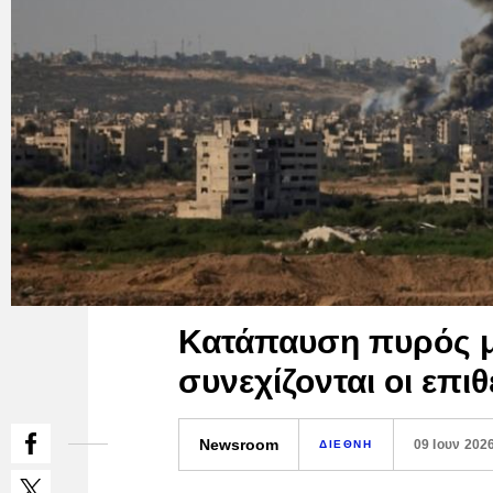
Κατάπαυση πυρός με
συνεχίζονται οι επι
Newsroom
09 Ιουν 202
ΔΙΕΘΝΗ