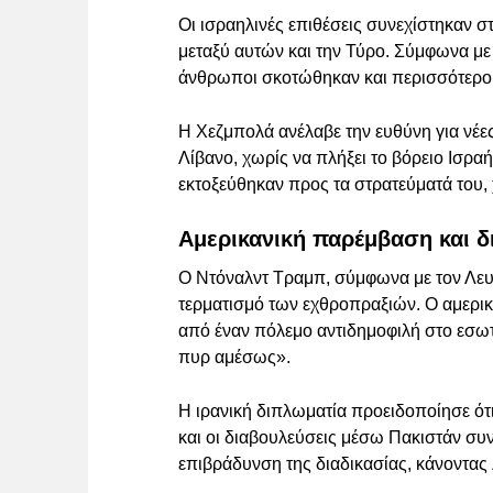
Οι ισραηλινές επιθέσεις συνεχίστηκαν στ
μεταξύ αυτών και την Τύρο. Σύμφωνα με 
άνθρωποι σκοτώθηκαν και περισσότεροι
Η Χεζμπολά ανέλαβε την ευθύνη για νέες
Λίβανο, χωρίς να πλήξει το βόρειο Ισραή
εκτοξεύθηκαν προς τα στρατεύματά του,
Αμερικανική παρέμβαση και δ
Ο Ντόναλντ Τραμπ, σύμφωνα με τον Λευκ
τερματισμό των εχθροπραξιών. Ο αμερικ
από έναν πόλεμο αντιδημοφιλή στο εσωτε
πυρ αμέσως».
Η ιρανική διπλωματία προειδοποίησε ότι
και οι διαβουλεύσεις μέσω Πακιστάν συν
επιβράδυνση της διαδικασίας, κάνοντας 