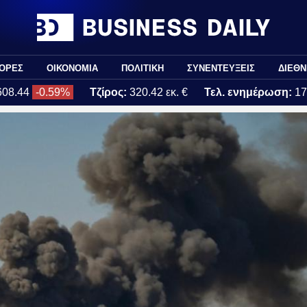
ΟΡΕΣ
ΟΙΚΟΝΟΜΙΑ
ΠΟΛΙΤΙΚΗ
ΣΥΝΕΝΤΕΥΞΕΙΣ
ΔΙΕΘΝ
608.44
-0.59%
Τζίρος:
320.42 εκ. €
Τελ. ενημέρωση:
17