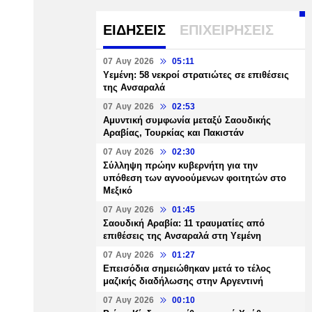
ΕΙΔΗΣΕΙΣ
ΕΠΙΧΕΙΡΗΣΕΙΣ
07 Αυγ 2026
05:11
Υεμένη: 58 νεκροί στρατιώτες σε επιθέσεις
της Ανσαραλά
07 Αυγ 2026
02:53
Αμυντική συμφωνία μεταξύ Σαουδικής
Αραβίας, Τουρκίας και Πακιστάν
07 Αυγ 2026
02:30
Σύλληψη πρώην κυβερνήτη για την
υπόθεση των αγνοούμενων φοιτητών στο
Μεξικό
07 Αυγ 2026
01:45
Σαουδική Αραβία: 11 τραυματίες από
επιθέσεις της Ανσαραλά στη Υεμένη
07 Αυγ 2026
01:27
Επεισόδια σημειώθηκαν μετά το τέλος
μαζικής διαδήλωσης στην Αργεντινή
07 Αυγ 2026
00:10