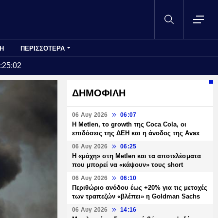
Η
ΠΕΡΙΣΣΟΤΕΡΑ
:25:02
ΔΗΜΟΦΙΛΗ
06 Αυγ 2026
06:07
H Metlen, το growth της Coca Cola, οι
επιδόσεις της ΔΕΗ και η άνοδος της Avax
06 Αυγ 2026
06:25
H «μάχη» στη Metlen και τα αποτελέσματα
που μπορεί να «κάψουν» τους short
06 Αυγ 2026
06:10
Περιθώριο ανόδου έως +20% για τις μετοχές
των τραπεζών «βλέπει» η Goldman Sachs
06 Αυγ 2026
14:16