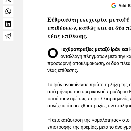
Add B
Εύθραυστη εκεχειρία μεταξύ 
επιθέσεων, καθώς και οι δύο
νέας επίθεσης.
Ο
ι
εχθροπραξίες μεταξύ Ιράν και 
ανταλλαγή πληγμάτων μετά την κ
προσωρινή αποκλιμάκωση, οι δύο πλευρ
νέας επίθεσης.
Το Ιράν ανακοίνωσε πρώτο τη λήξη της σ
από μήνυμα του αμερικανού προέδρου Ν
«παύσουν αμέσως πυρ». Ο ισραηλινός 
συνέχεια ότι οι εχθροπραξίες ανεστάλησ
Η αποκατάσταση της «ομαλότητας» στο δ
επιστροφής της ηρεμίας, μετά το άνοιγμ