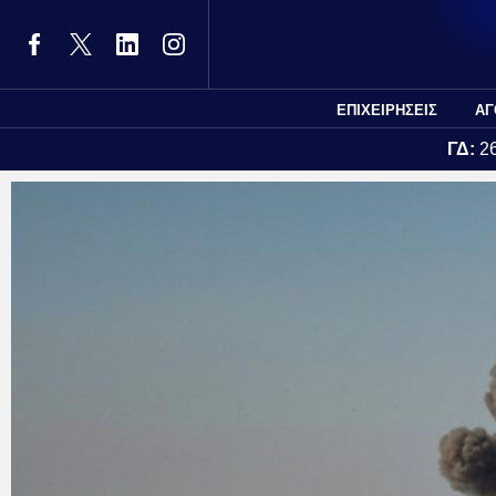
ΕΠΙΧΕΙΡΗΣΕΙΣ
ΑΓ
ΓΔ:
2