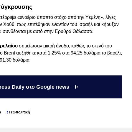
 σύγκρουσης
ατέρριψε «εναέριο ύποπτο στόχο από την Υεμένη», λίγες
 Χούθι πως επιτέθηκαν εναντίον του Ισραήλ και κήρυξαν
 συνδέονται με αυτό στην Ερυθρά Θάλασσα.
τρελαίου
σημείωσαν μικρή άνοδο, καθώς το στενό του
ο Brent αυξήθηκε κατά 1,25% στα 94,25 δολάρια το βαρέλι,
91,30 δολάρια.
ness Daily στο Google news
α
Γεωπολιτική