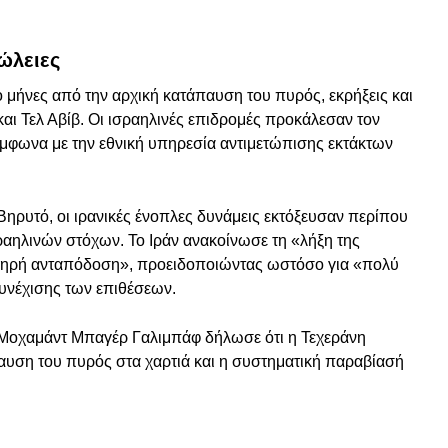
ώλειες
 μήνες από την αρχική κατάπαυση του πυρός, εκρήξεις και
αι Τελ Αβίβ. Οι ισραηλινές επιδρομές προκάλεσαν τον
μφωνα με την εθνική υπηρεσία αντιμετώπισης εκτάκτων
Βηρυτό, οι ιρανικές ένοπλες δυνάμεις εκτόξευσαν περίπου
ραηλινών στόχων. Το Ιράν ανακοίνωσε τη «λήξη της
κληρή ανταπόδοση», προειδοποιώντας ωστόσο για «πολύ
υνέχισης των επιθέσεων.
 Μοχαμάντ Μπαγέρ Γαλιμπάφ δήλωσε ότι η Τεχεράνη
αυση του πυρός στα χαρτιά και η συστηματική παραβίασή