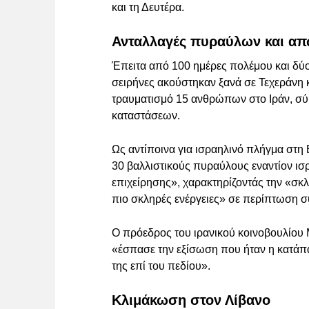
και τη Δευτέρα.
Ανταλλαγές πυραύλων και απ
Έπειτα από 100 ημέρες πολέμου και δύο
σειρήνες ακούστηκαν ξανά σε Τεχεράνη κ
τραυματισμό 15 ανθρώπων στο Ιράν, σύ
καταστάσεων.
Ως αντίποινα για ισραηλινό πλήγμα στη 
30 βαλλιστικούς πυραύλους εναντίον ισ
επιχείρησης», χαρακτηρίζοντάς την «σ
πιο σκληρές ενέργειες» σε περίπτωση σ
Ο πρόεδρος του ιρανικού κοινοβουλίου
«έσπασε την εξίσωση που ήταν η κατάπ
της επί του πεδίου».
Κλιμάκωση στον Λίβανο