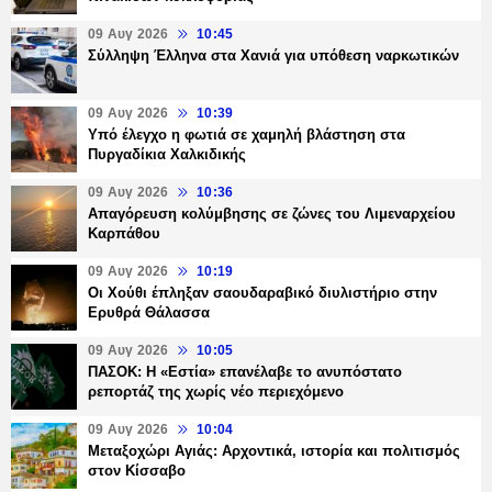
09 Αυγ 2026
10:45
Σύλληψη Έλληνα στα Χανιά για υπόθεση ναρκωτικών
09 Αυγ 2026
10:39
Υπό έλεγχο η φωτιά σε χαμηλή βλάστηση στα
Πυργαδίκια Χαλκιδικής
09 Αυγ 2026
10:36
Απαγόρευση κολύμβησης σε ζώνες του Λιμεναρχείου
Καρπάθου
09 Αυγ 2026
10:19
Οι Χούθι έπληξαν σαουδαραβικό διυλιστήριο στην
Ερυθρά Θάλασσα
09 Αυγ 2026
10:05
ΠΑΣΟΚ: Η «Εστία» επανέλαβε το ανυπόστατο
ρεπορτάζ της χωρίς νέο περιεχόμενο
09 Αυγ 2026
10:04
Μεταξοχώρι Αγιάς: Αρχοντικά, ιστορία και πολιτισμός
στον Κίσσαβο