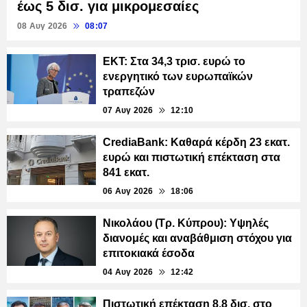
έως 5 δισ. για μικρομεσαίες
08 Αυγ 2026
08:07
ΕΚΤ: Στα 34,3 τρισ. ευρώ το
ενεργητικό των ευρωπαϊκών
τραπεζών
07 Αυγ 2026
12:10
CrediaBank: Καθαρά κέρδη 23 εκατ.
ευρώ και πιστωτική επέκταση στα
841 εκατ.
06 Αυγ 2026
18:06
Νικολάου (Τρ. Κύπρου): Υψηλές
διανομές και αναβάθμιση στόχου για
επιτοκιακά έσοδα
04 Αυγ 2026
12:42
Πιστωτική επέκταση 8,8 δισ. στο