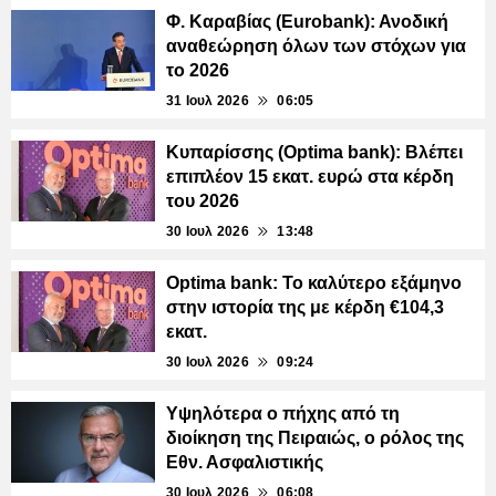
Φ. Καραβίας (Eurobank): Ανοδική
αναθεώρηση όλων των στόχων για
το 2026
31 Ιουλ 2026
06:05
Κυπαρίσσης (Optima bank): Βλέπει
επιπλέον 15 εκατ. ευρώ στα κέρδη
του 2026
30 Ιουλ 2026
13:48
Optima bank: Το καλύτερο εξάμηνο
στην ιστορία της με κέρδη €104,3
εκατ.
30 Ιουλ 2026
09:24
Υψηλότερα ο πήχης από τη
διοίκηση της Πειραιώς, ο ρόλος της
Εθν. Ασφαλιστικής
30 Ιουλ 2026
06:08