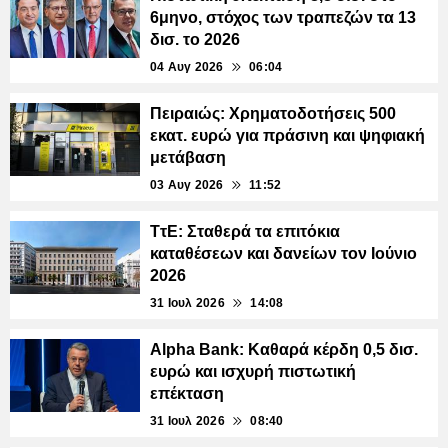
6μηνο, στόχος των τραπεζών τα 13
δισ. το 2026
04 Αυγ 2026
06:04
Πειραιώς: Χρηματοδοτήσεις 500
εκατ. ευρώ για πράσινη και ψηφιακή
μετάβαση
03 Αυγ 2026
11:52
ΤτΕ: Σταθερά τα επιτόκια
καταθέσεων και δανείων τον Ιούνιο
2026
31 Ιουλ 2026
14:08
Alpha Bank: Καθαρά κέρδη 0,5 δισ.
ευρώ και ισχυρή πιστωτική
επέκταση
31 Ιουλ 2026
08:40