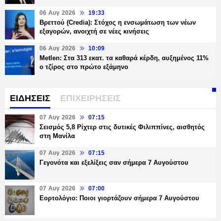
06 Αυγ 2026
19:33
Βρεττού (Credia): Στόχος η ενσωμάτωση των νέων
εξαγορών, ανοιχτή σε νέες κινήσεις
06 Αυγ 2026
10:09
Metlen: Στα 313 εκατ. τα καθαρά κέρδη, αυξημένος 11%
ο τζίρος στο πρώτο εξάμηνο
ΕΙΔΗΣΕΙΣ
ΕΠΙΧΕΙΡΗΣΕΙΣ
07 Αυγ 2026
07:15
Σεισμός 5,8 Ρίχτερ στις δυτικές Φιλιππίνες, αισθητός
στη Μανίλα
07 Αυγ 2026
07:15
Γεγονότα και εξελίξεις σαν σήμερα 7 Αυγούστου
07 Αυγ 2026
07:00
Εορτολόγιο: Ποιοι γιορτάζουν σήμερα 7 Αυγούστου