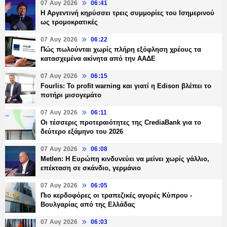
07 Αυγ 2026
06:41
Η Αργεντινή κηρύσσει τρεις συμμορίες του Ισημερινού
ως τρομοκρατικές
07 Αυγ 2026
06:22
Πώς πωλούνται χωρίς πλήρη εξόφληση χρέους τα
κατασχεμένα ακίνητα από την ΑΑΔΕ
07 Αυγ 2026
06:15
Fourlis: Το profit warning και γιατί η Edison βλέπει το
ποτήρι μισογεμάτο
07 Αυγ 2026
06:11
Οι τέσσερις προτεραιότητες της CrediaBank για το
δεύτερο εξάμηνο του 2026
07 Αυγ 2026
06:08
Metlen: Η Ευρώπη κινδυνεύει να μείνει χωρίς γάλλιο,
επέκταση σε σκάνδιο, γερμάνιο
07 Αυγ 2026
06:05
Πιο κερδοφόρες οι τραπεζικές αγορές Κύπρου -
Βουλγαρίας από της Ελλάδας
07 Αυγ 2026
06:03