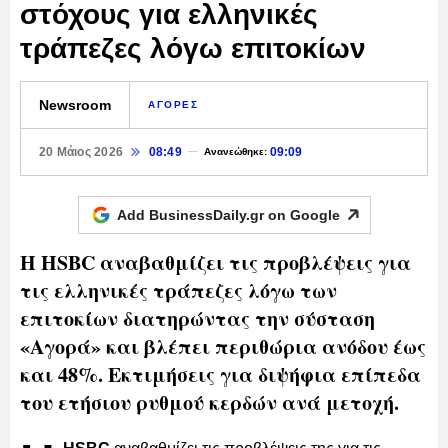
στόχους για ελληνικές
τράπεζες λόγω επιτοκίων
Newsroom
ΑΓΟΡΕΣ
20 Μάιος 2026
08:49
09:09
Ανανεώθηκε:
Add BusinessDaily.gr on
Google
Η HSBC αναβαθμίζει τις προβλέψεις για
τις ελληνικές τράπεζες λόγω των
επιτοκίων διατηρώντας την σύσταση
«Αγορά» και βλέπει περιθώρια ανόδου έως
και 48%. Εκτιμήσεις για διψήφια επίπεδα
του ετήσιου ρυθμού κερδών ανά μετοχή.