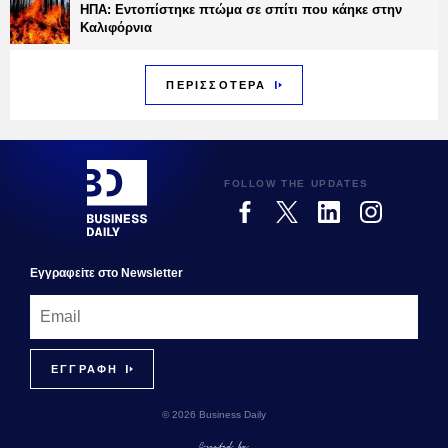
ΗΠΑ: Εντοπίστηκε πτώμα σε σπίτι που κάηκε στην
Καλιφόρνια
ΠΕΡΙΣΣΟΤΕΡΑ
FOLLOW THE UPDATES
Εγγραφεiτε στο Newsletter
© 2026 Business Daily