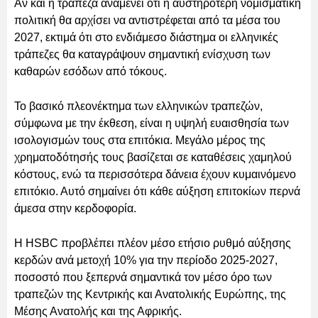
Αν και η τράπεζα αναμένει ότι η αυστηρότερη νομισματική
πολιτική θα αρχίσει να αντιστρέφεται από τα μέσα του
2027, εκτιμά ότι στο ενδιάμεσο διάστημα οι ελληνικές
τράπεζες θα καταγράψουν σημαντική ενίσχυση των
καθαρών εσόδων από τόκους.
Το βασικό πλεονέκτημα των ελληνικών τραπεζών,
σύμφωνα με την έκθεση, είναι η υψηλή ευαισθησία των
ισολογισμών τους στα επιτόκια. Μεγάλο μέρος της
χρηματοδότησής τους βασίζεται σε καταθέσεις χαμηλού
κόστους, ενώ τα περισσότερα δάνεια έχουν κυμαινόμενο
επιτόκιο. Αυτό σημαίνει ότι κάθε αύξηση επιτοκίων περνά
άμεσα στην κερδοφορία.
Η HSBC προβλέπει πλέον μέσο ετήσιο ρυθμό αύξησης
κερδών ανά μετοχή 10% για την περίοδο 2025-2027,
ποσοστό που ξεπερνά σημαντικά τον μέσο όρο των
τραπεζών της Κεντρικής και Ανατολικής Ευρώπης, της
Μέσης Ανατολής και της Αφρικής.