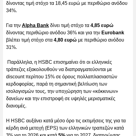
δίνοντας τιμή στόχο τα 18,45 ευρώ με περιθώριο ανόδου
34%.
Για την
Alpha Bank
δίνει τιμή στόχο τα
4,85 ευρώ
δίνοντας περιθώριο ανόδου 36% και για την
Eurobank
βλέπει τιμή στόχο στα
4,80 ευρώ
με περιθώριο ανόδου
31%.
Παράλληλα, η HSBC επισημαίνει ότι οι ελληνικές
τράπεζες εξακολουθούν να διαπραγματεύονται με
discount περίπου 15% σε όρους πολλαπλασιαστών
κερδοφορίας, παρά τη σημαντική βελτίωση των
ισολογισμών τους, την υποχώρηση των «κόκκινων»
δανείων και την επιστροφή σε υψηλές μερισματικές
διανομές.
Η HSBC αυξάνει κατά μέσο όρο τις εκτιμήσεις της για τα
κέρδη ανά μετοχή (EPS) των ελληνικών τραπεζών κατά
3% για το 2026 και κατά
5%
για το 2027, διατηρώντας