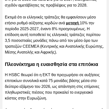
σχεδόν αμετάβλητες τις προβλέψεις για το 2028.
Εκτιμά ότι οι ελληνικές τράπεζες θα εμφανίσουν μέσο
ετήσιο ρυθμό αύξησης κερδών ανά
μετοχή
10% την
περίοδο 2025-2027, έναντι 8% προηγουμένως. Η
επίδοση αυτή τοποθετεί τις ελληνικές τράπεζες περίπου
3,5 ποσοστιαίες μονάδες πάνω από τον μέσο όρο των
τραπεζών CEEMEA (Κεντρικής και Ανατολικής Ευρώπης,
Μέσης Ανατολής και Αφρικής).
Πλεονέκτημα η ευαισθησία στα επιτόκια
Η HSBC θεωρεί ότι η ΕΚΤ θα προχωρήσει σε αυξήσεις
επιτοκίων συνολικά κατά 75 μονάδες βάσης μέσα στο
δεύτερο εξάμηνο του 2026, ως απάντηση στις επίμονες
πληθωριστικές πιέσεις που προκαλεί το ενεργειακό
κόστος στην Ευρωζώνη.