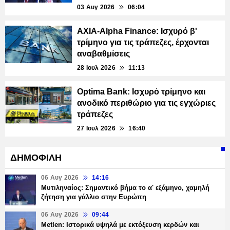
03 Αυγ 2026
06:04
ΑΧΙΑ-Alpha Finance: Ισχυρό β'
τρίμηνο για τις τράπεζες, έρχονται
αναβαθμίσεις
28 Ιουλ 2026
11:13
Optima Bank: Ισχυρό τρίμηνο και
ανοδικό περιθώριο για τις εγχώριες
τράπεζες
27 Ιουλ 2026
16:40
ΔΗΜΟΦΙΛΗ
06 Αυγ 2026
14:16
Μυτιληναίος: Σημαντικό βήμα το α' εξάμηνο, χαμηλή
ζήτηση για γάλλιο στην Ευρώπη
06 Αυγ 2026
09:44
Metlen: Ιστορικά υψηλά με εκτόξευση κερδών και