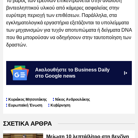
Το βάρος των ερευνών επικεντρώνεται στην ανάλυση
βιντεοληπτικού υλικού από κάμερες ασφαλείας στην
ευρύτερη περιοχή των επιθέσεων. Παράλληλα, στα
εγκληματολογικά εργαστήρια εξετάζονται τα υπολείμματα
των μηχανισμών για τυχόν αποτυπώματα ή δείγματα DNA
που θα μπορούσαν να οδηγήσουν στην ταυτοποίηση των
δραστών.
Ακολουθήστε το Business Daily
στο Google news
Κυριάκος Μητσοτάκης
Νίκος Ανδρουλάκης
Ευρωπαϊκή Ένωση
Κυβέρνηση
ΣΧΕΤΙΚΑ ΑΡΘΡΑ
Μείωση 10 λεπτά/λίτρο στη βενζίνη