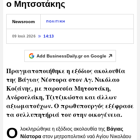
ο Μητσοτάκης
Newsroom
ΠΟΛΙΤΙΚΗ
09 Ιουλ 2026
14:13
Add BusinessDaily.gr on
Google
Πραγματοποιήθηκε η εξόδιος ακολουθία
της Βάγιας Νέστορα στον Αγ. Νικόλαο
Κοζάνης, με παρουσία Μητσοτάκη,
Ανδρουλάκη, Τζιτζικώστα και άλλων
αξιωματούχων. Ο πρωθυπουργός εξέφρασε
τα συλλυπητήριά του στην οικογένεια.
Ο
λοκληρώθηκε η εξόδιος ακολουθία της
Βάγιας
Νέστορα
στον μητροπολιτικό ναό Αγίου Νικολάου