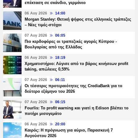
επέκταση σε σκάνδιο, γερμάνιο
06 Αυγ 2026
14:00
Morgan Stanley: Θετική ψήφος στις ελληνικές τράπεζες
– Νέες τιμές-στόχοι
07 Αυγ 2026
06:05
Πιο κερδοφόρες οι τραπεζικές αγορές Κύπρου -
Βουλγαρίας από της Ελλάδας
06 Αυγ 2026
18:19
Χρηματιστήριο: Λύγισε από το βάρος κινήσεων profit
taking, απώλειες 0,59%
07 Αυγ 2026
06:11
Οι τέσσερις προτεραιότητες της CrediaBank για το
δεύτερο εξάμηνο του 2026
07 Αυγ 2026
06:15
Fourlis: Το profit warning και γιατί η Edison βλέπει το
ποτήρι μισογεμάτο
06 Αυγ 2026
20:00
Καιρός: Η πρόγνωση για αύριο, Παρασκευή 7
Αυγούστου 2026