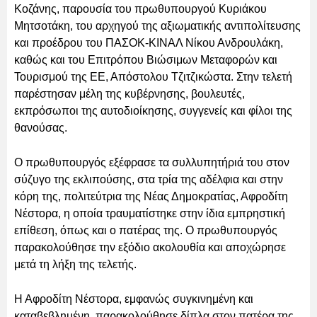
Κοζάνης, παρουσία του πρωθυπουργού Κυριάκου
Μητσοτάκη, του αρχηγού της αξιωματικής αντιπολίτευσης
και προέδρου του ΠΑΣΟΚ-ΚΙΝΑΛ Νίκου Ανδρουλάκη,
καθώς και του Επιτρόπου Βιώσιμων Μεταφορών και
Τουρισμού της ΕΕ, Απόστολου Τζιτζικώστα. Στην τελετή
παρέστησαν μέλη της κυβέρνησης, βουλευτές,
εκπρόσωποι της αυτοδιοίκησης, συγγενείς και φίλοι της
θανούσας.
Ο πρωθυπουργός εξέφρασε τα συλλυπητήριά του στον
σύζυγο της εκλιπούσης, στα τρία της αδέλφια και στην
κόρη της, πολιτεύτρια της Νέας Δημοκρατίας, Αφροδίτη
Νέστορα, η οποία τραυματίστηκε στην ίδια εμπρηστική
επίθεση, όπως και ο πατέρας της. Ο πρωθυπουργός
παρακολούθησε την εξόδιο ακολουθία και αποχώρησε
μετά τη λήξη της τελετής.
Η Αφροδίτη Νέστορα, εμφανώς συγκινημένη και
καταβεβλημένη, παρακολούθησε δίπλα στον πατέρα της