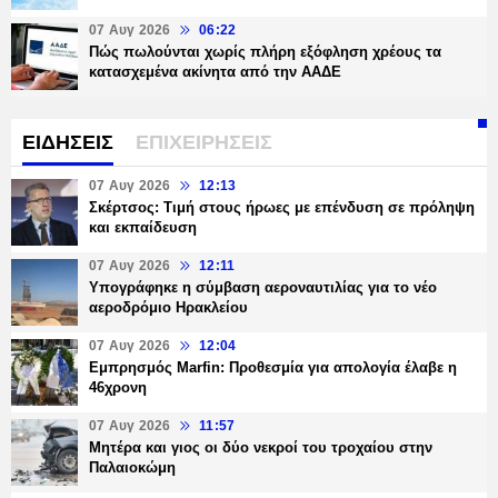
07 Αυγ 2026
06:22
Πώς πωλούνται χωρίς πλήρη εξόφληση χρέους τα
κατασχεμένα ακίνητα από την ΑΑΔΕ
ΕΙΔΗΣΕΙΣ
ΕΠΙΧΕΙΡΗΣΕΙΣ
07 Αυγ 2026
12:13
Σκέρτσος: Τιμή στους ήρωες με επένδυση σε πρόληψη
και εκπαίδευση
07 Αυγ 2026
12:11
Υπογράφηκε η σύμβαση αεροναυτιλίας για το νέο
αεροδρόμιο Ηρακλείου
07 Αυγ 2026
12:04
Εμπρησμός Marfin: Προθεσμία για απολογία έλαβε η
46χρονη
07 Αυγ 2026
11:57
Μητέρα και γιος οι δύο νεκροί του τροχαίου στην
Παλαιοκώμη