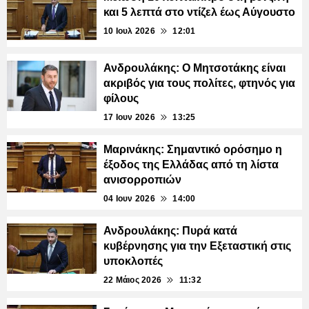
και 5 λεπτά στο ντίζελ έως Αύγουστο
10 Ιουλ 2026
12:01
Ανδρουλάκης: Ο Μητσοτάκης είναι
ακριβός για τους πολίτες, φτηνός για
φίλους
17 Ιουν 2026
13:25
Μαρινάκης: Σημαντικό ορόσημο η
έξοδος της Ελλάδας από τη λίστα
ανισορροπιών
04 Ιουν 2026
14:00
Ανδρουλάκης: Πυρά κατά
κυβέρνησης για την Εξεταστική στις
υποκλοπές
22 Μάιος 2026
11:32