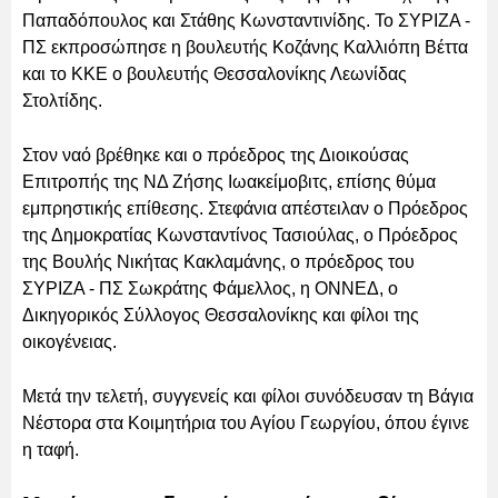
Παπαδόπουλος και Στάθης Κωνσταντινίδης. Το ΣΥΡΙΖΑ -
ΠΣ εκπροσώπησε η βουλευτής Κοζάνης Καλλιόπη Βέττα
και το ΚΚΕ ο βουλευτής Θεσσαλονίκης Λεωνίδας
Στολτίδης.
Στον ναό βρέθηκε και ο πρόεδρος της Διοικούσας
Επιτροπής της ΝΔ Ζήσης Ιωακείμοβιτς, επίσης θύμα
εμπρηστικής επίθεσης. Στεφάνια απέστειλαν ο Πρόεδρος
της Δημοκρατίας Κωνσταντίνος Τασιούλας, ο Πρόεδρος
της Βουλής Νικήτας Κακλαμάνης, ο πρόεδρος του
ΣΥΡΙΖΑ - ΠΣ Σωκράτης Φάμελλος, η ΟΝΝΕΔ, ο
Δικηγορικός Σύλλογος Θεσσαλονίκης και φίλοι της
οικογένειας.
Μετά την τελετή, συγγενείς και φίλοι συνόδευσαν τη Βάγια
Νέστορα στα Κοιμητήρια του Αγίου Γεωργίου, όπου έγινε
η ταφή.