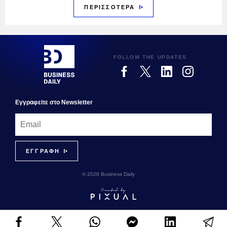
ΠΕΡΙΣΣΟΤΕΡΑ
FOLLOW THE UPDATES
Εγγραφεiτε στο Newsletter
© 2026 Business Daily