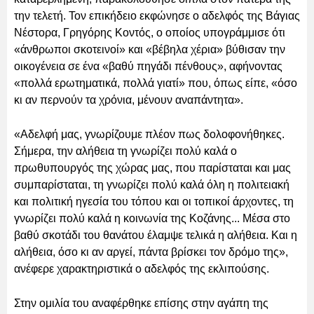
την τελετή. Τον επικήδειο εκφώνησε ο αδελφός της Βάγιας
Νέστορα, Γρηγόρης Κοντός, ο οποίος υπογράμμισε ότι
«άνθρωποι σκοτεινοί» και «βέβηλα χέρια» βύθισαν την
οικογένεια σε ένα «βαθύ πηγάδι πένθους», αφήνοντας
«πολλά ερωτηματικά, πολλά γιατί» που, όπως είπε, «όσο
κι αν περνούν τα χρόνια, μένουν αναπάντητα».
«Αδελφή μας, γνωρίζουμε πλέον πως δολοφονήθηκες.
Σήμερα, την αλήθεια τη γνωρίζει πολύ καλά ο
πρωθυπουργός της χώρας μας, που παρίσταται και μας
συμπαρίσταται, τη γνωρίζει πολύ καλά όλη η πολιτειακή
και πολιτική ηγεσία του τόπου και οι τοπικοί άρχοντες, τη
γνωρίζει πολύ καλά η κοινωνία της Κοζάνης... Μέσα στο
βαθύ σκοτάδι του θανάτου έλαμψε τελικά η αλήθεια. Και η
αλήθεια, όσο κι αν αργεί, πάντα βρίσκει τον δρόμο της»,
ανέφερε χαρακτηριστικά ο αδελφός της εκλιπούσης.
Στην ομιλία του αναφέρθηκε επίσης στην αγάπη της