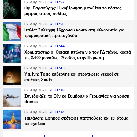
07 Αυγ 2026
11:57
Φρ. Παρασύρης: Η κυβέρνηση μεταθέτει το κόστος
ρήτρας στους πολίτες
07 Αυγ 2026
11:50
Ιταλία: Σύλληψη 16χρονου κοντά στη Φλωρεντία για
τρομοκρατική προπαγάνδα
07 Αυγ 2026
11:44
Χρηματιστήριο: Οριακή πτώση για τον ΓΔ πάνω, κρατά
τις 2.600 μονάδες - Άνοδος στην Ευρώπη
07 Αυγ 2026
11:43
Υεμένη: Τρεις κυβερνητικοί στρατιώτες νεκροί σε
επίθεση Χούθι
07 Αυγ 2026
11:38
Συνεδριάζει το Εθνικό Συμβούλιο Γερμανίας για χρήση
drones
07 Αυγ 2026
11:34
Ταϊλάνδη: Έφηβος σκότωσε παππούδες και έξι άτομα
σε σχολείο