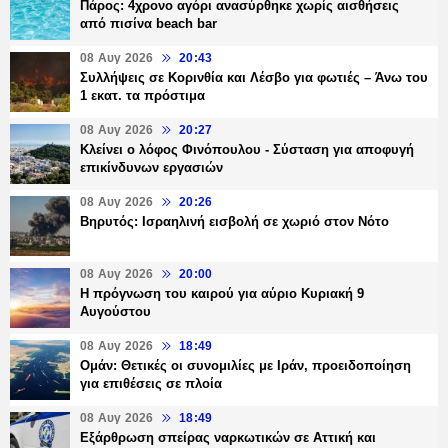
Πάρος: 4χρονο αγόρι ανασύρθηκε χωρίς αισθήσεις
από πισίνα beach bar
08 Αυγ 2026
20:43
Συλλήψεις σε Κορινθία και Λέσβο για φωτιές – Άνω του
1 εκατ. τα πρόστιμα
08 Αυγ 2026
20:27
Κλείνει ο λόφος Φινόπουλου - Σύσταση για αποφυγή
επικίνδυνων εργασιών
08 Αυγ 2026
20:26
Βηρυτός: Ισραηλινή εισβολή σε χωριό στον Νότο
08 Αυγ 2026
20:00
Η πρόγνωση του καιρού για αύριο Κυριακή 9
Αυγούστου
08 Αυγ 2026
18:49
Ομάν: Θετικές οι συνομιλίες με Ιράν, προειδοποίηση
για επιθέσεις σε πλοία
08 Αυγ 2026
18:49
Εξάρθρωση σπείρας ναρκωτικών σε Αττική και