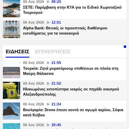
08 Αυγ 2026
09:25
ΣΕΤΕ: Παρέμβαση στην ΚΥΑ για το Ειδικό Χωροταξικό
Τουρισμού
08 Αυγ 2026
12:51
Alpha Bank: Θετικές οι προοπτικές διαθέσιμου
εισοδήματος για τα νοικοκυριά
ΕΙΔΗΣΕΙΣ
ΕΠΙΧΕΙΡΗΣΕΙΣ
08 Αυγ 2026
21:55
Τουρκία: Ζητά μορατόριουμ επιθέσεων σε πλοία στη
Μαύρη Θάλασσα
08 Αυγ 2026
21:52
Ηλικιωμένος εντοπίστηκε νεκρός σε πηγάδι οικισμού
Αλεξανδρούπολης
08 Αυγ 2026
21:24
Βουλγαρία: Drone έπεσε κοντά σε αγωγό αερίου, Σόφια
κατά Κιέβου
08 Αυγ 2026
20:45