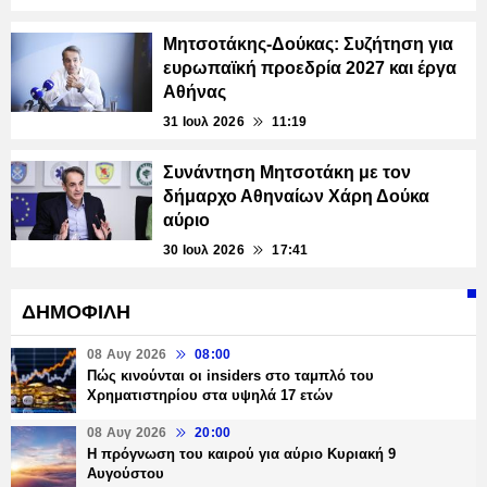
Μητσοτάκης-Δούκας: Συζήτηση για
ευρωπαϊκή προεδρία 2027 και έργα
Αθήνας
31 Ιουλ 2026
11:19
Συνάντηση Μητσοτάκη με τον
δήμαρχο Αθηναίων Χάρη Δούκα
αύριο
30 Ιουλ 2026
17:41
ΔΗΜΟΦΙΛΗ
08 Αυγ 2026
08:00
Πώς κινούνται οι insiders στο ταμπλό του
Χρηματιστηρίου στα υψηλά 17 ετών
08 Αυγ 2026
20:00
Η πρόγνωση του καιρού για αύριο Κυριακή 9
Αυγούστου