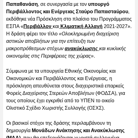
Παπαθανάση
, σε συνεργασία με τον
υπουργό
Περιβάλλοντος και Ενέργειας Σταύρο Παπασταύρου
,
εκδόθηκε νέα Πρόσκληση στο πλαίσιο του Προγράμματος
ΕΣΠΑ «
Περιβάλλον
και
Κλιματική Αλλαγή
2021-2027».
Η δράση φέρει τον τίτλο
«Ολοκληρωμένη διαχείριση
αστικών αποβλήτων για την επίτευξη των
μακροπρόθεσμων στόχων
ανακύκλωσης
και κυκλικής
οικονομίας στις Περιφέρειες της χώρας»
.
Σύμφωνα με τα υπουργεία Εθνικής Οικονομίας και
Οικονομικών και Περιβάλλοντος και Ενέργειας, η
πρόσκληση απευθύνεται στους διαχειριστικά επαρκείς
Φορείς Διαχείρισης Στερεών Αποβλήτων (ΦΟΔΣΑ), για
τους οποίους έχει εγκριθεί από το ΥΠΕΝ το οικείο
Ολιστικό Σχέδιο Χωριστής Συλλογής (ΟΣΧΣ).
Οι βασικοί στόχοι της δράσης περιλαμβάνουν τη
δημιουργία
Μονάδων Ανάκτησης και Ανακύκλωσης
(ΜΑΑ)
, που θα επεξεργάζονται χωριστά συλλεγμένα