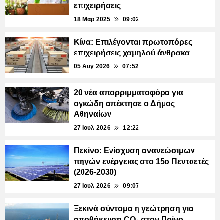
επιχειρήσεις
18 Μαρ 2025
09:02
Κίνα: Επιλέγονται πρωτοπόρες
επιχειρήσεις χαμηλού άνθρακα
05 Αυγ 2026
07:52
20 νέα απορριμματοφόρα για
ογκώδη απέκτησε ο Δήμος
Αθηναίων
27 Ιουλ 2026
12:22
Πεκίνο: Ενίσχυση ανανεώσιμων
πηγών ενέργειας στο 15ο Πενταετές
(2026-2030)
27 Ιουλ 2026
09:07
Ξεκινά σύντομα η γεώτρηση για
αποθήκευση CO₂ στον Πρίνο