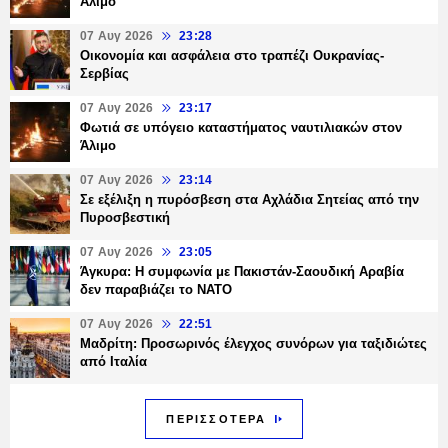
Άλιμο
07 Αυγ 2026
23:28
Οικονομία και ασφάλεια στο τραπέζι Ουκρανίας-
Σερβίας
07 Αυγ 2026
23:17
Φωτιά σε υπόγειο καταστήματος ναυτιλιακών στον
Άλιμο
07 Αυγ 2026
23:14
Σε εξέλιξη η πυρόσβεση στα Αχλάδια Σητείας από την
Πυροσβεστική
07 Αυγ 2026
23:05
Άγκυρα: Η συμφωνία με Πακιστάν-Σαουδική Αραβία
δεν παραβιάζει το ΝΑΤΟ
07 Αυγ 2026
22:51
Μαδρίτη: Προσωρινός έλεγχος συνόρων για ταξιδιώτες
από Ιταλία
ΠΕΡΙΣΣΟΤΕΡΑ