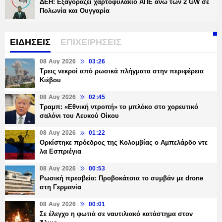
ΔΕΗ: Εξαγοράζει χαρτοφυλάκιο ΑΠΕ άνω των 2 GW σε
Πολωνία και Ουγγαρία
ΕΙΔΗΣΕΙΣ
ΕΠΙΧΕΙΡΗΣΕΙΣ
08 Αυγ 2026
03:26
Τρεις νεκροί από ρωσικά πλήγματα στην περιφέρεια
Κιέβου
08 Αυγ 2026
02:45
Τραμπ: «Εθνική ντροπή» το μπλόκο στο χορευτικό
σαλόνι του Λευκού Οίκου
08 Αυγ 2026
01:22
Ορκίστηκε πρόεδρος της Κολομβίας ο Αμπελάρδο ντε
λα Εσπριέγια
08 Αυγ 2026
00:53
Ρωσική πρεσβεία: Προβοκάτσια το συμβάν με drone
στη Γερμανία
08 Αυγ 2026
00:01
Σε έλεγχο η φωτιά σε ναυτιλιακό κατάστημα στον