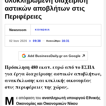
ολοκληρωμένη διαχείριση
αστικών αποβλήτων στις
Περιφέρειες
Newsroom
ΚΟΙΝΩΝΙΑ
02 Ιουν 2026
09:38
16:31
Ανανεώθηκε:
Add BusinessDaily.gr on
Google
Πρόσκληση 480 εκατ. ευρώ από το ΕΣΠΑ
για έργα διαχείρισης αστικών αποβλήτων,
ανακύκλωσης και κυκλικής οικονομίας
στις περιφέρειες της χώρας.
Μ
ε απόφαση του
αναπληρωτή υπουργού Εθνικής
Οικονομίας και Οικονομικών Νίκου