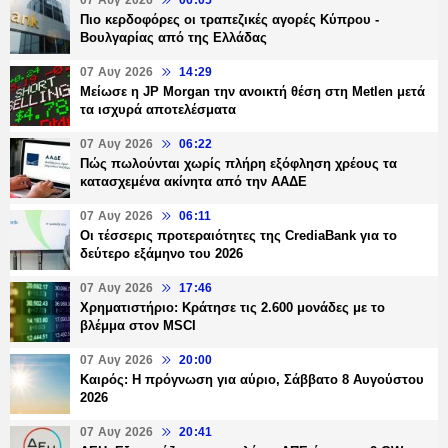
07 Αυγ 2026
06:05
Πιο κερδοφόρες οι τραπεζικές αγορές Κύπρου -
Βουλγαρίας από της Ελλάδας
07 Αυγ 2026
14:29
Μείωσε η JP Morgan την ανοικτή θέση στη Metlen μετά
τα ισχυρά αποτελέσματα
07 Αυγ 2026
06:22
Πώς πωλούνται χωρίς πλήρη εξόφληση χρέους τα
κατασχεμένα ακίνητα από την ΑΑΔΕ
07 Αυγ 2026
06:11
Οι τέσσερις προτεραιότητες της CrediaBank για το
δεύτερο εξάμηνο του 2026
07 Αυγ 2026
17:46
Χρηματιστήριο: Κράτησε τις 2.600 μονάδες με το
βλέμμα στον MSCI
07 Αυγ 2026
20:00
Καιρός: Η πρόγνωση για αύριο, Σάββατο 8 Αυγούστου
2026
07 Αυγ 2026
20:41