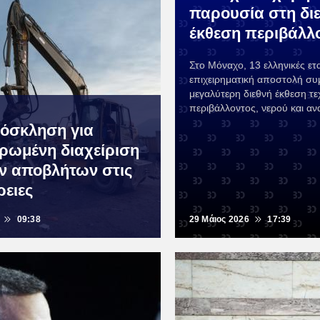
παρουσία στη δι
έκθεση περιβάλλ
Στο Μόναχο, 13 ελληνικές ετα
επιχειρηματική αποστολή συ
μεγαλύτερη διεθνή έκθεση τ
περιβάλλοντος, νερού και α
όσκληση για
ρωμένη διαχείριση
ν αποβλήτων στις
ρειες
09:38
29 Μάιος 2026
17:39