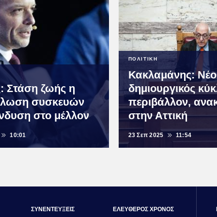
ΠΟΛΙΤΙΚΗ
Κακλαμάνης: Νέο
: Στάση ζωής η
δημιουργικός κύκ
κλωση συσκευών
περιβάλλον, αν
ένδυση στο μέλλον
στην Αττική
10:01
23 Σεπ 2025
11:54
ΣΥΝΕΝΤΕΥΞΕΙΣ
ΕΛΕΥΘΕΡΟΣ ΧΡΟΝΟΣ