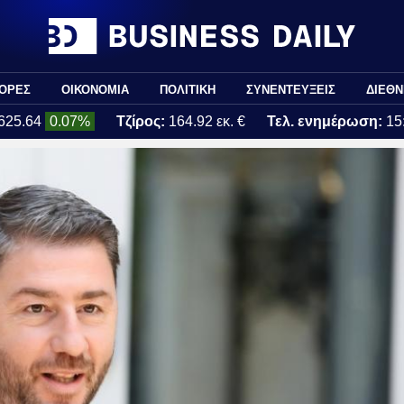
ΟΡΕΣ
ΟΙΚΟΝΟΜΙΑ
ΠΟΛΙΤΙΚΗ
ΣΥΝΕΝΤΕΥΞΕΙΣ
ΔΙΕΘΝ
625.64
0.07%
Τζίρος:
164.92 εκ. €
Τελ. ενημέρωση:
15