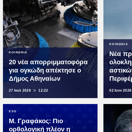
ΚΟΙΝΩΝΙΑ
Νέα πρ
ΚΟΙΝΩΝΙΑ
20 νέα απορριμματοφόρα
ολοκλη
για ογκώδη απέκτησε ο
αστικώ
Δήμος Αθηναίων
Περιφέ
27 Ιουλ 2026
12:22
02 Ιουν 2026
ESG
Μ. Γραφάκος: Πιο
ορθολογική πλέον η