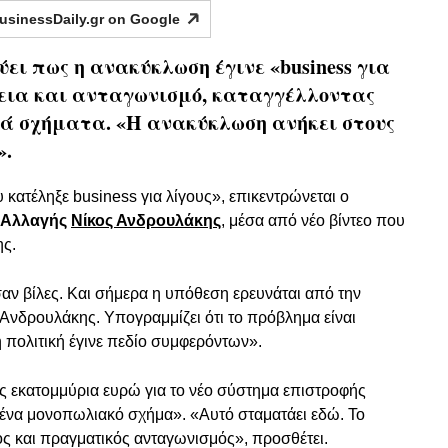
usinessDaily.gr on
Google
ει πως η ανακύκλωση έγινε «business για
νεια και ανταγωνισμό, καταγγέλλοντας
κά σχήματα. «Η ανακύκλωση ανήκει στους
».
υ κατέληξε business για λίγους», επικεντρώνεται ο
 Αλλαγής
Νίκος Ανδρουλάκης
, μέσα από νέο βίντεο που
ης.
αν βίλες. Και σήμερα η υπόθεση ερευνάται από την
 Ανδρουλάκης. Υπογραμμίζει ότι το πρόβλημα είναι
 πολιτική έγινε πεδίο συμφερόντων».
ες εκατομμύρια ευρώ για το νέο σύστημα επιστροφής
ένα μονοπωλιακό σχήμα». «Αυτό σταματάει εδώ. Το
ος και πραγματικός ανταγωνισμός», προσθέτει.