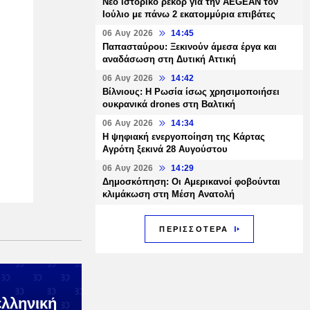
Νέο ιστορικό ρεκόρ για την AEGEAN τον
Ιούλιο με πάνω 2 εκατομμύρια επιβάτες
06 Αυγ 2026
14:45
Παπασταύρου: Ξεκινούν άμεσα έργα και
αναδάσωση στη Δυτική Αττική
06 Αυγ 2026
14:42
Βίλνιους: Η Ρωσία ίσως χρησιμοποιήσει
ουκρανικά drones στη Βαλτική
06 Αυγ 2026
14:34
Η ψηφιακή ενεργοποίηση της Κάρτας
Αγρότη ξεκινά 28 Αυγούστου
06 Αυγ 2026
14:29
Δημοσκόπηση: Οι Αμερικανοί φοβούνται
κλιμάκωση στη Μέση Ανατολή
ΠΕΡΙΣΣΟΤΕΡΑ
ελληνική