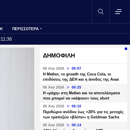
Η
ΠΕΡΙΣΣΟΤΕΡΑ
:11:36
ΔΗΜΟΦΙΛΗ
06 Αυγ 2026
06:07
H Metlen, το growth της Coca Cola, οι
επιδόσεις της ΔΕΗ και η άνοδος της Avax
06 Αυγ 2026
06:25
H «μάχη» στη Metlen και τα αποτελέσματα
που μπορεί να «κάψουν» τους short
06 Αυγ 2026
06:10
Περιθώριο ανόδου έως +20% για τις μετοχές
των τραπεζών «βλέπει» η Goldman Sachs
06 Αυγ 2026
06:14