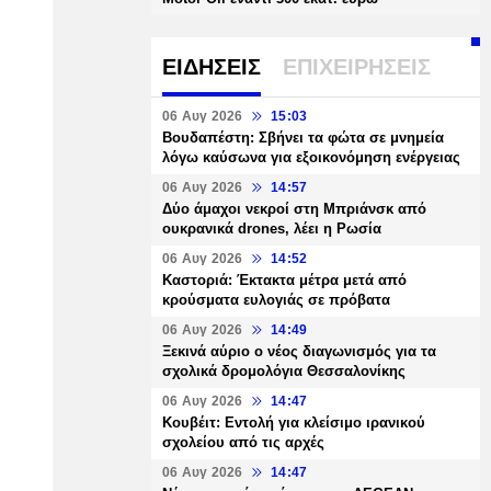
ΕΙΔΗΣΕΙΣ
ΕΠΙΧΕΙΡΗΣΕΙΣ
06 Αυγ 2026
15:03
Βουδαπέστη: Σβήνει τα φώτα σε μνημεία
λόγω καύσωνα για εξοικονόμηση ενέργειας
06 Αυγ 2026
14:57
Δύο άμαχοι νεκροί στη Μπριάνσκ από
ουκρανικά drones, λέει η Ρωσία
06 Αυγ 2026
14:52
Καστοριά: Έκτακτα μέτρα μετά από
κρούσματα ευλογιάς σε πρόβατα
06 Αυγ 2026
14:49
Ξεκινά αύριο ο νέος διαγωνισμός για τα
σχολικά δρομολόγια Θεσσαλονίκης
06 Αυγ 2026
14:47
Κουβέιτ: Εντολή για κλείσιμο ιρανικού
σχολείου από τις αρχές
06 Αυγ 2026
14:47