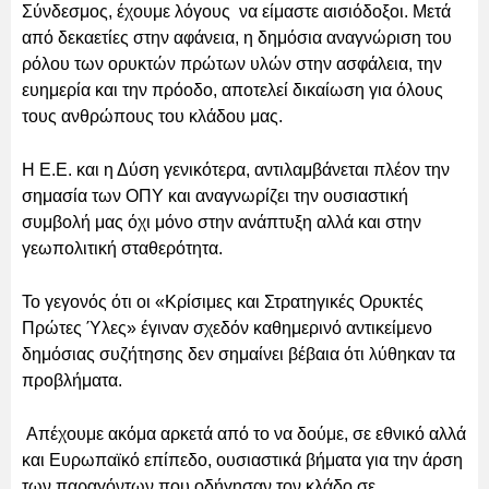
Σύνδεσμος, έχουμε λόγους να είμαστε αισιόδοξοι. Μετά
από δεκαετίες στην αφάνεια, η δημόσια αναγνώριση του
ρόλου των ορυκτών πρώτων υλών στην ασφάλεια, την
ευημερία και την πρόοδο, αποτελεί δικαίωση για όλους
τους ανθρώπους του κλάδου μας.
Η Ε.Ε. και η Δύση γενικότερα, αντιλαμβάνεται πλέον την
σημασία των ΟΠΥ και αναγνωρίζει την ουσιαστική
συμβολή μας όχι μόνο στην ανάπτυξη αλλά και στην
γεωπολιτική σταθερότητα.
Το γεγονός ότι οι «Κρίσιμες και Στρατηγικές Ορυκτές
Πρώτες Ύλες» έγιναν σχεδόν καθημερινό αντικείμενο
δημόσιας συζήτησης δεν σημαίνει βέβαια ότι λύθηκαν τα
προβλήματα.
Απέχουμε ακόμα αρκετά από το να δούμε, σε εθνικό αλλά
και Ευρωπαϊκό επίπεδο, ουσιαστικά βήματα για την άρση
των παραγόντων που οδήγησαν τον κλάδο σε