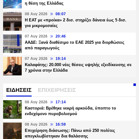
η θέση της Ελλάδας
08 Αυγ 2026
08:07
Η ΕΑΤ με «προίκα» 2 δισ. στηρίζει δάνεια έως 5 δισ.
για μικρομεσαίες
07 Αυγ 2026
20:46
ΑΑΔΕ: Ξανά διαθέσιμο το ΕΑΕ 2025 για διορθώσεις
από παραγωγούς
07 Αυγ 2026
19:14
Καλαφάτης: 20.000 νέες θέσεις υψηλής εξειδίκευσης σε
7 χρόνια στην Ελλάδα
ΕΙΔΗΣΕΙΣ
ΕΠΙΧΕΙΡΗΣΕΙΣ
08 Αυγ 2026
17:14
Καστοριά: Βρέθηκε νεκρή αρκούδα, ύποπτο το
ενδεχόμενο πυροβολισμού
08 Αυγ 2026
16:59
Επιχείρηση διάσωσης: Πάνω από 250 πολίτες
απεγκλωβίστηκαν δια θαλάσσης