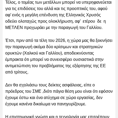
Τέλος, ο τομέας των μετάλλων μπορεί να υπερηφανεύεται
για τις επιδόσεις του αλλά και τις προοπτικές του, αφού
αφ’ ενός η μεγάλη επένδυση της Ελληνικός Χρυσός
οδεύει ολοταχώς προς ολοκλήρωση, αφ’ ετέρου δε η
ΜΕΤΛΕΝ προχωράει με την παραγωγή του Γαλλίου.
Έτσι, πριν από τα τέλη του 2026, η χώρα μας θα ξεκινήσει
την παραγωγή ακόμα δύο κρίσιμων και στρατηγικών
ορυκτών (Χαλκού και Γαλλίου), αποδεικνύοντας
έμπρακτα ότι μπορεί να συνεισφέρει ουσιαστικά στην
αντιμετώπιση του προβλήματος της εξάρτησης της ΕΕ
από τρίτους.
Δεν θα σχολιάσω τους δείκτες ασφάλειας, είπε ο
πρόεδρος του ΣΜΕ ,διότι πάγια θέση μου είναι ότι εφόσον
έχουμε έστω και ένα ατύχημα σε χώρο εργασίας, δεν
έχουμε κανένα δικαίωμα να πανηγυρίζουμε.
Η επιστημονική γνώση και η τεχνολογία μας επιτρέπουν