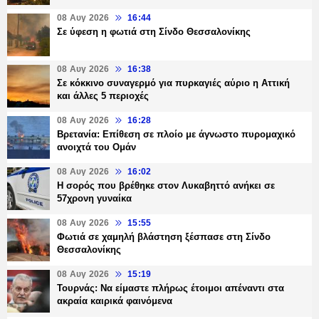
08 Αυγ 2026
16:44
Σε ύφεση η φωτιά στη Σίνδο Θεσσαλονίκης
08 Αυγ 2026
16:38
Σε κόκκινο συναγερμό για πυρκαγιές αύριο η Αττική
και άλλες 5 περιοχές
08 Αυγ 2026
16:28
Βρετανία: Επίθεση σε πλοίο με άγνωστο πυρομαχικό
ανοιχτά του Ομάν
08 Αυγ 2026
16:02
Η σορός που βρέθηκε στον Λυκαβηττό ανήκει σε
57χρονη γυναίκα
08 Αυγ 2026
15:55
Φωτιά σε χαμηλή βλάστηση ξέσπασε στη Σίνδο
Θεσσαλονίκης
08 Αυγ 2026
15:19
Τουρνάς: Να είμαστε πλήρως έτοιμοι απέναντι στα
ακραία καιρικά φαινόμενα