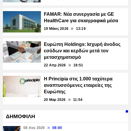
FAMAR: Νέα συνεργασία με GE
HealthCare για σκιαγραφικά μέσα
19 Μάιος 2026
13:19
Ευρώπη Holdings: Ισχυρή άνοδος
εσόδων και κερδών μετά τον
μετασχηματισμό
22 Απρ 2026
18:51
Η Principia στις 1.000 ταχύτερα
αναπτυσσόμενες εταιρείες της
Ευρώπης
20 Μαρ 2026
11:54
ΔΗΜΟΦΙΛΗ
08 Αυγ 2026
08:00