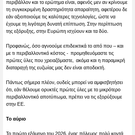
περιβάλλον και το ερώτημα είναι, αφενός μεν αν κρίνουμε
τη συγκεκριμένη δραστηριότητα απαραίτητη, αφετέρου δε
εάν αξιοποιούμε τις καλύτερες τεχνολογίες, ώστε να
έχουμε τη λιγότερη δυνατή επίπτωση. Στην περίπτωση
της εξόρυξης, στην Ευρώπη ισχύουν και τα δύο.
Προφανώς, όσο αγνοούμε επιδεικτικά το από που – και
με τι περιβαλλοντικό κόστος - προμηθευόμαστε τις
πρώτες ύλες που χρειαζόμαστε, ακόμα και η παραμικρή
διαταραχή της ευζωίας μας δεν είναι αποδεκτή.
Πάντως σήμερα πλέον, ουδείς μπορεί να αμφισβητήσει
ότι, εάν θέλουμε ορυκτές πρώτες ύλες με το μικρότερο
περιβαλλοντικό αποτύπωμα, πρέπει να τις εξορύξουμε
στην ΕΕ.
Το αύριο
Το πρώτο εξάμηνο του 2026, ένας πόλεμος πολύ κοντά