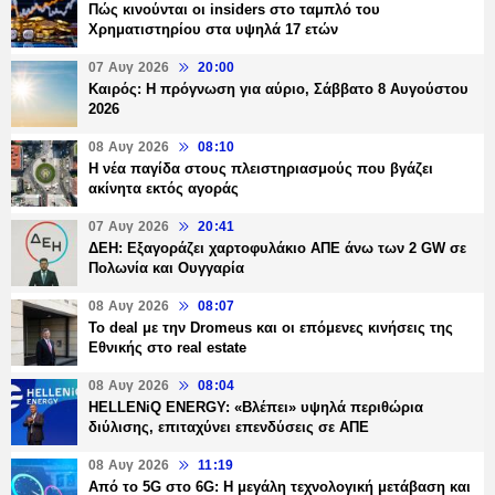
Πώς κινούνται οι insiders στο ταμπλό του
Χρηματιστηρίου στα υψηλά 17 ετών
07 Αυγ 2026
20:00
Καιρός: Η πρόγνωση για αύριο, Σάββατο 8 Αυγούστου
2026
08 Αυγ 2026
08:10
Η νέα παγίδα στους πλειστηριασμούς που βγάζει
ακίνητα εκτός αγοράς
07 Αυγ 2026
20:41
ΔΕΗ: Εξαγοράζει χαρτοφυλάκιο ΑΠΕ άνω των 2 GW σε
Πολωνία και Ουγγαρία
08 Αυγ 2026
08:07
Το deal με την Dromeus και οι επόμενες κινήσεις της
Εθνικής στο real estate
08 Αυγ 2026
08:04
HELLENiQ ENERGY: «Βλέπει» υψηλά περιθώρια
διύλισης, επιταχύνει επενδύσεις σε ΑΠΕ
08 Αυγ 2026
11:19
Από το 5G στο 6G: Η μεγάλη τεχνολογική μετάβαση και