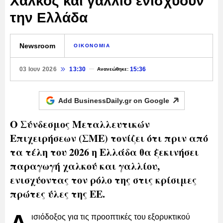
Χαλκός και γάλλιο ενισχύουν
την Ελλάδα
Newsroom
ΟΙΚΟΝΟΜΙΑ
03 Ιουν 2026
13:30
15:36
Ανανεώθηκε:
Add BusinessDaily.gr on
Google
Ο Σύνδεσμος Μεταλλευτικών
Επιχειρήσεων (ΣΜΕ) τονίζει ότι πριν από
τα τέλη του 2026 η Ελλάδα θα ξεκινήσει
παραγωγή χαλκού και γαλλίου,
ενισχύοντας τον ρόλο της στις κρίσιμες
πρώτες ύλες της ΕΕ.
ισιόδοξος για τις προοπτικές του εξορυκτικού