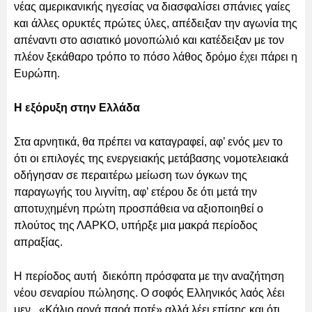
νέας αμερικανικής ηγεσίας να διασφαλίσει σπάνιες γαίες
και άλλες ορυκτές πρώτες ύλες, απέδειξαν την αγωνία της
απέναντι στο ασιατικό μονοπώλιό και κατέδειξαν με τον
πλέον ξεκάθαρο τρόπο το πόσο λάθος δρόμο έχει πάρει η
Ευρώπη.
Η εξόρυξη στην Ελλάδα
Στα αρνητικά, θα πρέπει να καταγραφεί, αφ’ ενός μεν το
ότι οι επιλογές της ενεργειακής μετάβασης νομοτελειακά
οδήγησαν σε περαιτέρω μείωση των όγκων της
παραγωγής του λιγνίτη, αφ’ ετέρου δε ότι μετά την
αποτυχημένη πρώτη προσπάθεια να αξιοποιηθεί ο
πλούτος της ΛΑΡΚΟ, υπήρξε μια μακρά περίοδος
απραξίας.
Η περίοδος αυτή διεκόπη πρόσφατα με την αναζήτηση
νέου σεναρίου πώλησης. Ο σοφός Ελληνικός λαός λέει
μεν «Κάλιο αργά παρά ποτέ» αλλά λέει επίσης και ότι