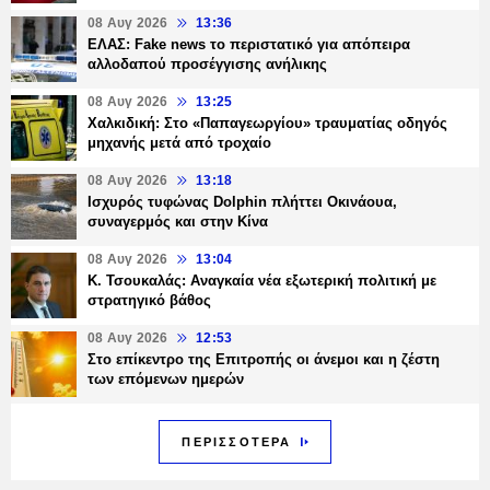
08 Αυγ 2026
13:36
ΕΛΑΣ: Fake news το περιστατικό για απόπειρα
αλλοδαπού προσέγγισης ανήλικης
08 Αυγ 2026
13:25
Χαλκιδική: Στο «Παπαγεωργίου» τραυματίας οδηγός
μηχανής μετά από τροχαίο
08 Αυγ 2026
13:18
Ισχυρός τυφώνας Dolphin πλήττει Οκινάουα,
συναγερμός και στην Κίνα
08 Αυγ 2026
13:04
Κ. Τσουκαλάς: Αναγκαία νέα εξωτερική πολιτική με
στρατηγικό βάθος
08 Αυγ 2026
12:53
Στο επίκεντρο της Επιτροπής οι άνεμοι και η ζέστη
των επόμενων ημερών
ΠΕΡΙΣΣΟΤΕΡΑ