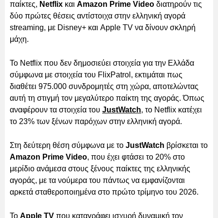
παίκτες,
Netflix
και
Amazon Prime Video
διατηρούν τις
δύο πρώτες θέσεις αντίστοιχα στην ελληνική αγορά
streaming, με Disney+ και Apple TV να δίνουν σκληρή
μάχη.
Το Netflix που δεν δημοσιεύει στοιχεία για την Ελλάδα
σύμφωνα με στοιχεία του FlixPatrol, εκτιμάται πως
διαθέτει 975.000 συνδρομητές στη χώρα, αποτελώντας
αυτή τη στιγμή τον μεγαλύτερο παίκτη της αγοράς. Όπως
αναφέρουν τα στοιχεία του
JustWatch
, το Netflix κατέχει
το 23% των ξένων παρόχων στην ελληνική αγορά.
Στη δεύτερη θέση σύμφωνα με το
JustWatch
βρίσκεται το
Amazon Prime Video
, που έχει φτάσει το 20% στο
μερίδιο ανάμεσα στους ξένους παίκτες της ελληνικής
αγοράς, με τα νούμερα του πάντως να εμφανίζονται
αρκετά σταθεροποιημένα στο πρώτο τρίμηνο του 2026.
Το
Apple TV
που καταγράφει ισχυρή δυναμική τον