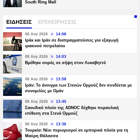
South Ring Mall
ΕΙΔΗΣΕΙΣ
ΕΠΙΧΕΙΡΗΣΕΙΣ
08 Αυγ 2026
14:08
Ιράκ και Ιράν σε διαπραγματεύσεις για εξαγωγή
ιρακινού πετρελαίου
08 Αυγ 2026
14:03
Βρέθηκε σορός σε σήψη στον Λυκαβηττό
08 Αυγ 2026
13:58
Ιράν: Το άνοιγμα των Στενών Ορμούζ δεν συνδέεται με
συνομιλίες με Ομάν
08 Αυγ 2026
13:45
Σαουδικό πλοίο της ADNOC δέχθηκε πυραυλική
επίθεση στα Στενά Ορμούζ
08 Αυγ 2026
13:36
Τουρκία: Νέοι περιορισμοί σε εμπορικά πλοία για τη
Μαύρη Θάλασσα