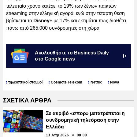
τελευταίο χρόνο κατέχει το 19% των ξένων παικτών
streaming στην ελληνική αγορά, ενώ στην τέταρτη θέση
βρίσκεται το
Disney+
με 17% και εκτιμάται πως διαθέτει
πάνω από 265.000 συνδρομητές στη χώρα.
Ακολουθήστε το Business Daily
στο Google news
τηλεοπτικοί σταθμοί
Cosmote Telekom
Netflix
Nova
ΣΧΕΤΙΚΑ ΑΡΘΡΑ
Σε ακριβό «σπορ» μετατρέπεται η
συνδρομητική τηλεόραση στην
Ελλάδα
13 Απρ 2026
08:00