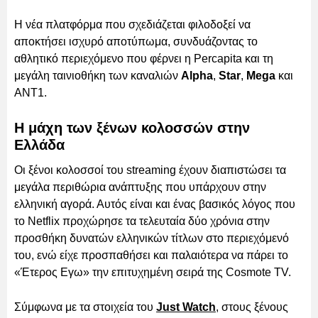
Η νέα πλατφόρμα που σχεδιάζεται φιλοδοξεί να
αποκτήσει ισχυρό αποτύπωμα, συνδυάζοντας το
αθλητικό περιεχόμενο που φέρνει η Percapita και τη
μεγάλη ταινιοθήκη των καναλιών
Alpha
,
Star
,
Mega
και
ΑΝΤ1.
Η μάχη των ξένων κολοσσών στην
Ελλάδα
Οι ξένοι κολοσσοί του streaming έχουν διαπιστώσει τα
μεγάλα περιθώρια ανάπτυξης που υπάρχουν στην
ελληνική αγορά. Αυτός είναι και ένας βασικός λόγος που
το Netflix προχώρησε τα τελευταία δύο χρόνια στην
προσθήκη δυνατών ελληνικών τίτλων στο περιεχόμενό
του, ενώ είχε προσπαθήσει και παλαιότερα να πάρει το
«Έτερος Εγω» την επιτυχημένη σειρά της Cosmote TV.
Σύμφωνα με τα στοιχεία του
Just Watch
, στους ξένους