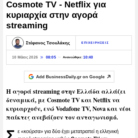
Cosmote TV - Netflix για
κυριαρχία στην αγορά
streaming
Στέφανος Τσουλάκης
ΕΠΙΧΕΙΡΗΣΕΙΣ
10 Μάιος 2026
08:05
10:40
Ανανεώθηκε:
Add BusinessDaily.gr on
Google
Η αγορά streaming στην Ελλάδα αλλάζει
δυναμικά, με Cosmote TV και Netflix να
κυριαρχούν, ενώ Vodafone TV, Nova και νέοι
παίκτες ανεβάζουν τον ανταγωνισμό.
Σ
ε
«κούρσα»
για δύο έχει μετατραπεί η ελληνική