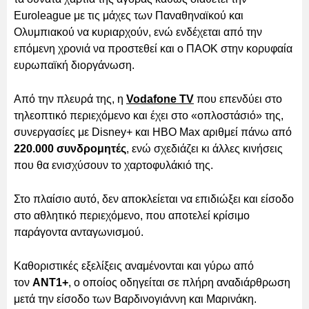
Euroleague με τις μάχες των Παναθηναϊκού και
Ολυμπιακού να κυριαρχούν, ενώ ενδέχεται από την
επόμενη χρονιά να προστεθεί και ο ΠΑΟΚ στην κορυφαία
ευρωπαϊκή διοργάνωση.
Από την πλευρά της, η
Vodafone TV
που επενδύει στο
τηλεοπτικό περιεχόμενο και έχει στο «οπλοστάσιό» της,
συνεργασίες με Disney+ και HBO Max αριθμεί πάνω από
220.000 συνδρομητές
, ενώ σχεδιάζει κι άλλες κινήσεις
που θα ενισχύσουν το χαρτοφυλάκιό της.
Στο πλαίσιο αυτό, δεν αποκλείεται να επιδιώξει και είσοδο
στο αθλητικό περιεχόμενο, που αποτελεί κρίσιμο
παράγοντα ανταγωνισμού.
Καθοριστικές εξελίξεις αναμένονται και γύρω από
τον
ΑΝΤ1+
, ο οποίος οδηγείται σε πλήρη αναδιάρθρωση
μετά την είσοδο των Βαρδινογιάννη και Μαρινάκη.