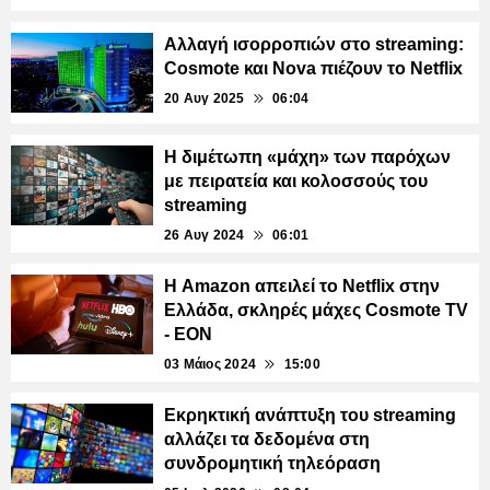
Αλλαγή ισορροπιών στο streaming:
Cosmote και Nova πιέζουν το Netflix
20 Αυγ 2025
06:04
Η διμέτωπη «μάχη» των παρόχων
με πειρατεία και κολοσσούς του
streaming
26 Αυγ 2024
06:01
Η Amazon απειλεί το Netflix στην
Ελλάδα, σκληρές μάχες Cosmote TV
- EON
03 Μάιος 2024
15:00
Εκρηκτική ανάπτυξη του streaming
αλλάζει τα δεδομένα στη
συνδρομητική τηλεόραση