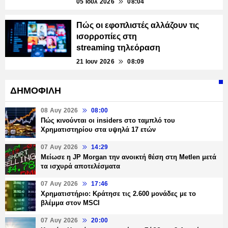
05 Ιουλ 2026
08:04
Πώς οι εφοπλιστές αλλάζουν τις
ισορροπίες στη
streaming τηλεόραση
21 Ιουν 2026
08:09
ΔΗΜΟΦΙΛΗ
08 Αυγ 2026
08:00
Πώς κινούνται οι insiders στο ταμπλό του
Χρηματιστηρίου στα υψηλά 17 ετών
07 Αυγ 2026
14:29
Μείωσε η JP Morgan την ανοικτή θέση στη Metlen μετά
τα ισχυρά αποτελέσματα
07 Αυγ 2026
17:46
Χρηματιστήριο: Κράτησε τις 2.600 μονάδες με το
βλέμμα στον MSCI
07 Αυγ 2026
20:00