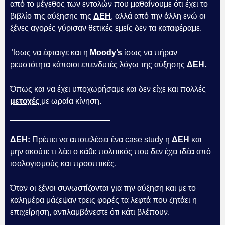
από το μέγεθος των εντολών που μαθαίνουμε ότι έχει το
βιβλίο της αύξησης της
ΔΕΗ
, αλλά από την άλλη ενώ οι
ξένες αγορές γύρισαν θετικές εμείς δεν τα καταφέραμε.
Ίσως να έφταιγε και η
Moody’s
ίσως να πήραν
ρευστότητα κάποιοι επενδυτές λόγω της αύξησης
ΔΕΗ
.
Όπως και να έχει υποχωρήσαμε και δεν είχε και πολλές
μετοχές
με ωραία κίνηση.
ΔΕΗ:
Πρέπει να αποτελέσει ένα case study η
ΔΕΗ
και
μην ακούτε τι λέει ο κάθε πολιτικός που δεν έχει ιδέα από
ισολογισμούς και προοπτικές.
Όταν οι ξένοι συνωστίζονται για την αύξηση και με το
καλημέρα μάζεψαν τρεις φορές τα λεφτά που ζητάει η
επιχείρηση, αντιλαμβάνεστε ότι κάτι βλέπουν.