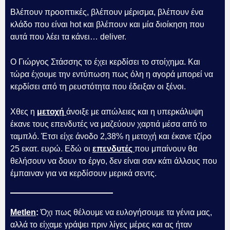
Βλέπουν προοπτικές, βλέπουν μέρισμα, βλέπουν ένα
κλάδο που είναι hot και βλέπουν και μία διοίκηση που
αυτά που λέει τα κάνει… deliver.
Ο Γιώργος Στάσσης το έχει κερδίσει το στοίχημα. Και
τώρα έχουμε την εντύπωση πως όλη η αγορά μπορεί να
κερδίσει από τη ρευστότητα που έδειξαν οι ξένοι.
Χθες η
μετοχή
άνοιξε με απώλειες και η υπερκάλυψη
έκανε τους επενδυτές να μαζεύουν χαρτιά μέσα από το
ταμπλό. Έτσι είχε άνοδο 2,38% η μετοχή και έκανε τζίρο
25 εκατ. ευρώ. Εδώ οι
επενδυτές
που μπαίνουν θα
θελήσουν να δουν το έργο, δεν είναι σαν κάτι άλλους που
έμπαιναν για να κερδίσουν μερικά σεντς.
Metlen
:
Όχι πως θέλουμε να ευλογήσουμε τα γένια μας,
αλλά το είχαμε γράψει πριν λίγες μέρες και ας ήταν