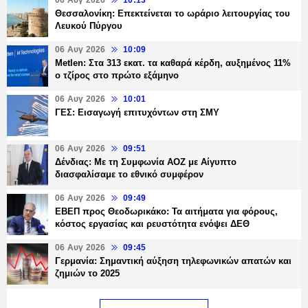
Θεσσαλονίκη: Επεκτείνεται το ωράριο λειτουργίας του
Λευκού Πύργου
06 Αυγ 2026
10:09
Metlen: Στα 313 εκατ. τα καθαρά κέρδη, αυξημένος 11%
ο τζίρος στο πρώτο εξάμηνο
06 Αυγ 2026
10:01
ΓΕΣ: Εισαγωγή επιτυχόντων στη ΣΜΥ
06 Αυγ 2026
09:51
Δένδιας: Με τη Συμφωνία ΑΟΖ με Αίγυπτο
διασφαλίσαμε το εθνικό συμφέρον
06 Αυγ 2026
09:49
ΕΒΕΠ προς Θεοδωρικάκο: Τα αιτήματα για φόρους,
κόστος εργασίας και ρευστότητα ενόψει ΔΕΘ
06 Αυγ 2026
09:45
Γερμανία: Σημαντική αύξηση τηλεφωνικών απατών και
ζημιών το 2025