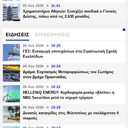
05 Αυγ 2026
11:41
Χρηματιστήριο Αθηνών: Συνεχίζει ανοδικά ο Γενικός
Δείκτης, πάνω από τις 2.630 μονάδες
ΕΙΔΗΣΕΙΣ
ΕΠΙΧΕΙΡΗΣΕΙΣ
06 Αυγ 2026
10:25
ΓΕΣ: Εισαγωγή επιτυχόντων στη Στρατιωτική Σχολή
Ευελπίδων
06 Αυγ 2026
10:24
Δράμα: Εορτασμός Μεταμορφώσεως του Σωτήρος
στον βράχο Πρασινάδας
06 Αυγ 2026
10:22
HELLENiQ ENERGY: Κερδοφορία-ρεκόρ «βλέπει» η
NBG Securities μετά το ισχυρό τρίμηνο
06 Αυγ 2026
10:19
Δυνατές καταιγίδες στις Φιλιππίνες με τουλάχιστον 4
νεκρούς
06 Αυγ 2026
10:13