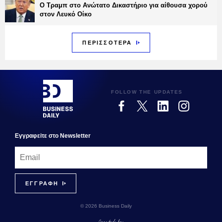
Ο Τραμπ στο Ανώτατο Δικαστήριο για αίθουσα χορού
στον Λευκό Οίκο
ΠΕΡΙΣΣΟΤΕΡΑ
FOLLOW THE UPDATES
Εγγραφεiτε στο Newsletter
© 2026 Business Daily