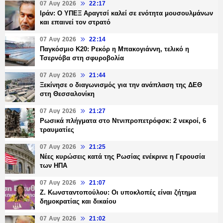
07 Αυγ 2026
22:17
Ιράν: Ο ΥΠΕΞ Αραγτσί καλεί σε ενότητα μουσουλμάνων
και επαινεί τον στρατό
07 Αυγ 2026
22:14
Παγκόσμιο Κ20: Ρεκόρ η Μπακογιάννη, τελικό η
Τσερνόβα στη σφυροβολία
07 Αυγ 2026
21:44
Ξεκίνησε ο διαγωνισμός για την ανάπλαση της ΔΕΘ
στη Θεσσαλονίκη
07 Αυγ 2026
21:27
Ρωσικά πλήγματα στο Ντνιπροπετρόφσκ: 2 νεκροί, 6
τραυματίες
07 Αυγ 2026
21:25
Νέες κυρώσεις κατά της Ρωσίας ενέκρινε η Γερουσία
των ΗΠΑ
07 Αυγ 2026
21:07
Ζ. Κωνσταντοπούλου: Οι υποκλοπές είναι ζήτημα
δημοκρατίας και δικαίου
07 Αυγ 2026
21:02