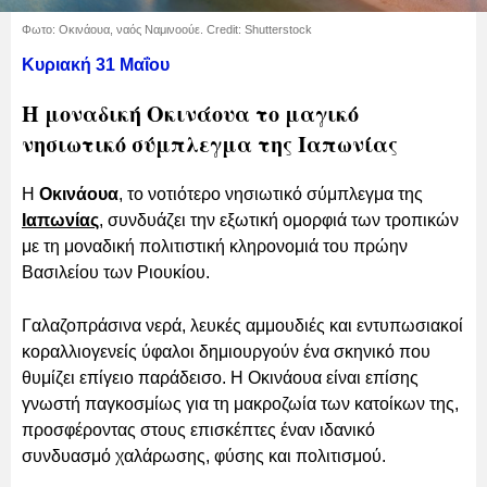
Φωτο: Οκινάουα, ναός Ναμινοούε. Credit: Shutterstock
Κυριακή 31 Μαΐου
Η μοναδική Οκινάουα το μαγικό
νησιωτικό σύμπλεγμα της Ιαπωνίας
Η
Οκινάουα
, το νοτιότερο νησιωτικό σύμπλεγμα της
Ιαπωνίας
, συνδυάζει την εξωτική ομορφιά των τροπικών
με τη μοναδική πολιτιστική κληρονομιά του πρώην
Βασιλείου των Ριουκίου.
Γαλαζοπράσινα νερά, λευκές αμμουδιές και εντυπωσιακοί
κοραλλιογενείς ύφαλοι δημιουργούν ένα σκηνικό που
θυμίζει επίγειο παράδεισο. H Οκινάουα είναι επίσης
γνωστή παγκοσμίως για τη μακροζωία των κατοίκων της,
προσφέροντας στους επισκέπτες έναν ιδανικό
συνδυασμό χαλάρωσης, φύσης και πολιτισμού.