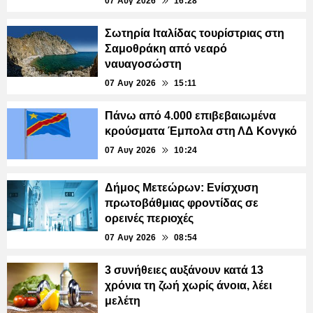
07 Αυγ 2026
16:28
Σωτηρία Ιταλίδας τουρίστριας στη
Σαμοθράκη από νεαρό
ναυαγοσώστη
07 Αυγ 2026
15:11
Πάνω από 4.000 επιβεβαιωμένα
κρούσματα Έμπολα στη ΛΔ Κονγκό
07 Αυγ 2026
10:24
Δήμος Μετεώρων: Ενίσχυση
πρωτοβάθμιας φροντίδας σε
ορεινές περιοχές
07 Αυγ 2026
08:54
3 συνήθειες αυξάνουν κατά 13
χρόνια τη ζωή χωρίς άνοια, λέει
μελέτη