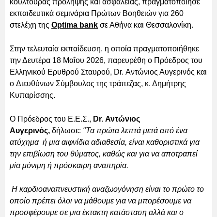
κουλτούρας πρόληψης και ασφάλειας, πραγματοποίησε
εκπαιδευτικά σεμινάρια Πρώτων Βοηθειών για 260
στελέχη της
Optima bank
σε Αθήνα και Θεσσαλονίκη.
Στην τελευταία εκπαίδευση, η οποία πραγματοποιήθηκε
την Δευτέρα 18 Μαΐου 2026, παρευρέθη ο Πρόεδρος του
Ελληνικού Ερυθρού Σταυρού, Dr. Αντώνιος Αυγερινός και
ο Διευθύνων Σύμβουλος της τράπεζας, κ. Δημήτρης
Κυπαρίσσης.
O Πρόεδρος του Ε.Ε.Σ.,
Dr. Αντώνιος
Αυγερινός,
δήλωσε:
"Τα πρώτα λεπτά μετά από ένα
ατύχημα ή μια αιφνίδια αδιαθεσία, είναι καθοριστικά για
την επιβίωση του θύματος, καθώς και για να αποτραπεί
μία μόνιμη ή πρόσκαιρη αναπηρία.
Η καρδιοαναπνευστική αναζωογόνηση είναι το πρώτο το
οποίο πρέπει όλοι να μάθουμε για να μπορέσουμε να
προσφέρουμε σε μια έκτακτη κατάσταση αλλά και ο