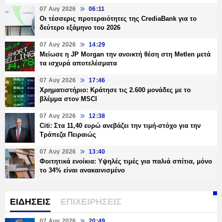
07 Αυγ 2026
06:11
Οι τέσσερις προτεραιότητες της CrediaBank για το
δεύτερο εξάμηνο του 2026
07 Αυγ 2026
14:29
Μείωσε η JP Morgan την ανοικτή θέση στη Metlen μετά
τα ισχυρά αποτελέσματα
07 Αυγ 2026
17:46
Χρηματιστήριο: Κράτησε τις 2.600 μονάδες με το
βλέμμα στον MSCI
07 Αυγ 2026
12:38
Citi: Στα 11,40 ευρώ ανεβάζει την τιμή-στόχο για την
Τράπεζα Πειραιώς
07 Αυγ 2026
13:40
Φοιτητικά ενοίκια: Υψηλές τιμές για παλιά σπίτια, μόνο
το 34% είναι ανακαινισμένο
ΕΙΔΗΣΕΙΣ
ΕΠΙΧΕΙΡΗΣΕΙΣ
07 Αυγ 2026
20:49