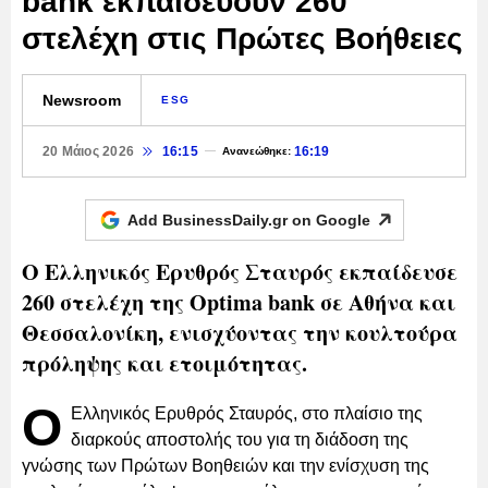
bank εκπαιδεύουν 260
στελέχη στις Πρώτες Βοήθειες
Newsroom
ESG
20 Μάιος 2026
16:15
16:19
Ανανεώθηκε:
Add BusinessDaily.gr on
Google
Ο Ελληνικός Ερυθρός Σταυρός εκπαίδευσε
260 στελέχη της Optima bank σε Αθήνα και
Θεσσαλονίκη, ενισχύοντας την κουλτούρα
πρόληψης και ετοιμότητας.
Ο
Ελληνικός Ερυθρός Σταυρός, στο πλαίσιο της
διαρκούς αποστολής του για τη διάδοση της
γνώσης των Πρώτων Βοηθειών και την ενίσχυση της