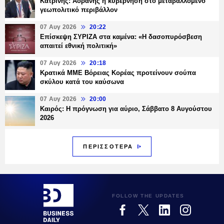
Κατρίνης: Αδρανής η κυβέρνηση στο μεταβαλλόμενο
γεωπολιτικό περιβάλλον
07 Αυγ 2026
20:22
Επίσκεψη ΣΥΡΙΖΑ στα καμένα: «Η δασοπυρόσβεση
απαιτεί εθνική πολιτική»
07 Αυγ 2026
20:18
Κρατικά ΜΜΕ Βόρειας Κορέας προτείνουν σούπα
σκύλου κατά του καύσωνα
07 Αυγ 2026
20:00
Καιρός: Η πρόγνωση για αύριο, Σάββατο 8 Αυγούστου
2026
ΠΕΡΙΣΣΟΤΕΡΑ
FOLLOW THE UPDATES