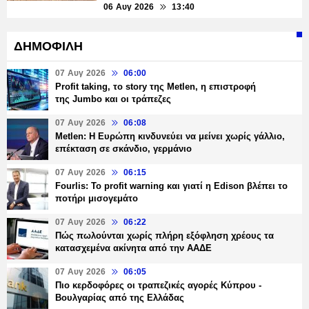
06 Αυγ 2026
13:40
ΔΗΜΟΦΙΛΗ
07 Αυγ 2026
06:00
Profit taking, το story της Metlen, η επιστροφή
της Jumbo και οι τράπεζες
07 Αυγ 2026
06:08
Metlen: Η Ευρώπη κινδυνεύει να μείνει χωρίς γάλλιο,
επέκταση σε σκάνδιο, γερμάνιο
07 Αυγ 2026
06:15
Fourlis: Το profit warning και γιατί η Edison βλέπει το
ποτήρι μισογεμάτο
07 Αυγ 2026
06:22
Πώς πωλούνται χωρίς πλήρη εξόφληση χρέους τα
κατασχεμένα ακίνητα από την ΑΑΔΕ
07 Αυγ 2026
06:05
Πιο κερδοφόρες οι τραπεζικές αγορές Κύπρου -
Βουλγαρίας από της Ελλάδας