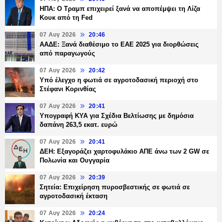
ΗΠΑ: Ο Τραμπ επιχειρεί ξανά να αποπέμψει τη Λίζα
Κουκ από τη Fed
07 Αυγ 2026
20:46
ΑΑΔΕ: Ξανά διαθέσιμο το ΕΑΕ 2025 για διορθώσεις
από παραγωγούς
07 Αυγ 2026
20:42
Υπό έλεγχο η φωτιά σε αγροτοδασική περιοχή στο
Στέφανι Κορινθίας
07 Αυγ 2026
20:41
Υπογραφή ΚΥΑ για Σχέδια Βελτίωσης με δημόσια
δαπάνη 263,5 εκατ. ευρώ
07 Αυγ 2026
20:41
ΔΕΗ: Εξαγοράζει χαρτοφυλάκιο ΑΠΕ άνω των 2 GW σε
Πολωνία και Ουγγαρία
07 Αυγ 2026
20:39
Σητεία: Επιχείρηση πυροσβεστικής σε φωτιά σε
αγροτοδασική έκταση
07 Αυγ 2026
20:24