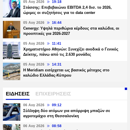
05 Αυγ 2026
19:18
Στάσσης: Επιβεβαιώνει EBITDA 2,4 δισ. το 2026,
ώριμες οι συζητήσεις για το data center
05 Αυγ 2026
16:44
Cenergy: Υψηλά περιθώρια κέρδους στα καλώδια, οι
προοπτικές για 2026-2027
05 Αυγ 2026
11:41
Χρηματιστήριο Αθηνών: Συνεχίζει ανοδικά ο Γενικός
Δείκτης, πάνω από τις 2.630 μονάδες
05 Αυγ 2026
14:31
Η Meridiam εισέρχεται ως βασικός μέτοχος στο
καλώδιο Ελλάδας-Κύπρου
ΕΙΔΗΣΕΙΣ
ΕΠΙΧΕΙΡΗΣΕΙΣ
06 Αυγ 2026
09:12
Σύλληψη δύο ατόμων για απόρριψη μπαζών σε
αγροτεμάχιο στη Θεσσαλονίκη
06 Αυγ 2026
08:58