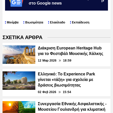
στο Google news
Μινέρβα
Βιωσιμότητα
Ελαιόλαδο
Εκπαίδευση
ΣΧΕΤΙΚΑ ΑΡΘΡΑ
Διάκριση European Heritage Hub
για το Φεστιβάλ Μουσικής Χάλκης
12 Μαρ 2026
18:59
Ελληνικό: Το Experience Park
γίνεται «τάξη» για σχολεία με
δράσεις βιωσιμότητας
02 Φεβ 2026
15:54
Συνεργασία Εθνικής Ασφαλιστικής -
Μουσείου Γουλανδρή για κλιματική