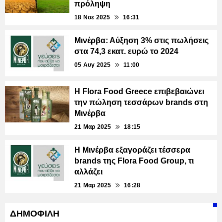
πρόληψη
18 Νοε 2025
16:31
Μινέρβα: Αύξηση 3% στις πωλήσεις
στα 74,3 εκατ. ευρώ το 2024
05 Αυγ 2025
11:00
H Flora Food Greece επιβεβαιώνει
την πώληση τεσσάρων brands στη
Μινέρβα
21 Μαρ 2025
18:15
H Μινέρβα εξαγοράζει τέσσερα
brands της Flora Food Group, τι
αλλάζει
21 Μαρ 2025
16:28
ΔΗΜΟΦΙΛΗ