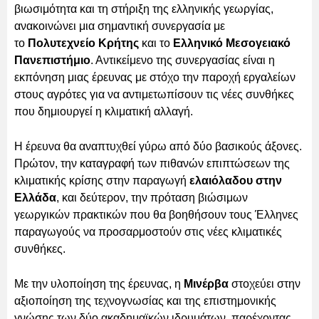
βιωσιμότητα και τη στήριξη της ελληνικής γεωργίας,
ανακοινώνει μια σημαντική συνεργασία με
το
Πολυτεχνείο Κρήτης
και το
Ελληνικό Μεσογειακό
Πανεπιστήμιο
. Αντικείμενο της συνεργασίας είναι η
εκπόνηση μιας έρευνας με στόχο την παροχή εργαλείων
στους αγρότες για να αντιμετωπίσουν τις νέες συνθήκες
που δημιουργεί η κλιματική αλλαγή.
Η έρευνα θα αναπτυχθεί γύρω από δύο βασικούς άξονες.
Πρώτον, την καταγραφή των πιθανών επιπτώσεων της
κλιματικής κρίσης στην παραγωγή
ελαιόλαδου στην
Ελλάδα
, και δεύτερον, την πρόταση βιώσιμων
γεωργικών πρακτικών που θα βοηθήσουν τους Έλληνες
παραγωγούς να προσαρμοστούν στις νέες κλιματικές
συνθήκες.
Με την υλοποίηση της έρευνας, η
Μινέρβα
στοχεύει στην
αξιοποίηση της τεχνογνωσίας και της επιστημονικής
γνώσης των δύο ακαδημαϊκών ιδρυμάτων, παρέχοντας