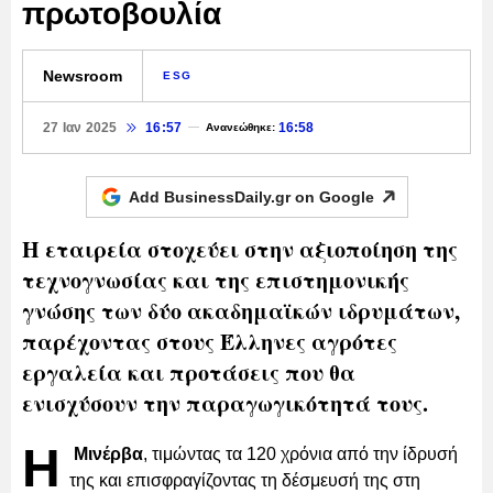
πρωτοβουλία
Newsroom
ESG
27 Ιαν 2025
16:57
16:58
Ανανεώθηκε:
Add BusinessDaily.gr on
Google
Η εταιρεία στοχεύει στην αξιοποίηση της
τεχνογνωσίας και της επιστημονικής
γνώσης των δύο ακαδημαϊκών ιδρυμάτων,
παρέχοντας στους Έλληνες αγρότες
εργαλεία και προτάσεις που θα
ενισχύσουν την παραγωγικότητά τους.
Η
Μινέρβα
, τιμώντας τα 120 χρόνια από την ίδρυσή
της και επισφραγίζοντας τη δέσμευσή της στη