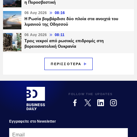
η Πυροσβεστική
06 Αυγ 2026
08:16
Η Ρωσία βομβάρδισε δύο πλοία στα ανοιχτά του
λιμανιού της Οδησσού
06 Αυγ 2026
08:11
Τρεις νεκροί από ρωσικές επιδρομές στη
βορειοανατολική Ουκρανία
ΠΕΡΙΣΣΟΤΕΡΑ
FOLLOW THE UPDATES
Εγγραφεiτε στο Newsletter