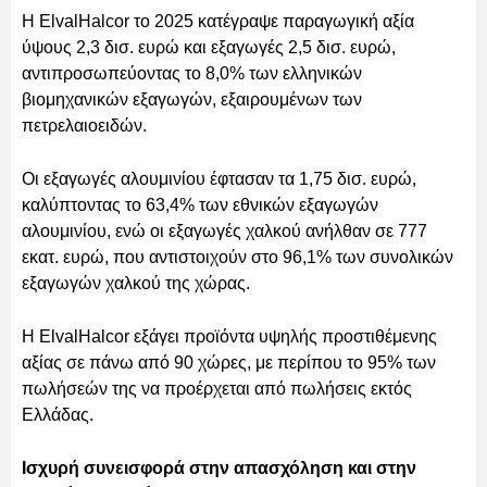
Η ElvalHalcor το 2025 κατέγραψε παραγωγική αξία
ύψους 2,3 δισ. ευρώ και εξαγωγές 2,5 δισ. ευρώ,
αντιπροσωπεύοντας το 8,0% των ελληνικών
βιομηχανικών εξαγωγών, εξαιρουμένων των
πετρελαιοειδών.
Οι εξαγωγές αλουμινίου έφτασαν τα 1,75 δισ. ευρώ,
καλύπτοντας το 63,4% των εθνικών εξαγωγών
αλουμινίου, ενώ οι εξαγωγές χαλκού ανήλθαν σε 777
εκατ. ευρώ, που αντιστοιχούν στο 96,1% των συνολικών
εξαγωγών χαλκού της χώρας.
Η ElvalHalcor εξάγει προϊόντα υψηλής προστιθέμενης
αξίας σε πάνω από 90 χώρες, με περίπου το 95% των
πωλήσεών της να προέρχεται από πωλήσεις εκτός
Ελλάδας.
Ισχυρή συνεισφορά στην απασχόληση και στην