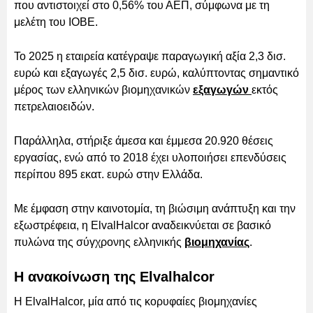
που αντιστοιχεί στο 0,56% του ΑΕΠ, σύμφωνα με τη
μελέτη του ΙΟΒΕ.
Το 2025 η εταιρεία κατέγραψε παραγωγική αξία 2,3 δισ.
ευρώ και εξαγωγές 2,5 δισ. ευρώ, καλύπτοντας σημαντικό
μέρος των ελληνικών βιομηχανικών
εξαγωγών
εκτός
πετρελαιοειδών.
Παράλληλα, στήριξε άμεσα και έμμεσα 20.920 θέσεις
εργασίας, ενώ από το 2018 έχει υλοποιήσει επενδύσεις
περίπου 895 εκατ. ευρώ στην Ελλάδα.
Με έμφαση στην καινοτομία, τη βιώσιμη ανάπτυξη και την
εξωστρέφεια, η ElvalHalcor αναδεικνύεται σε βασικό
πυλώνα της σύγχρονης ελληνικής
βιομηχανίας
.
Η ανακοίνωση της Elvalhalcor
Η ElvalHalcor, μία από τις κορυφαίες βιομηχανίες