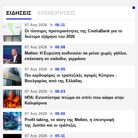
ΕΙΔΗΣΕΙΣ
ΕΠΙΧΕΙΡΗΣΕΙΣ
07 Αυγ 2026
06:11
Οι τέσσερις προτεραιότητες της CrediaBank για το
δεύτερο εξάμηνο του 2026
07 Αυγ 2026
06:08
Metlen: Η Ευρώπη κινδυνεύει να μείνει χωρίς γάλλιο,
επέκταση σε σκάνδιο, γερμάνιο
07 Αυγ 2026
06:05
Πιο κερδοφόρες οι τραπεζικές αγορές Κύπρου -
Βουλγαρίας από της Ελλάδας
07 Αυγ 2026
06:03
ΗΠΑ: Εντοπίστηκε πτώμα σε σπίτι που κάηκε στην
Καλιφόρνια
07 Αυγ 2026
06:00
Profit taking, το story της Metlen, η επιστροφή
της Jumbo και οι τράπεζες
07 Αυγ 2026
05:11