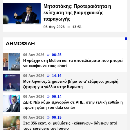
Μητσοτάκης: Προτεραιότητα η
ενίσχυση της βιομηχανικής
παραγωγής
06 Αυγ 2026
13:51
ΔΗΜΟΦΙΛΗ
06 Αυγ 2026
06:25
H «μάχη» στη Metlen και τα αποτελέσματα που μπορεί
να «κάψουν» τους short
06 Αυγ 2026
14:16
Μυτιληναίος: Σημαντικό βήμα το α' εξάμηνο, χαμηλή
ζήτηση για γάλλιο στην Ευρώπη
06 Αυγ 2026
06:14
ΔΕΗ: Νέο κύμα εξαγορών σε ΑΠΕ, στην τελική ευθεία η
πρώτη φάση του data center
06 Αυγ 2026
06:19
Στα 356 εκατ. οι ρυθμίσεις «κόκκινων» δάνειων από
τους servicers τον Ιούνιο