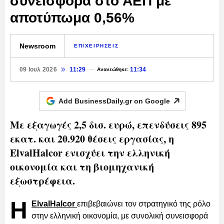
συνεισφορά στο ΑΕΠ με
αποτύπωμα 0,56%
Newsroom
ΕΠΙΧΕΙΡΗΣΕΙΣ
09 Ιουλ 2026
11:29
11:34
Ανανεώθηκε:
Add BusinessDaily.gr on
Google
Με εξαγωγές 2,5 δισ. ευρώ, επενδύσεις 895
εκατ. και 20.920 θέσεις εργασίας, η
ElvalHalcor ενισχύει την ελληνική
οικονομία και τη βιομηχανική
εξωστρέφεια.
Η
ElvalHalcor
επιβεβαιώνει τον στρατηγικό της ρόλο
στην ελληνική οικονομία, με συνολική συνεισφορά