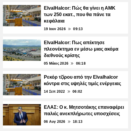
ElvalHalcor: Πώς θα γίνει η ΑΜΚ
των 250 εκατ., που θα πάνε τα
κεφάλαια
19 Ιουν 2026
09:13
ElvalHalcor: Πως απέκτησε
πλεονέκτημα εν μέσω μιας ακόμα
διεθνούς κρίσης
05 Μάιος 2026
06:18
Ρεκόρ τζίρου από την Elvalhalcor
κόντρα στις υψηλές τιμές ενέργειας
14 Σεπ 2022
06:02
ΕΛΑΣ: Ο κ. Μητσοτάκης επαναφέρει
παλιές ανεκπλήρωτες υποσχέσεις
06 Αυγ 2026
18:13