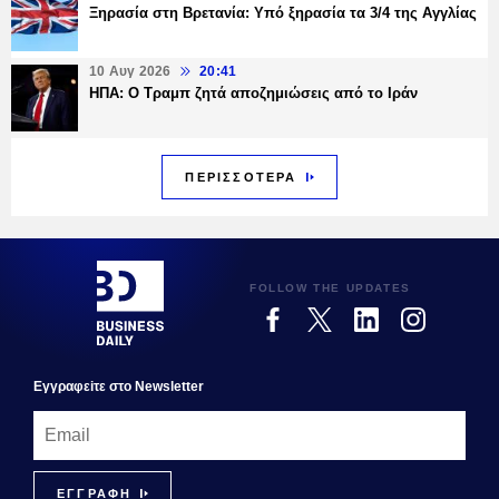
Ξηρασία στη Βρετανία: Υπό ξηρασία τα 3/4 της Αγγλίας
10 Αυγ 2026
20:41
ΗΠΑ: Ο Τραμπ ζητά αποζημιώσεις από το Ιράν
ΠΕΡΙΣΣΟΤΕΡΑ
FOLLOW THE UPDATES
Εγγραφεiτε στο Newsletter