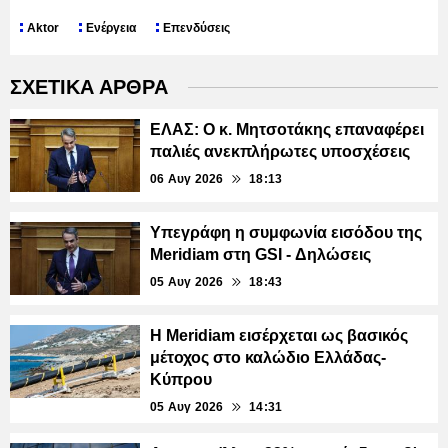
Aktor
Ενέργεια
Επενδύσεις
ΣΧΕΤΙΚΑ ΑΡΘΡΑ
ΕΛΑΣ: Ο κ. Μητσοτάκης επαναφέρει
παλιές ανεκπλήρωτες υποσχέσεις
06 Αυγ 2026
18:13
Υπεγράφη η συμφωνία εισόδου της
Meridiam στη GSI - Δηλώσεις
05 Αυγ 2026
18:43
Η Meridiam εισέρχεται ως βασικός
μέτοχος στο καλώδιο Ελλάδας-
Κύπρου
05 Αυγ 2026
14:31