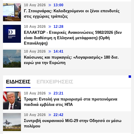
10 Αυγ 2026
13:00
Γ. Στουρνάρας: Καλοδεχούμενοι οι ξένοι επενδυτές
στις εγχώριες τράπεζες
10 Αυγ 2026
12:28
ΕΛΛΑΚΤΩΡ - Εταιρικές Ανακοινώσεις 5982/2026 (δεν
είναι διαθέσιμη η Ελληνική μετάφραση) (Ορθή
Επανάληψη)
10 Αυγ 2026
14:41
Καύσωνες και πυρκαγιές: «Λογαριασμός» 180 δισ.
ευρώ για την Ευρώπη
ΕΙΔΗΣΕΙΣ
ΕΠΙΧΕΙΡΗΣΕΙΣ
10 Αυγ 2026
23:21
Τραμπ: Εντολή για περιορισμό στα προτεινόμενα
παιδικά εμβόλια στις ΗΠΑ
10 Αυγ 2026
22:42
Συντριβή ουκρανικού MiG-29 στην Οδησσό εν μέσω
πολέμου