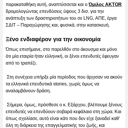
παρακαταθήκη αυτή, αναπτύσσεται και ο
Όμιλος AKTOR
δρομολογώντας επενδύσεις ύψους 3 δισ. για την
ανάπτυξη των δραστηριοτήτων του σε LNG, ΑΠΕ, έργα
ΣΔΙΤ – Παραχώρησης και, φυσικά, στην κατασκευή.
Ξένο ενδιαφέρον για την οικονομία
Όπως επισήμανε, στο παρελθόν στο άκουσμα και μόνο
ότι μία εταιρία ήταν ελληνική, οι ξένοι επενδυτές έφευγαν
από το τραπέζι.
Στη συνέχεια υπήρξε μία περίοδος που άρχισαν να ακούν
τα ελληνικά επενδυτικά stories, χωρίς όμως να
αναλαμβάνουν δράση.
Σήμερα, όμως, πρόσθεσε ο κ. Εξάρχου, βλέπουμε ξένους
επενδυτές να επενδύουν σοβαρά κεφάλαια στη χώρα. Και
όπως σχολίασε, αυτό είναι κάτι που δεν είχε ξαναδεί καθ’
όλη τη διάρκεια της επαγγελματικής του ζωής, και