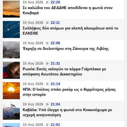
10 Αυγ 2026
22:20
Σε καλώδια του ΔΕΔΔΗΕ αποδίδεται η φωτιά στον
Κουβαρά
10 Αυγ 2026
22:11
Συλλήψεις δύο ατόμων για κλοπή αλιευμάτων από το
ΕΛΚΕΘΕ
10 Αυγ 2026
22:06
Έκρηξη σε διυλιστήριο στη Ζάουιγια της Λιβύης
10 Αυγ 2026
21:31
Ρωσία: Εκτός εκλογών το κόμμα Γιάμπλακο με
απόφαση Ανωτάτου Δικαστηρίου
10 Αυγ 2026
21:14
ΗΠΑ: Ο Ιούλιος σπάει ρεκόρ ως ο θερμότερος μήνας
στην ιστορία
10 Αυγ 2026
21:04
Καβάλα: Υπό έλεγχο η φωτιά στο Κοκκινόχωμα με
ισχυρή κινητοποίηση
10 Αυγ 2026
21:01