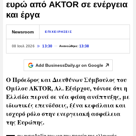
ευρώ από AKTOR σε ενέργεια
και έργα
Newsroom
ΕΠΙΧΕΙΡΗΣΕΙΣ
08 Ιουλ 2026
13:30
13:38
Ανανεώθηκε:
Add BusinessDaily.gr on
Google
Ο Πρόεδρος και Διευθύνων Σύμβουλος του
Ομίλου AKTOR, Αλ. Εξάρχου, τόνισε ότι η
Ελλάδα περνά σε νέα φάση ανάπτυξης, με
ιδιωτικές επενδύσεις, ξένα κεφάλαια και
ισχυρό ρόλο στην ενεργειακή ασφάλεια
της Ευρώπης.