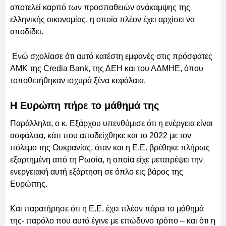
αποτελεί καρπό των προσπαθειών ανάκαμψης της
ελληνικής οικονομίας, η οποία πλέον έχει αρχίσει να
αποδίδει.
Ενώ σχολίασε ότι αυτό κατέστη εμφανές στις πρόσφατες
ΑΜΚ της Credia Bank, της ΔΕΗ και του ΑΔΜΗΕ, όπου
τοποθετήθηκαν ισχυρά ξένα κεφάλαια.
Η Ευρώπη πήρε το μάθημά της
Παράλληλα, ο κ. Εξάρχου υπενθύμισε ότι η ενέργεια είναι
ασφάλεια, κάτι που αποδείχθηκε και το 2022 με τον
πόλεμο της Ουκρανίας, όταν και η Ε.Ε. βρέθηκε πλήρως
εξαρτημένη από τη Ρωσία, η οποία είχε μετατρέψει την
ενεργειακή αυτή εξάρτηση σε όπλο εις βάρος της
Ευρώπης.
Και παρατήρησε ότι η Ε.Ε. έχει πλέον πάρει το μάθημά
της- παρόλο που αυτό έγινε με επώδυνο τρόπο – και ότι η