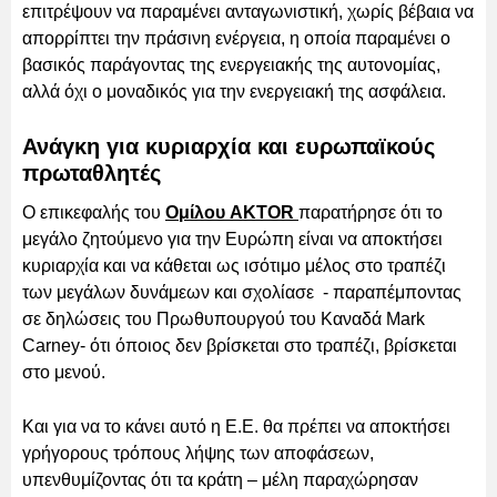
επιτρέψουν να παραμένει ανταγωνιστική, χωρίς βέβαια να
απορρίπτει την πράσινη ενέργεια, η οποία παραμένει ο
βασικός παράγοντας της ενεργειακής της αυτονομίας,
αλλά όχι ο μοναδικός για την ενεργειακή της ασφάλεια.
Ανάγκη για κυριαρχία και ευρωπαϊκούς
πρωταθλητές
Ο επικεφαλής του
Ομίλου AKTOR
παρατήρησε ότι το
μεγάλο ζητούμενο για την Ευρώπη είναι να αποκτήσει
κυριαρχία και να κάθεται ως ισότιμο μέλος στο τραπέζι
των μεγάλων δυνάμεων και σχολίασε - παραπέμποντας
σε δηλώσεις του Πρωθυπουργού του Καναδά Mark
Carney- ότι όποιος δεν βρίσκεται στο τραπέζι, βρίσκεται
στο μενού.
Και για να το κάνει αυτό η Ε.Ε. θα πρέπει να αποκτήσει
γρήγορους τρόπους λήψης των αποφάσεων,
υπενθυμίζοντας ότι τα κράτη – μέλη παραχώρησαν