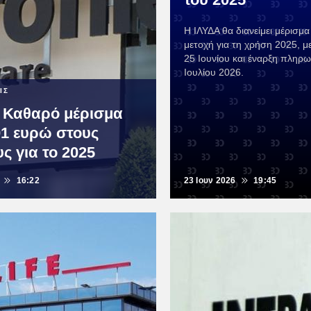
Η ΙΛΥΔΑ θα διανείμει μέρισμ
μετοχή για τη χρήση 2025, μ
25 Ιουνίου και έναρξη πληρω
Ιουλίου 2026.
ΙΣ
e: Καθαρό μέρισμα
01 ευρώ στους
ς για το 2025
16:22
23 Ιουν 2026
19:45