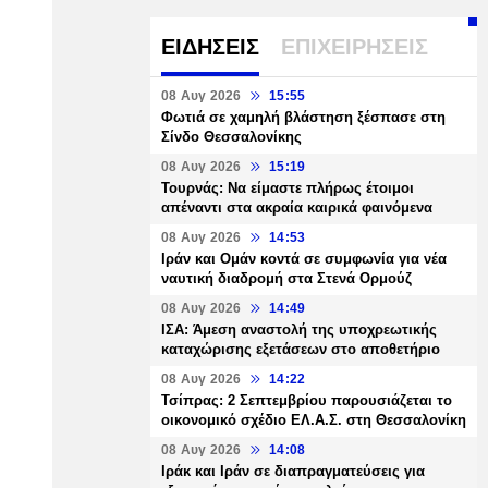
ΕΙΔΗΣΕΙΣ
ΕΠΙΧΕΙΡΗΣΕΙΣ
08 Αυγ 2026
15:55
Φωτιά σε χαμηλή βλάστηση ξέσπασε στη
Σίνδο Θεσσαλονίκης
08 Αυγ 2026
15:19
Τουρνάς: Να είμαστε πλήρως έτοιμοι
απέναντι στα ακραία καιρικά φαινόμενα
08 Αυγ 2026
14:53
Ιράν και Ομάν κοντά σε συμφωνία για νέα
ναυτική διαδρομή στα Στενά Ορμούζ
08 Αυγ 2026
14:49
ΙΣΑ: Άμεση αναστολή της υποχρεωτικής
καταχώρισης εξετάσεων στο αποθετήριο
08 Αυγ 2026
14:22
Τσίπρας: 2 Σεπτεμβρίου παρουσιάζεται το
οικονομικό σχέδιο ΕΛ.Α.Σ. στη Θεσσαλονίκη
08 Αυγ 2026
14:08
Ιράκ και Ιράν σε διαπραγματεύσεις για