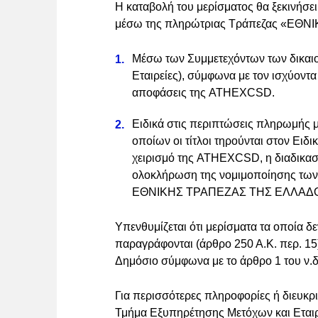
Η καταβολή του μερίσματος θα ξεκινήσει
μέσω της πληρώτριας Τράπεζας «ΕΘΝ
Μέσω των Συμμετεχόντων των δικαιο
Εταιρείες), σύμφωνα με τον ισχύοντα 
αποφάσεις της ATHEXCSD.
Ειδικά στις περιπτώσεις πληρωμής 
οποίων οι τίτλοι τηρούνται στον Ειδι
χειρισμό της ATHEXCSD, η διαδικασί
ολοκλήρωση της νομιμοποίησης των
ΕΘΝΙΚΗΣ ΤΡΑΠΕΖΑΣ ΤΗΣ ΕΛΛΑΔΟ
Υπενθυμίζεται ότι μερίσματα τα οποία δ
παραγράφονται (άρθρο 250 Α.Κ. περ. 15)
Δημόσιο σύμφωνα με το άρθρο 1 του ν.δ
Για περισσότερες πληροφορίες ή διευκριν
Τμήμα Εξυπηρέτησης Μετόχων και Εταιρι