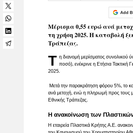
Add B
Μέρισμα 0,55 ευρώ ανά μετοχ
τη χρήση 2025. Η καταβολή ξεκ
Τράπεζας.
Τ
η διανομή μερίσματος συνολικού ύψ
ποσό), ενέκρινε η Ετήσια Τακτική 
2025.
Μετά την παρακράτηση φόρου 5%, το κ
ανά μετοχή, ενώ η πληρωμή προς τους με
Εθνικής Τράπεζας.
Η ανακοίνωση των Πλαστικώ
Η εταιρεία Πλαστικά Κρήτης Α.Ε. ανακοι
του Κανονισμού του Χρηματιστηρίου Αθη