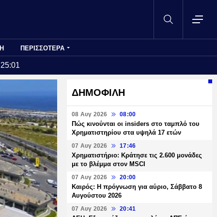
Η
ΠΕΡΙΣΣΟΤΕΡΑ
:25:01
ΔΗΜΟΦΙΛΗ
08 Αυγ 2026
08:00
Πώς κινούνται οι insiders στο ταμπλό του
Χρηματιστηρίου στα υψηλά 17 ετών
07 Αυγ 2026
17:46
Χρηματιστήριο: Κράτησε τις 2.600 μονάδες
με το βλέμμα στον MSCI
07 Αυγ 2026
20:00
Καιρός: Η πρόγνωση για αύριο, Σάββατο 8
Αυγούστου 2026
07 Αυγ 2026
20:41