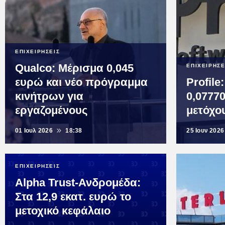
ΕΠΙΧΕΙΡΗΣΕΙΣ
Qualco: Μέρισμα 0,045
ΕΠΙΧΕΙΡΗΣΕ
ευρώ και νέο πρόγραμμα
Profil
κινήτρων για
0,0777
εργαζομένους
μετόχου
01 Ιουλ 2026
18:38
25 Ιουν 2026
ΕΠΙΧΕΙΡΗΣΕΙΣ
Alpha Trust-Ανδρομέδα:
Στα 12,9 εκατ. ευρώ το
μετοχικό κεφάλαιο