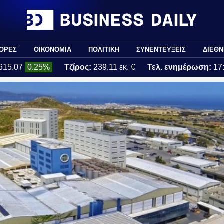
ΟΡΕΣ
ΟΙΚΟΝΟΜΙΑ
ΠΟΛΙΤΙΚΗ
ΣΥΝΕΝΤΕΥΞΕΙΣ
ΔΙΕΘΝ
615.07
0.25%
Τζίρος:
239.11 εκ. €
Τελ. ενημέρωση:
17