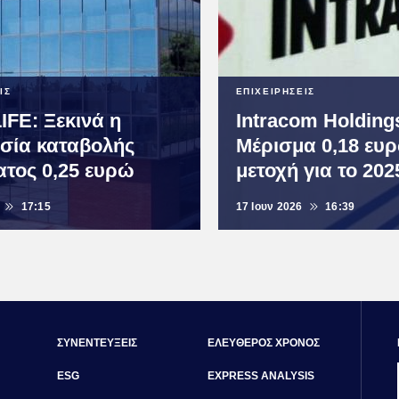
ΙΣ
ΕΠΙΧΕΙΡΗΣΕΙΣ
IFE: Ξεκινά η
Intracom Holding
ασία καταβολής
Μέρισμα 0,18 ευ
ατος 0,25 ευρώ
μετοχή για το 202
17:15
17 Ιουν 2026
16:39
ΣΥΝΕΝΤΕΥΞΕΙΣ
ΕΛΕΥΘΕΡΟΣ ΧΡΟΝΟΣ
ESG
EXPRESS ANALYSIS