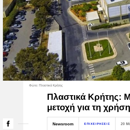
Φώτο: Πλαστικά Κρήτης
Πλαστικά Κρήτης: Μ
μετοχή για τη χρήσ
Newsroom
20 Μ
ΕΠΙΧΕΙΡΗΣΕΙΣ