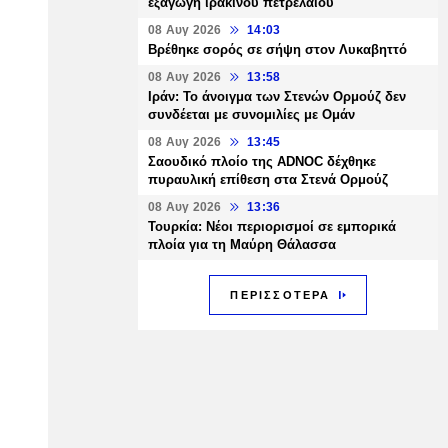
εξαγωγή ιρακινού πετρελαίου
08 Αυγ 2026
14:03
Βρέθηκε σορός σε σήψη στον Λυκαβηττό
08 Αυγ 2026
13:58
Ιράν: Το άνοιγμα των Στενών Ορμούζ δεν
συνδέεται με συνομιλίες με Ομάν
08 Αυγ 2026
13:45
Σαουδικό πλοίο της ADNOC δέχθηκε
πυραυλική επίθεση στα Στενά Ορμούζ
08 Αυγ 2026
13:36
Τουρκία: Νέοι περιορισμοί σε εμπορικά
πλοία για τη Μαύρη Θάλασσα
ΠΕΡΙΣΣΟΤΕΡΑ