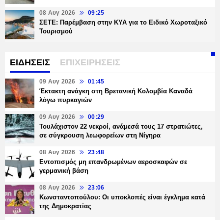
08 Αυγ 2026
09:25
ΣΕΤΕ: Παρέμβαση στην ΚΥΑ για το Ειδικό Χωροταξικό
Τουρισμού
ΕΙΔΗΣΕΙΣ
ΕΠΙΧΕΙΡΗΣΕΙΣ
09 Αυγ 2026
01:45
Έκτακτη ανάγκη στη Βρετανική Κολομβία Καναδά
λόγω πυρκαγιών
09 Αυγ 2026
00:29
Τουλάχιστον 22 νεκροί, ανάμεσά τους 17 στρατιώτες,
σε σύγκρουση λεωφορείων στη Νίγηρα
08 Αυγ 2026
23:48
Εντοπισμός μη επανδρωμένων αεροσκαφών σε
γερμανική βάση
08 Αυγ 2026
23:06
Κωνσταντοπούλου: Οι υποκλοπές είναι έγκλημα κατά
της Δημοκρατίας