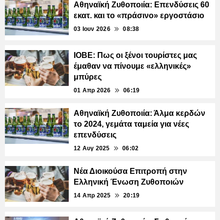
Αθηναϊκή Ζυθοποιία: Επενδύσεις 60
εκατ. και το «πράσινο» εργοστάσιο
03 Ιουν 2026
08:38
ΙΟΒΕ: Πως οι ξένοι τουρίστες μας
έμαθαν να πίνουμε «ελληνικές»
μπύρες
01 Απρ 2026
06:19
Αθηναϊκή Ζυθοποιία: Άλμα κερδών
το 2024, γεμάτα ταμεία για νέες
επενδύσεις
12 Αυγ 2025
06:02
Νέα Διοικούσα Επιτροπή στην
Ελληνική Ένωση Ζυθοποιών
14 Απρ 2025
20:19