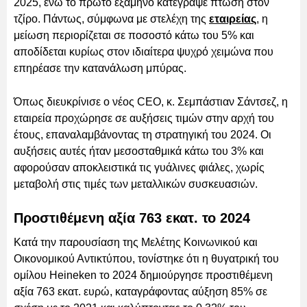
2025, ενώ το πρώτο εξάμηνο κατέγραψε πτώση στον
τζίρο. Πάντως, σύμφωνα με στελέχη της
εταιρείας
, η
μείωση περιορίζεται σε ποσοστό κάτω του 5% και
αποδίδεται κυρίως στον ιδιαίτερα ψυχρό χειμώνα που
επηρέασε την κατανάλωση μπύρας.
Όπως διευκρίνισε ο νέος CEO, κ. Σεμπάστιαν Σάντσεζ, η
εταιρεία προχώρησε σε αυξήσεις τιμών στην αρχή του
έτους, επαναλαμβάνοντας τη στρατηγική του 2024. Οι
αυξήσεις αυτές ήταν μεσοσταθμικά κάτω του 3% και
αφορούσαν αποκλειστικά τις γυάλινες φιάλες, χωρίς
μεταβολή στις τιμές των μεταλλικών συσκευασιών.
Προστιθέμενη αξία 763 εκατ. το 2024
Κατά την παρουσίαση της Μελέτης Κοινωνικού και
Οικονομικού Αντικτύπου, τονίστηκε ότι η θυγατρική του
ομίλου Heineken το 2024 δημιούργησε προστιθέμενη
αξία 763 εκατ. ευρώ, καταγράφοντας αύξηση 85% σε