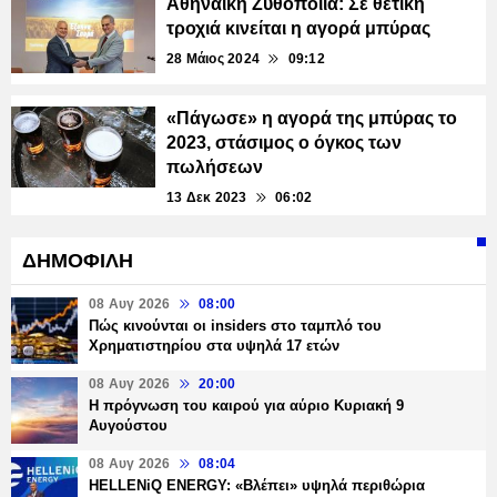
Αθηναϊκή Ζυθοποιία: Σε θετική
τροχιά κινείται η αγορά μπύρας
28 Μάιος 2024
09:12
«Πάγωσε» η αγορά της μπύρας το
2023, στάσιμος ο όγκος των
πωλήσεων
13 Δεκ 2023
06:02
ΔΗΜΟΦΙΛΗ
08 Αυγ 2026
08:00
Πώς κινούνται οι insiders στο ταμπλό του
Χρηματιστηρίου στα υψηλά 17 ετών
08 Αυγ 2026
20:00
Η πρόγνωση του καιρού για αύριο Κυριακή 9
Αυγούστου
08 Αυγ 2026
08:04
HELLENiQ ENERGY: «Βλέπει» υψηλά περιθώρια