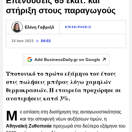
Επενδύσεις 65 εκατ. και
στήριξη στους παραγωγούς
Ελένη Γαβριήλ
ΕΠΙΧΕΙΡΗΣΕΙΣ
24 Ιουν 2025
06:03
Add BusinessDaily.gr on
Google
Υποτονικό το πρώτο εξάμηνο του έτους
στις πωλήσεις μπύρας λόγω χαμηλών
θερμοκρασιών. Η εταιρεία προχώρησε σε
ανατιμήσεις κατά 3%.
Μ
ε εστίαση στη διατήρηση της ανταγωνιστικότητας
και την αποφυγή νέων αυξήσεων τιμών, η
Αθηναϊκή Ζυθοποιία
προχωρά στο δεύτερο εξάμηνο του