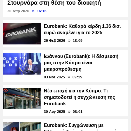
Στουρνάρα στη θέση του διοικητή
20 Απρ 2026
16:16
Eurobank: Καθαρά κέρδη 1,36 δισ.
ευρώ αναμένει για το 2025
26 Φεβ 2026
18:09
Ιωάννου (Eurobank): Η δέσμευσή
μας στην Κύπρο είναι
μακροπρόθεσμη
03 Νοε 2025
09:15
Νέα εποχή για την Κύπρο: Τι
σηματοδοτεί η συγχώνευση της
Eurobank
30 Αυγ 2025
08:01
Eurobank: Συγχώνευση με