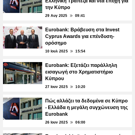
Ελληνική Τράπεζα και νέα εποχή για
την Κύπρο
29 Αυγ 2025
09:41
Eurobank: Βράβευση στα Invest
Cyprus Awards για επένδυση-
ορόσημο
10 Ιουλ 2025
15:54
Eurobank: Εξετάζει παράλληλη
εισαγωγή στο Χρηματιστήριο
Κύπρου
27 Ιουν 2025
10:20
Πώς αλλάζει τα δεδομένα σε Κύπρο
- Ελλάδα η μεγάλη συγχώνευση της
Eurobank
26 Ιουν 2025
06:00