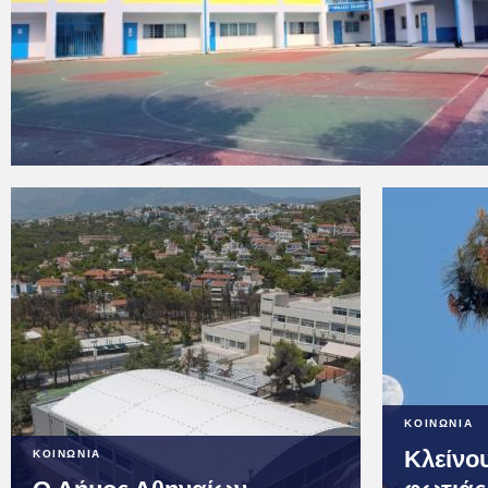
ΚΟΙΝΩΝΙΑ
Κλείνο
ΚΟΙΝΩΝΙΑ