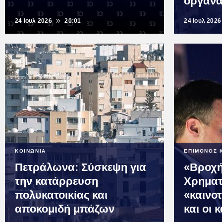
όργαν
24 Ιουλ 2026
20:01
24 Ιουλ 2026
ΚΟΙΝΩΝΙΑ
ΕΠΙΜΟΝΟΣ 
Πετράλωνα: Σύσκεψη για
«Βροχή
την κατάρρευση
Χρηματ
πολυκατοικίας και
«καινο
αποκομιδή μπάζων
και οι 