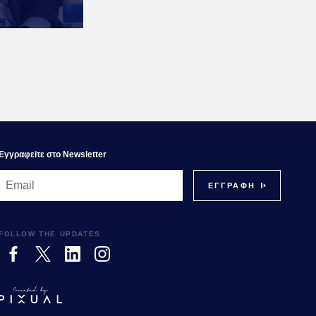
Εγγραφεiτε στο Newsletter
FOLLOW THE UPDATES