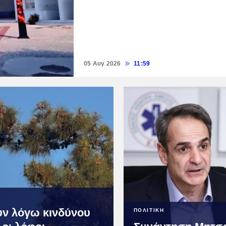
05 Αυγ 2026
11:59
υν λόγω κινδύνου
ΠΟΛΙΤΙΚΗ