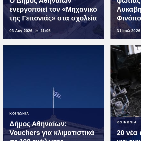
Ο Δήμος Αθηναίων
φωτιάς
ενεργοποιεί τον «Μηχανικό
Λυκαβη
της Γειτονιάς» στα σχολεία
Φινόπ
03 Αυγ 2026
11:05
31 Ιουλ 2026
ΚΟΙΝΩΝΙΑ
Δήμος Αθηναίων:
ΚΟΙΝΩΝΙΑ
Vouchers για κλιματιστικά
20 νέα