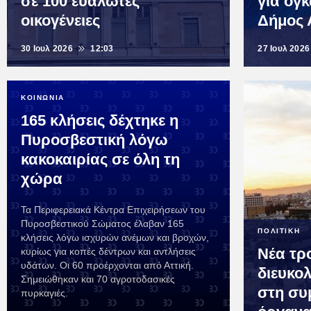
σε 100 ευάλωτες
για ογ
οικογένειες
Δήμος 
30 Ιουλ 2026
12:03
27 Ιουλ 2026
ΚΟΙΝΩΝΙΑ
165 κλήσεις δέχτηκε η
Πυροσβεστική λόγω
κακοκαιρίας σε όλη τη
χώρα
Τα Περιφερειακά Κέντρα Επιχειρήσεων του
Πυροσβεστικού Σώματος έλαβαν 165
ΠΟΛΙΤΙΚΗ
κλήσεις λόγω ισχυρών ανέμων και βροχών,
Νέα τρ
κυρίως για κοπές δέντρων και αντλήσεις
υδάτων. Οι 60 προέρχονται από Αττική.
διευκολ
Σημειώθηκαν και 70 αγροτοδασικές
στη συ
πυρκαγιές.