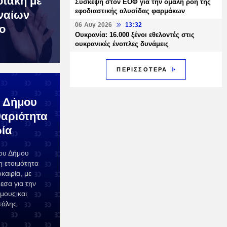
τάκη με
Σύσκεψη στον ΕΟΦ για την ομαλή ροή της
εφοδιαστικής αλυσίδας φαρμάκων
ναίων
06 Αυγ 2026
13:32
ο
Ουκρανία: 16.000 ξένοι εθελοντές στις
ουκρανικές ένοπλες δυνάμεις
ΠΕΡΙΣΣΟΤΕΡΑ
 Δήμου
θαριότητα
ρία
του Δήμου
η ετοιμότητα
καιρία, με
εσα για την
μους και
πόλης.