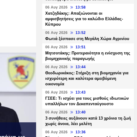
06 Αυγ 2026
13:58
Χατζηδάκης: Απαξιώνονται οι
αμφισβητήσεις για το καλώδιο Ελλάδας-
Κύπρου
06 Αυγ 2026
13:52
Φωτιά ξέσπασε στη Μεγάλη Χώρα Αγρινίου
06 Αυγ 2026
13:51
Μητσοτάκης: Προτεραιότητα η ενίσχυση της
βιομηχανικής παραγωγής
06 Αυγ 2026
13:44
Θεοδωρικάκος: Στήριξη στη βιομηχανία για
ισχυρότερη και καλύτερα αμειβόμενη
οικονομία
06 Αυγ 2026
13:43
ΓΣΕΕ: Τι ισχύει για τους μισθούς ιδιωτικών
υπαλλήλων τον Δεκαπενταύγουστο
06 Αυγ 2026
13:40
3 συνήθειες αυξάνουν κατά 13 χρόνια τη ζωή
χωρίς άνοια, λέει μελέτη
06 Αυγ 2026
13:36