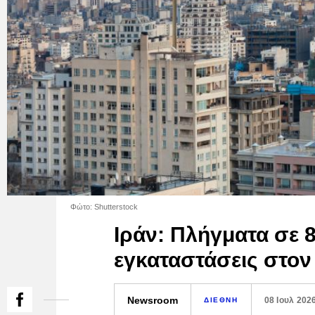
Φώτο: Shutterstock
Ιράν: Πλήγματα σε 8
εγκαταστάσεις στο
Newsroom
08 Ιουλ 202
ΔΙΕΘΝΗ