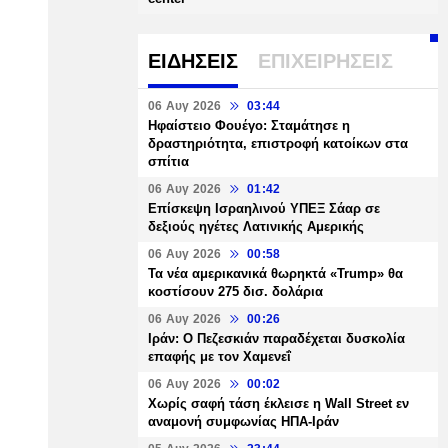
ΕΙΔΗΣΕΙΣ
ΕΠΙΧΕΙΡΗΣΕΙΣ
06 Αυγ 2026
03:44
Ηφαίστειο Φουέγο: Σταμάτησε η
δραστηριότητα, επιστροφή κατοίκων στα
σπίτια
06 Αυγ 2026
01:42
Επίσκεψη Ισραηλινού ΥΠΕΞ Σάαρ σε
δεξιούς ηγέτες Λατινικής Αμερικής
06 Αυγ 2026
00:58
Τα νέα αμερικανικά θωρηκτά «Trump» θα
κοστίσουν 275 δισ. δολάρια
06 Αυγ 2026
00:26
Ιράν: Ο Πεζεσκιάν παραδέχεται δυσκολία
επαφής με τον Χαμενεΐ
06 Αυγ 2026
00:02
Χωρίς σαφή τάση έκλεισε η Wall Street εν
αναμονή συμφωνίας ΗΠΑ-Ιράν