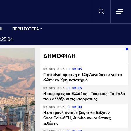
Η
ΠΕΡΙΣΣΟΤΕΡΑ
:25:04
ΔΗΜΟΦΙΛΗ
05 Αυγ 2026
06:05
Γιατί είναι κρίσιμη η 12η Αυγούστου για το
ελληνικό Χρηματιστήριο
05 Αυγ 2026
06:15
Η «αερομαχία» Ελλάδας - Τουρκίας: Τα όπλα
που αλλάζουν τις ισορροπίες
05 Αυγ 2026
06:00
Η υπομονή ανταμείβει, τι θα δείξουν
Coca Cola-ΔΕΗ, Jumbo και οι θετικές
εκθέσεις