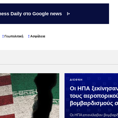
ness Daily στο Google news
Γεωπολιτική
Ασφάλεια
ΔΙΕΘΝΗ
Οι ΗΠΑ ξεκίνησα
τους αεροπορικο
βομβαρδισμούς σ
Οι ΗΠΑ επανέλαβαν βομβαρδ