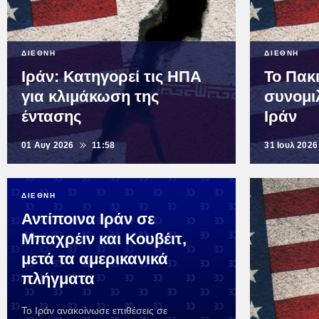
ΔΙΕΘΝΗ
ΔΙΕΘΝΗ
Ιράν: Κατηγορεί τις ΗΠΑ
Το Πακ
για κλιμάκωση της
συνομι
έντασης
Ιράν
01 Αυγ 2026
11:58
31 Ιουλ 2026
ΔΙΕΘΝΗ
Αντίποινα Ιράν σε
Μπαχρέιν και Κουβέιτ,
μετά τα αμερικανικά
πλήγματα
Το Ιράν ανακοίνωσε επιθέσεις σε