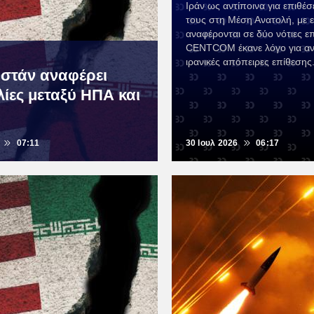
Ιράν ως αντίποινα για επιθέσ
τους στη Μέση Ανατολή, με ε
αναφέρονται σε δύο νότιες επ
CENTCOM έκανε λόγο για αν
ιρανικές απόπειρες επίθεσης
ιστάν αναφέρει
λίες μεταξύ ΗΠΑ και
07:11
30 Ιουλ 2026
06:17