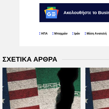
Ακολουθήστε το Busi
ΗΠΑ
Μπαχρέιν
Ιράν
Μέση Ανατολή
ΣΧΕΤΙΚΑ ΑΡΘΡΑ