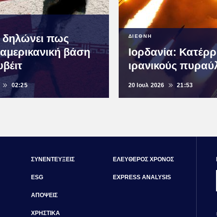
ν δηλώνει πως
ΔΙΕΘΝΗ
 αμερικανική βάση
Ιορδανία: Κατέρρ
υβέιτ
ιρανικούς πυραύ
02:25
20 Ιουλ 2026
21:53
ΣΥΝΕΝΤΕΥΞΕΙΣ
ΕΛΕΥΘΕΡΟΣ ΧΡΟΝΟΣ
ESG
EXPRESS ANALYSIS
ΑΠΟΨΕΙΣ
ΧΡΗΣΤΙΚΑ