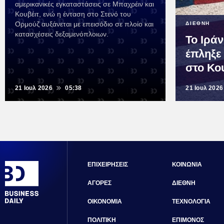
αμερικανικές εγκαταστάσεις σε Μπαχρέιν και
Κουβέιτ, ενώ η ένταση στο Στενό του
Ορμούζ αυξάνεται με επεισόδιο σε πλοίο και
ΔΙΕΘΝΗ
κατασχέσεις δεξαμενόπλοιων.
Το Ιρά
έπληξε
στο Κο
21 Ιουλ 2026
05:38
21 Ιουλ 2026
ΕΠΙΧΕΙΡΗΣΕΙΣ
ΚΟΙΝΩΝΙΑ
ΑΓΟΡΕΣ
ΔΙΕΘΝΗ
ΟΙΚΟΝΟΜΙΑ
ΤΕΧΝΟΛΟΓΙΑ
ΠΟΛΙΤΙΚΗ
ΕΠΙΜΟΝΟΣ