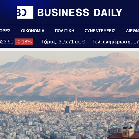
ΟΡΕΣ
ΟΙΚΟΝΟΜΙΑ
ΠΟΛΙΤΙΚΗ
ΣΥΝΕΝΤΕΥΞΕΙΣ
ΔΙΕΘΝ
623.91
-0.18%
Τζίρος:
315.71 εκ. €
Τελ. ενημέρωση:
17