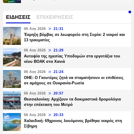
ΕΙΔΗΣΕΙΣ
ΕΠΙΧΕΙΡΗΣΕΙΣ
06 Αυγ 2026
21:31
Έκρηξη βόμβας σε λεωφορείο στη Συρία: 2 νεκροί και
13 τραυματίες
06 Αυγ 2026
21:29
Αυτοψία της ηγεσίας Υποδομών στα εργοτάξια του
νέου ΒΟΑΚ στα Χανιά
06 Αυγ 2026
21:24
ΟΗΕ: Ο Γκουτέρες ζητά να σταματήσουν οι επιθέσεις
σε αμάχους σε Ουκρανία-Ρωσία
06 Αυγ 2026
20:57
Θεσσαλονίκη: Αρχίζουν τα δοκιμαστικά δρομολόγια
στην επέκταση του Μετρό
06 Αυγ 2026
20:33
Χαλκιδική: 69χρονος λουόμενος βρέθηκε νεκρός στη
Σίβηρη