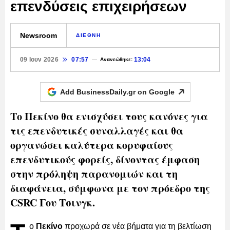
επενδύσεις επιχειρήσεων
Newsroom
ΔΙΕΘΝΗ
09 Ιουν 2026
07:57
13:04
Ανανεώθηκε:
Add BusinessDaily.gr on
Google
Το Πεκίνο θα ενισχύσει τους κανόνες για
τις επενδυτικές συναλλαγές και θα
οργανώσει καλύτερα κορυφαίους
επενδυτικούς φορείς, δίνοντας έμφαση
στην πρόληψη παρανομιών και τη
διαφάνεια, σύμφωνα με τον πρόεδρο της
CSRC Γου Τσινγκ.
ο
Πεκίνο
προχωρά σε νέα βήματα για τη βελτίωση