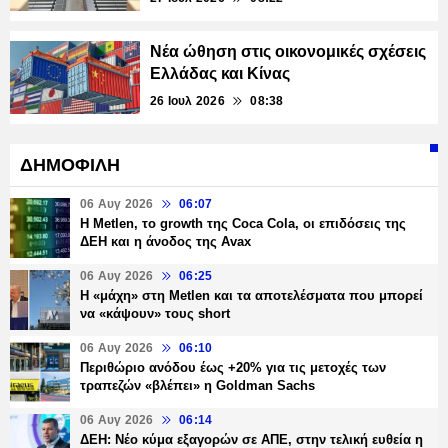
Νέα ώθηση στις οικονομικές σχέσεις
Ελλάδας και Κίνας
26 Ιουλ 2026
08:38
ΔΗΜΟΦΙΛΗ
06 Αυγ 2026
06:07
H Metlen, το growth της Coca Cola, οι επιδόσεις της
ΔΕΗ και η άνοδος της Avax
06 Αυγ 2026
06:25
H «μάχη» στη Metlen και τα αποτελέσματα που μπορεί
να «κάψουν» τους short
06 Αυγ 2026
06:10
Περιθώριο ανόδου έως +20% για τις μετοχές των
τραπεζών «βλέπει» η Goldman Sachs
06 Αυγ 2026
06:14
ΔΕΗ: Νέο κύμα εξαγορών σε ΑΠΕ, στην τελική ευθεία η