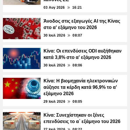
03 Αυγ 2026
16:21
Άνοδος στις εξαγωγές AI της Κίνας
στο α' εξάμηνο του 2026
30 Ιουλ 2026
08:07
Κίνα: Οι επενδύσεις ODI αυξήθηκαν
κατά 3,8% στο α' εξάμηνο 2026
30 Ιουλ 2026
08:06
Κίνα: Η βιομηχανία ηλεκτρονικών
αύξησε τα κέρδη κατά 96,9% το α'
εξάμηνο 2026
29 Ιουλ 2026
08:05
Κίνα: Συνεχίστηκαν οι ξένες
επενδύσεις το α΄ εξάμηνο του 2026
27 Ιουλ 2026
08:22