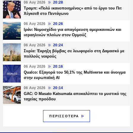
06 Αυγ 2026
20:28
Τραμπ: «Πολύ ικανοποιημένος» από το έργο του Πιτ
Χέγκσεθ στο Πεντάγωνο
06 Αυγ 2026
20:26
Ιράν: Νομοσχέδιο για απαγόρευση αμερικανικών και
ισραηλινών πλοίων στον Ορμούζ
06 Αυγ 2026
20:24
Συρία: Έκρηξη βόμβας σε λεωφορείο στη Δαμασκό με
πολλούς νεκρούς
06 Αυγ 2026
20:16
Qualco: Εξαγορά του 50,1% της Multiverse και άνοιγμα
στην ευρωπαϊκή AI
06 Αυγ 2026
20:14
GAC: Ο Masato Katsumata αποκαλύπτει το μυστικό της
ταχείας προόδου
ΠΕΡΙΣΣΟΤΕΡΑ