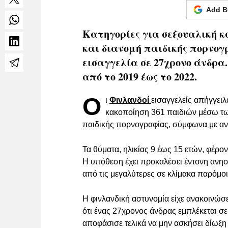
Add B
Κατηγορίες για σεξουαλική κα
και διανομή παιδικής πορνογ
εισαγγελία σε 27χρονο άνδρα
από το 2019 έως το 2022.
Ο
ι
Φινλανδοί
εισαγγελείς απήγγειλ
κακοποίηση 361 παιδιών μέσω τω
παιδικής πορνογραφίας, σύμφωνα με αν
Τα θύματα, ηλικίας 9 έως 15 ετών, φέρο
Η υπόθεση έχει προκαλέσει έντονη ανησυ
από τις μεγαλύτερες σε κλίμακα παρόμο
Η φινλανδική αστυνομία είχε ανακοινώσε
ότι ένας 27χρονος άνδρας εμπλέκεται σε
αποφάσισε τελικά να μην ασκήσει δίωξη 