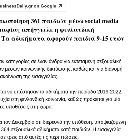
usinessDaily.gr on
Google
κοποίηση 361 παιδιών μέσω social media
ραφίας απήγγειλε η φινλανδική
. Τα αδικήματα αφορούν παιδιά 9-15 ετών
αν κατηγορίες σε έναν άνδρα για εκτεταμένη σεξουαλική
ν μέσων κοινωνικής δικτύωσης, καθώς και για διανομή
ακοίνωση της εισαγγελίας.
νται να υπέστησαν τα αδικήματα την περίοδο 2019-2022.
χία στη φινλανδική κοινωνία, καθώς πρόκειται για μία
ιες υποθέσεις στη χώρα.
ι τον Δεκέμβριο ότι διερευνά την υπόθεση, υποψιαζόμενη
 364 σεξουαλικά αδικήματα κατά παιδιών. Η εισαγγελία
σε τρεις από αυτές τις περιπτώσεις.