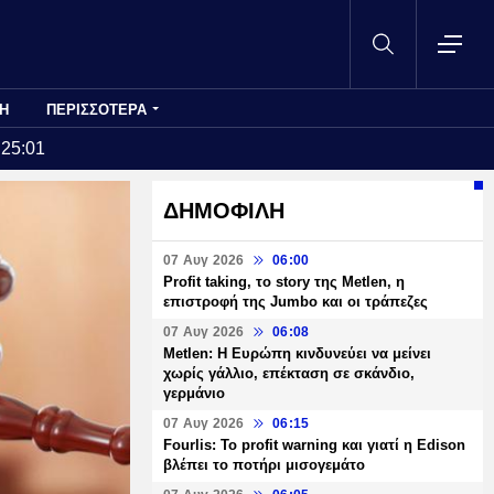
Η
ΠΕΡΙΣΣΟΤΕΡΑ
:25:01
ΔΗΜΟΦΙΛΗ
07 Αυγ 2026
06:00
Profit taking, το story της Metlen, η
επιστροφή της Jumbo και οι τράπεζες
07 Αυγ 2026
06:08
Metlen: Η Ευρώπη κινδυνεύει να μείνει
χωρίς γάλλιο, επέκταση σε σκάνδιο,
γερμάνιο
07 Αυγ 2026
06:15
Fourlis: Το profit warning και γιατί η Edison
βλέπει το ποτήρι μισογεμάτο