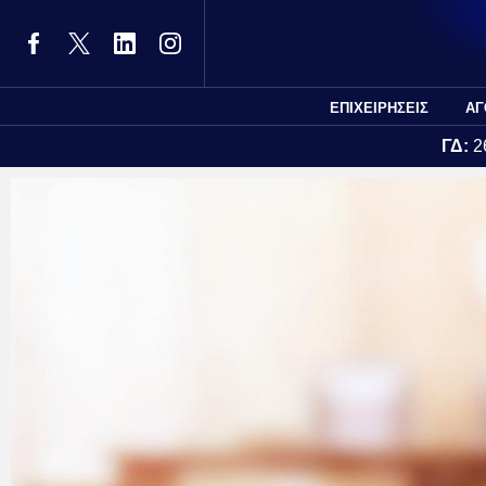
ΕΠΙΧΕΙΡΗΣΕΙΣ
ΑΓ
ΓΔ:
2