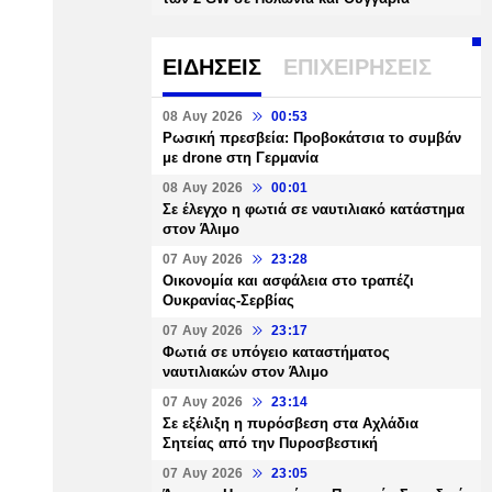
ΕΙΔΗΣΕΙΣ
ΕΠΙΧΕΙΡΗΣΕΙΣ
08 Αυγ 2026
00:53
Ρωσική πρεσβεία: Προβοκάτσια το συμβάν
με drone στη Γερμανία
08 Αυγ 2026
00:01
Σε έλεγχο η φωτιά σε ναυτιλιακό κατάστημα
στον Άλιμο
07 Αυγ 2026
23:28
Οικονομία και ασφάλεια στο τραπέζι
Ουκρανίας-Σερβίας
07 Αυγ 2026
23:17
Φωτιά σε υπόγειο καταστήματος
ναυτιλιακών στον Άλιμο
07 Αυγ 2026
23:14
Σε εξέλιξη η πυρόσβεση στα Αχλάδια
Σητείας από την Πυροσβεστική
07 Αυγ 2026
23:05