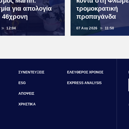
μός Marfin:
κοντά στη Φλωρεν
μία για απολογία
τρομοκρατική
η 46χρονη
προπαγάνδα
12:04
07 Αυγ 2026
11:50
ΣΥΝΕΝΤΕΥΞΕΙΣ
ΕΛΕΥΘΕΡΟΣ ΧΡΟΝΟΣ
ESG
EXPRESS ANALYSIS
ΑΠΟΨΕΙΣ
ΧΡΗΣΤΙΚΑ