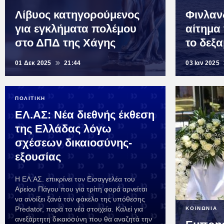
Λίβυος κατηγορούμενος
Φινλαν
για εγκλήματα πολέμου
αίτημα
στο ΔΠΔ της Χάγης
το δεξ
01 Δεκ 2025
21:44
03 Ιαν 2025
ΠΟΛΙΤΙΚΗ
ΕΛ.ΑΣ: Νέα διεθνής έκθεση
της Ελλάδας λόγω
σχέσεων δικαιοσύνης-
εξουσίας
Η ΕΛ.ΑΣ. επικρίνει τον Εισαγγελέα του
Αρείου Πάγου που για τρίτη φορά αρνείται
να ανοίξει ξανά τον φάκελο της υπόθεσης
Predator, παρά τα νέα στοιχεία. Καλεί για
ΚΟΙΝΩΝΙΑ
ανεξάρτητη δικαιοσύνη που θα αναζητά την