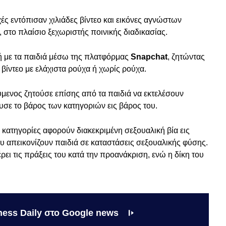
χές εντόπισαν χιλιάδες βίντεο και εικόνες αγνώστων
 στο πλαίσιο ξεχωριστής ποινικής διαδικασίας.
φή με τα παιδιά μέσω της πλατφόρμας
Snapchat
, ζητώντας
βίντεο με ελάχιστα ρούχα ή χωρίς ρούχα.
μενος ζητούσε επίσης από τα παιδιά να εκτελέσουν
υσε το βάρος των κατηγοριών εις βάρος του.
κατηγορίες αφορούν διακεκριμένη σεξουαλική βία εις
υ απεικονίζουν παιδιά σε καταστάσεις σεξουαλικής φύσης.
ρει τις πράξεις του κατά την προανάκριση, ενώ η δίκη του
ness Daily στο Google news