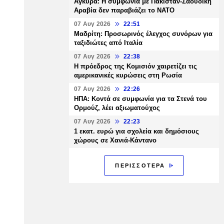
Άγκυρα: Η συμφωνία με Πακιστάν-Σαουδική
Αραβία δεν παραβιάζει το ΝΑΤΟ
07 Αυγ 2026
22:51
Μαδρίτη: Προσωρινός έλεγχος συνόρων για
ταξιδιώτες από Ιταλία
07 Αυγ 2026
22:38
Η πρόεδρος της Κομισιόν χαιρετίζει τις
αμερικανικές κυρώσεις στη Ρωσία
07 Αυγ 2026
22:26
ΗΠΑ: Κοντά σε συμφωνία για τα Στενά του
Ορμούζ, λέει αξιωματούχος
07 Αυγ 2026
22:23
1 εκατ. ευρώ για σχολεία και δημόσιους
χώρους σε Χανιά-Κάντανο
ΠΕΡΙΣΣΟΤΕΡΑ