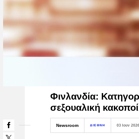
Φινλανδία: Κατηγορί
σεξουαλική κακοποί
Newsroom
03 Ιουν 202
ΔΙΕΘΝΗ