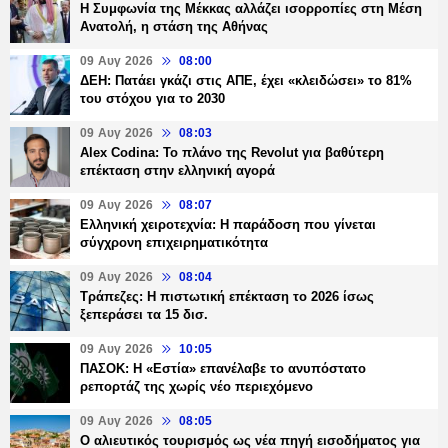
Η Συμφωνία της Μέκκας αλλάζει ισορροπίες στη Μέση
Ανατολή, η στάση της Αθήνας
09 Αυγ 2026
08:00
ΔΕΗ: Πατάει γκάζι στις ΑΠΕ, έχει «κλειδώσει» το 81%
του στόχου για το 2030
09 Αυγ 2026
08:03
Alex Codina: Το πλάνο της Revolut για βαθύτερη
επέκταση στην ελληνική αγορά
09 Αυγ 2026
08:07
Ελληνική χειροτεχνία: Η παράδοση που γίνεται
σύγχρονη επιχειρηματικότητα
09 Αυγ 2026
08:04
Τράπεζες: H πιστωτική επέκταση το 2026 ίσως
ξεπεράσει τα 15 δισ.
09 Αυγ 2026
10:05
ΠΑΣΟΚ: Η «Εστία» επανέλαβε το ανυπόστατο
ρεπορτάζ της χωρίς νέο περιεχόμενο
09 Αυγ 2026
08:05
Ο αλιευτικός τουρισμός ως νέα πηγή εισοδήματος για