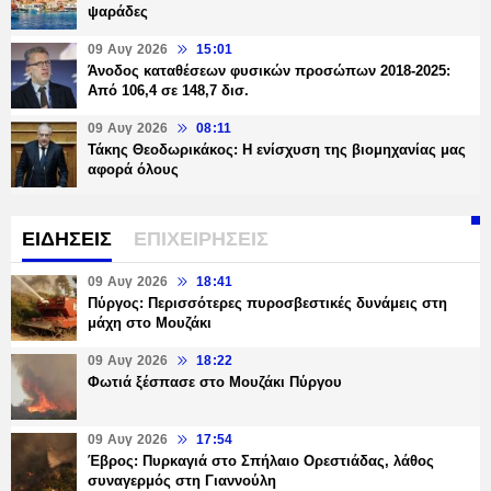
ψαράδες
09 Αυγ 2026
15:01
Άνοδος καταθέσεων φυσικών προσώπων 2018-2025:
Από 106,4 σε 148,7 δισ.
09 Αυγ 2026
08:11
Τάκης Θεοδωρικάκος: Η ενίσχυση της βιομηχανίας μας
αφορά όλους
ΕΙΔΗΣΕΙΣ
ΕΠΙΧΕΙΡΗΣΕΙΣ
09 Αυγ 2026
18:41
Πύργος: Περισσότερες πυροσβεστικές δυνάμεις στη
μάχη στο Μουζάκι
09 Αυγ 2026
18:22
Φωτιά ξέσπασε στο Μουζάκι Πύργου
09 Αυγ 2026
17:54
Έβρος: Πυρκαγιά στο Σπήλαιο Ορεστιάδας, λάθος
συναγερμός στη Γιαννούλη