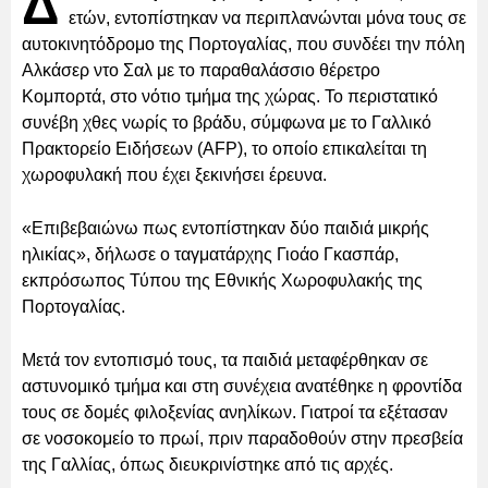
Δ
ετών, εντοπίστηκαν να περιπλανώνται μόνα τους σε
αυτοκινητόδρομο της Πορτογαλίας, που συνδέει την πόλη
Αλκάσερ ντο Σαλ με το παραθαλάσσιο θέρετρο
Κομπορτά, στο νότιο τμήμα της χώρας. Το περιστατικό
συνέβη χθες νωρίς το βράδυ, σύμφωνα με το Γαλλικό
Πρακτορείο Ειδήσεων (AFP), το οποίο επικαλείται τη
χωροφυλακή που έχει ξεκινήσει έρευνα.
«Επιβεβαιώνω πως εντοπίστηκαν δύο παιδιά μικρής
ηλικίας», δήλωσε ο ταγματάρχης Γιοάο Γκασπάρ,
εκπρόσωπος Τύπου της Εθνικής Χωροφυλακής της
Πορτογαλίας.
Μετά τον εντοπισμό τους, τα παιδιά μεταφέρθηκαν σε
αστυνομικό τμήμα και στη συνέχεια ανατέθηκε η φροντίδα
τους σε δομές φιλοξενίας ανηλίκων. Γιατροί τα εξέτασαν
σε νοσοκομείο το πρωί, πριν παραδοθούν στην πρεσβεία
της Γαλλίας, όπως διευκρινίστηκε από τις αρχές.