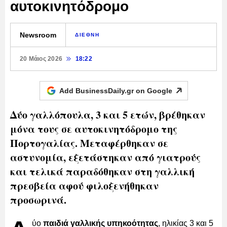
αυτοκινητόδρομο
Newsroom
ΔΙΕΘΝΗ
20 Μάιος 2026
18:22
Add BusinessDaily.gr on
Google
Δύο γαλλόπουλα, 3 και 5 ετών, βρέθηκαν
μόνα τους σε αυτοκινητόδρομο της
Πορτογαλίας. Μεταφέρθηκαν σε
αστυνομία, εξετάστηκαν από γιατρούς
και τελικά παραδόθηκαν στη γαλλική
πρεσβεία αφού φιλοξενήθηκαν
προσωρινά.
ύο
παιδιά γαλλικής υπηκοότητας
, ηλικίας 3 και 5