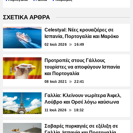
ΣΧΕΤΙΚΑ ΑΡΘΡΑ
Celestyal: Νέες κρουαζιέρες σε
Ισπανία, Πορτογαλία και Μαρόκο
02 Ιουλ 2026
16:49
Προτροπές στους Γάλλους
τουρίστες να αποφύγουν Ισπανία
και Πορτογαλία
08 Ιουλ 2021
22:41
Γαλλία: Κλείνουν νωρίτερα Άιφελ,
Λούβρο και Ορσέ λόγω καύσωνα
11 Ιουλ 2026
18:32
Σοβαρές πυρκαγιές σε εξέλιξη σε
Γαλλία, Ισπανία και Πορτογαλία