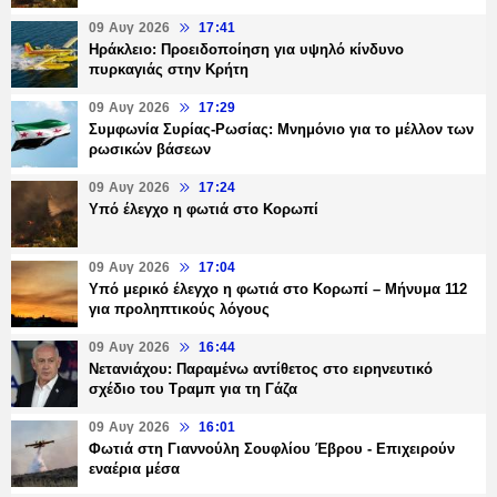
09 Αυγ 2026
17:41
Ηράκλειο: Προειδοποίηση για υψηλό κίνδυνο
πυρκαγιάς στην Κρήτη
09 Αυγ 2026
17:29
Συμφωνία Συρίας-Ρωσίας: Μνημόνιο για το μέλλον των
ρωσικών βάσεων
09 Αυγ 2026
17:24
Υπό έλεγχο η φωτιά στο Κορωπί
09 Αυγ 2026
17:04
Υπό μερικό έλεγχο η φωτιά στο Κορωπί – Μήνυμα 112
για προληπτικούς λόγους
09 Αυγ 2026
16:44
Νετανιάχου: Παραμένω αντίθετος στο ειρηνευτικό
σχέδιο του Τραμπ για τη Γάζα
09 Αυγ 2026
16:01
Φωτιά στη Γιαννούλη Σουφλίου Έβρου - Επιχειρούν
εναέρια μέσα