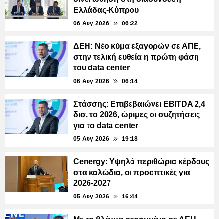
Ελλάδας-Κύπρου
06 Αυγ 2026
06:22
ΔΕΗ: Νέο κύμα εξαγορών σε ΑΠΕ,
στην τελική ευθεία η πρώτη φάση
του data center
06 Αυγ 2026
06:14
Στάσσης: Επιβεβαιώνει EBITDA 2,4
δισ. το 2026, ώριμες οι συζητήσεις
για το data center
05 Αυγ 2026
19:18
Cenergy: Υψηλά περιθώρια κέρδους
στα καλώδια, οι προοπτικές για
2026-2027
05 Αυγ 2026
16:44