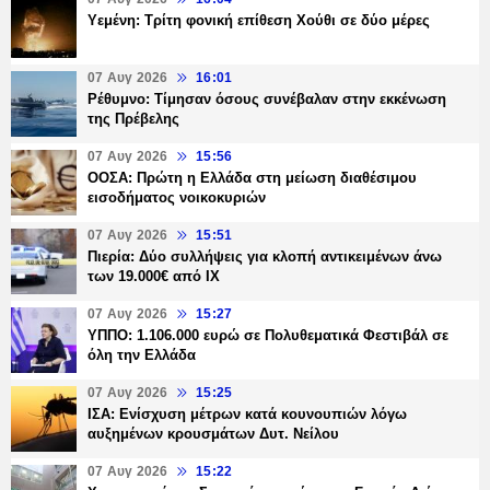
Υεμένη: Τρίτη φονική επίθεση Χούθι σε δύο μέρες
07 Αυγ 2026
16:01
Ρέθυμνο: Τίμησαν όσους συνέβαλαν στην εκκένωση
της Πρέβελης
07 Αυγ 2026
15:56
ΟΟΣΑ: Πρώτη η Ελλάδα στη μείωση διαθέσιμου
εισοδήματος νοικοκυριών
07 Αυγ 2026
15:51
Πιερία: Δύο συλλήψεις για κλοπή αντικειμένων άνω
των 19.000€ από ΙΧ
07 Αυγ 2026
15:27
ΥΠΠΟ: 1.106.000 ευρώ σε Πολυθεματικά Φεστιβάλ σε
όλη την Ελλάδα
07 Αυγ 2026
15:25
ΙΣΑ: Ενίσχυση μέτρων κατά κουνουπιών λόγω
αυξημένων κρουσμάτων Δυτ. Νείλου
07 Αυγ 2026
15:22