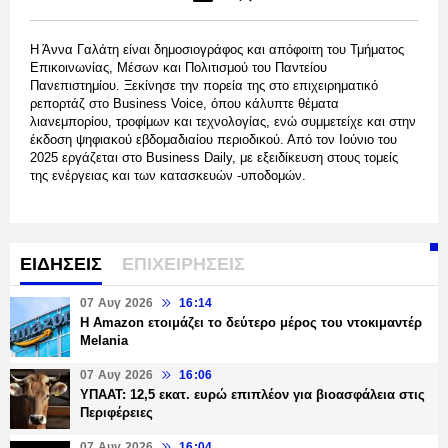
Η Άννα Γαλάτη είναι δημοσιογράφος και απόφοιτη του Τμήματος
Επικοινωνίας, Μέσων και Πολιτισμού του Παντείου
Πανεπιστημίου. Ξεκίνησε την πορεία της στο επιχειρηματικό
ρεπορτάζ στο Business Voice, όπου κάλυπτε θέματα
λιανεμπορίου, τροφίμων και τεχνολογίας, ενώ συμμετείχε και στην
έκδοση ψηφιακού εβδομαδιαίου περιοδικού. Από τον Ιούνιο του
2025 εργάζεται στο Business Daily, με εξειδίκευση στους τομείς
της ενέργειας και των κατασκευών -υποδομών.
ΕΙΔΗΣΕΙΣ
ΕΠΙΧΕΙΡΗΣΕΙΣ
07 Αυγ 2026
16:14
Η Amazon ετοιμάζει το δεύτερο μέρος του ντοκιμαντέρ
Melania
07 Αυγ 2026
16:06
ΥΠΑΑΤ: 12,5 εκατ. ευρώ επιπλέον για βιοασφάλεια στις
Περιφέρειες
07 Αυγ 2026
16:04