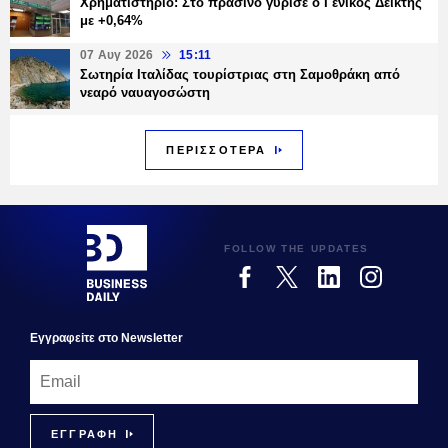
Χρηματιστήριο: Στο πράσινο γύρισε ο Γενικός Δείκτης
με +0,64%
07 Αυγ 2026
15:11
Σωτηρία Ιταλίδας τουρίστριας στη Σαμοθράκη από
νεαρό ναυαγοσώστη
ΠΕΡΙΣΣΟΤΕΡΑ
FOLLOW THE UPDATES
Εγγραφεiτε στο Newsletter