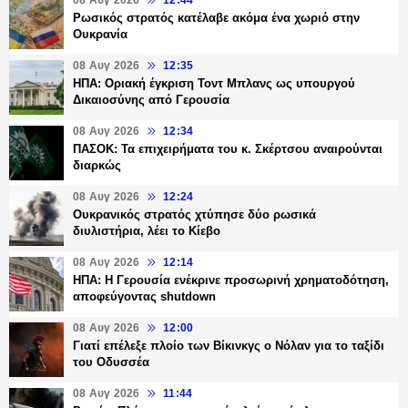
08 Αυγ 2026
12:44
Ρωσικός στρατός κατέλαβε ακόμα ένα χωριό στην
Ουκρανία
08 Αυγ 2026
12:35
ΗΠΑ: Οριακή έγκριση Τοντ Μπλανς ως υπουργού
Δικαιοσύνης από Γερουσία
08 Αυγ 2026
12:34
ΠΑΣΟΚ: Τα επιχειρήματα του κ. Σκέρτσου αναιρούνται
διαρκώς
08 Αυγ 2026
12:24
Ουκρανικός στρατός χτύπησε δύο ρωσικά
διυλιστήρια, λέει το Κίεβο
08 Αυγ 2026
12:14
ΗΠΑ: Η Γερουσία ενέκρινε προσωρινή χρηματοδότηση,
αποφεύγοντας shutdown
08 Αυγ 2026
12:00
Γιατί επέλεξε πλοίο των Βίκινκγς ο Νόλαν για το ταξίδι
του Οδυσσέα
08 Αυγ 2026
11:44