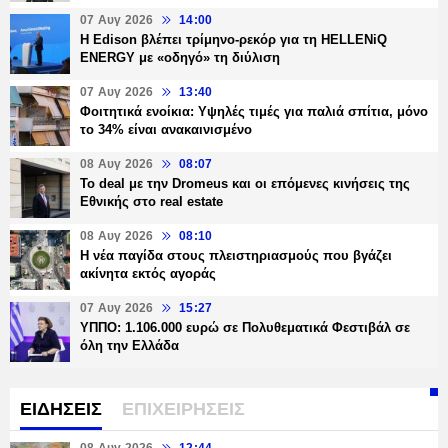
07 Αυγ 2026
14:00
Η Edison βλέπει τρίμηνο-ρεκόρ για τη HELLENiQ
ENERGY με «οδηγό» τη διύλιση
07 Αυγ 2026
13:40
Φοιτητικά ενοίκια: Υψηλές τιμές για παλιά σπίτια, μόνο
το 34% είναι ανακαινισμένο
08 Αυγ 2026
08:07
Το deal με την Dromeus και οι επόμενες κινήσεις της
Εθνικής στο real estate
08 Αυγ 2026
08:10
Η νέα παγίδα στους πλειστηριασμούς που βγάζει
ακίνητα εκτός αγοράς
07 Αυγ 2026
15:27
ΥΠΠΟ: 1.106.000 ευρώ σε Πολυθεματικά Φεστιβάλ σε
όλη την Ελλάδα
ΕΙΔΗΣΕΙΣ
ΕΠΙΧΕΙΡΗΣΕΙΣ