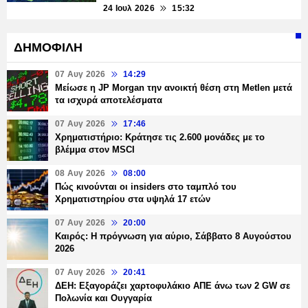
24 Ιουλ 2026
15:32
ΔΗΜΟΦΙΛΗ
07 Αυγ 2026
14:29
Μείωσε η JP Morgan την ανοικτή θέση στη Metlen μετά
τα ισχυρά αποτελέσματα
07 Αυγ 2026
17:46
Χρηματιστήριο: Κράτησε τις 2.600 μονάδες με το
βλέμμα στον MSCI
08 Αυγ 2026
08:00
Πώς κινούνται οι insiders στο ταμπλό του
Χρηματιστηρίου στα υψηλά 17 ετών
07 Αυγ 2026
20:00
Καιρός: Η πρόγνωση για αύριο, Σάββατο 8 Αυγούστου
2026
07 Αυγ 2026
20:41
ΔΕΗ: Εξαγοράζει χαρτοφυλάκιο ΑΠΕ άνω των 2 GW σε
Πολωνία και Ουγγαρία