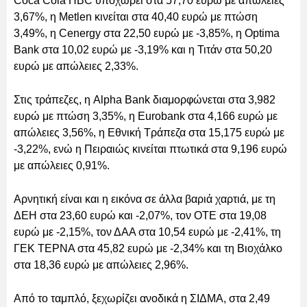
Coca Cola HBC υποχωρεί στα 57,70 ευρώ με απώλειες
3,67%, η Metlen κινείται στα 40,40 ευρώ με πτώση
3,49%, η Cenergy στα 22,50 ευρώ με -3,85%, η Optima
Bank στα 10,02 ευρώ με -3,19% και η Τιτάν στα 50,20
ευρώ με απώλειες 2,33%.
Στις τράπεζες, η Alpha Bank διαμορφώνεται στα 3,982
ευρώ με πτώση 3,35%, η Eurobank στα 4,166 ευρώ με
απώλειες 3,56%, η Εθνική Τράπεζα στα 15,175 ευρώ με
-3,22%, ενώ η Πειραιώς κινείται πτωτικά στα 9,196 ευρώ
με απώλειες 0,91%.
Αρνητική είναι και η εικόνα σε άλλα βαριά χαρτιά, με τη
ΔΕΗ στα 23,60 ευρώ και -2,07%, τον ΟΤΕ στα 19,08
ευρώ με -2,15%, τον ΔΑΑ στα 10,54 ευρώ με -2,41%, τη
ΓΕΚ ΤΕΡΝΑ στα 45,82 ευρώ με -2,34% και τη Βιοχάλκο
στα 18,36 ευρώ με απώλειες 2,96%.
Από το ταμπλό, ξεχωρίζει ανοδικά η ΣΙΔΜΑ, στα 2,49