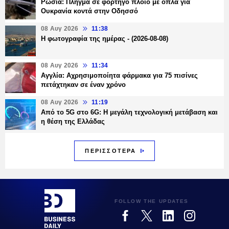
Ρωσία: Πλήγμα σε φορτηγό πλοίο με όπλα για
Ουκρανία κοντά στην Οδησσό
08 Αυγ 2026
11:38
Η φωτογραφία της ημέρας - (2026-08-08)
08 Αυγ 2026
11:34
Αγγλία: Αχρησιμοποίητα φάρμακα για 75 πισίνες
πετάχτηκαν σε έναν χρόνο
08 Αυγ 2026
11:19
Από το 5G στο 6G: Η μεγάλη τεχνολογική μετάβαση και
η θέση της Ελλάδας
ΠΕΡΙΣΣΟΤΕΡΑ
FOLLOW THE UPDATES