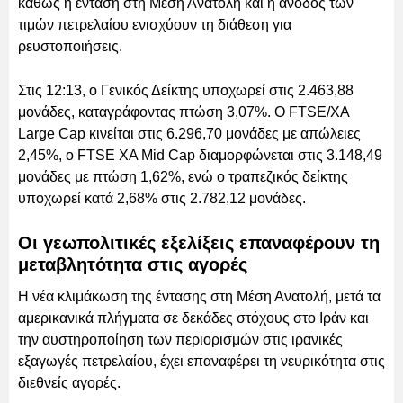
καθώς η ένταση στη Μέση Ανατολή και η άνοδος των
τιμών πετρελαίου ενισχύουν τη διάθεση για
ρευστοποιήσεις.
Στις 12:13, ο Γενικός Δείκτης υποχωρεί στις 2.463,88
μονάδες, καταγράφοντας πτώση 3,07%. Ο FTSE/ΧΑ
Large Cap κινείται στις 6.296,70 μονάδες με απώλειες
2,45%, ο FTSE ΧΑ Mid Cap διαμορφώνεται στις 3.148,49
μονάδες με πτώση 1,62%, ενώ ο τραπεζικός δείκτης
υποχωρεί κατά 2,68% στις 2.782,12 μονάδες.
Οι γεωπολιτικές εξελίξεις επαναφέρουν τη
μεταβλητότητα στις αγορές
Η νέα κλιμάκωση της έντασης στη Μέση Ανατολή, μετά τα
αμερικανικά πλήγματα σε δεκάδες στόχους στο Ιράν και
την αυστηροποίηση των περιορισμών στις ιρανικές
εξαγωγές πετρελαίου, έχει επαναφέρει τη νευρικότητα στις
διεθνείς αγορές.