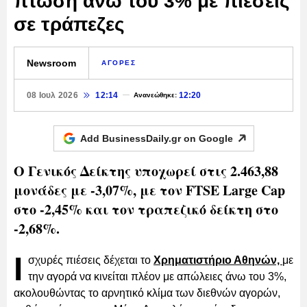
πτώση άνω του 3% με πιέσεις
σε τράπεζες
Newsroom
ΑΓΟΡΕΣ
08 Ιουλ 2026
12:14
12:20
Ανανεώθηκε:
Add BusinessDaily.gr on
Google
Ο Γενικός Δείκτης υποχωρεί στις 2.463,88
μονάδες με -3,07%, με τον FTSE Large Cap
στο -2,45% και τον τραπεζικό δείκτη στο
-2,68%.
Ι
σχυρές πιέσεις δέχεται το
Χρηματιστήριο Αθηνών,
με
την αγορά να κινείται πλέον με απώλειες άνω του 3%,
ακολουθώντας το αρνητικό κλίμα των διεθνών αγορών,