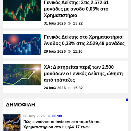
Γενικός Δείκτης: Στις 2.572,61
μονάδες με άνοδο 0,03% στο
Χρηματιστήριο
31 Ιουλ 2026
13:22
Γενικός Δείκτης στο Χρηματιστήριο:
Άνοδος 0,33% στις 2.529,49 μονάδες
29 Ιουλ 2026
11:10
ΧΑ: Διατηρείται πέριξ των 2.500
μονάδων ο Γενικός Δείκτης, ώθηση
από τράπεζες
24 Ιουλ 2026
15:32
ΔΗΜΟΦΙΛΗ
08 Αυγ 2026
08:00
Πώς κινούνται οι insiders στο ταμπλό του
Χρηματιστηρίου στα υψηλά 17 ετών