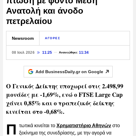
πτώση με φόντο Μέση
Ανατολή και άνοδο
πετρελαίου
Newsroom
ΑΓΟΡΕΣ
08 Ιουλ 2026
11:25
11:34
Ανανεώθηκε:
Add BusinessDaily.gr on
Google
Ο Γενικός Δείκτης υποχωρεί στις 2.498,99
μονάδες με -1,69%, ενώ ο FTSE Large Cap
χάνει 0,85% και ο τραπεζικός δείκτης
κινείται στο -0,68%.
Π
τωτικά κινείται το
Χρηματιστήριο Αθηνών
στο
ξεκίνημα της συνεδρίασης, με την αγορά να