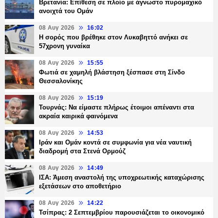
Βρετανία: Επίθεση σε πλοίο με άγνωστο πυρομαχικό
ανοιχτά του Ομάν
08 Αυγ 2026
16:02
Η σορός που βρέθηκε στον Λυκαβηττό ανήκει σε
57χρονη γυναίκα
08 Αυγ 2026
15:55
Φωτιά σε χαμηλή βλάστηση ξέσπασε στη Σίνδο
Θεσσαλονίκης
08 Αυγ 2026
15:19
Τουρνάς: Να είμαστε πλήρως έτοιμοι απέναντι στα
ακραία καιρικά φαινόμενα
08 Αυγ 2026
14:53
Ιράν και Ομάν κοντά σε συμφωνία για νέα ναυτική
διαδρομή στα Στενά Ορμούζ
08 Αυγ 2026
14:49
ΙΣΑ: Άμεση αναστολή της υποχρεωτικής καταχώρισης
εξετάσεων στο αποθετήριο
08 Αυγ 2026
14:22
Τσίπρας: 2 Σεπτεμβρίου παρουσιάζεται το οικονομικό