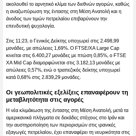
ακολουθεί το αρνητικό κλίμα των διεθνών αγορών, καθώς
η αναζωπύρωση της έντασης στη Μέση Ανατολή και η
άνοδος των τιμών πετρελαίου επιβαρύνουν την
επενδυτική ψυχολογία.
Στις 11:23, ο Γενικός Δείκτης υποχωρεί στις 2.498,99
μονάδες, με απώλειες 1,69%. Ο FTSE/ΧΑ Large Cap
κινείται στις 6.400,27 μονάδες με πτώση 0,85%, ο FTSE
ΧΑ Mid Cap διαμορφώνεται στις 3.182,13 μονάδες με
απώλειες 0,57%, ενώ ο τραπεζικός δείκτης υποχωρεί
κατά 0,68% στις 2.839,29 μονάδες.
Οι γεωπολιτικές εξελίξεις επαναφέρουν τη
μεταβλητότητα στις αγορές
Η νέα κλιμάκωση της έντασης στη Μέση Ανατολή, μετά τα
αμερικανικά πλήγματα σε δεκάδες στόχους στο Ιράν και
την αυστηροποίηση των περιορισμών στις ιρανικές
εξαγωγές πετρελαίου, έχει επαναφέρει τη νευρικότητα στις