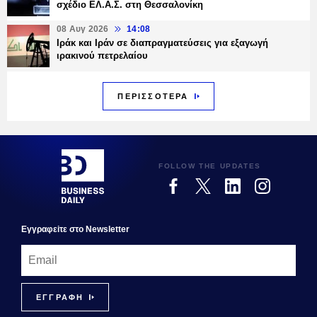
σχέδιο ΕΛ.Α.Σ. στη Θεσσαλονίκη
08 Αυγ 2026
14:08
Ιράκ και Ιράν σε διαπραγματεύσεις για εξαγωγή
ιρακινού πετρελαίου
ΠΕΡΙΣΣΟΤΕΡΑ
FOLLOW THE UPDATES
Εγγραφεiτε στο Newsletter