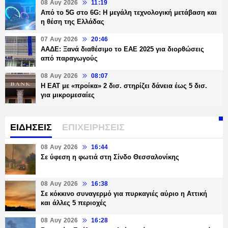
08 Αυγ 2026
11:19
Από το 5G στο 6G: Η μεγάλη τεχνολογική μετάβαση και
η θέση της Ελλάδας
07 Αυγ 2026
20:46
ΑΑΔΕ: Ξανά διαθέσιμο το ΕΑΕ 2025 για διορθώσεις
από παραγωγούς
08 Αυγ 2026
08:07
Η ΕΑΤ με «προίκα» 2 δισ. στηρίζει δάνεια έως 5 δισ.
για μικρομεσαίες
ΕΙΔΗΣΕΙΣ
ΕΠΙΧΕΙΡΗΣΕΙΣ
08 Αυγ 2026
16:44
Σε ύφεση η φωτιά στη Σίνδο Θεσσαλονίκης
08 Αυγ 2026
16:38
Σε κόκκινο συναγερμό για πυρκαγιές αύριο η Αττική
και άλλες 5 περιοχές
08 Αυγ 2026
16:28