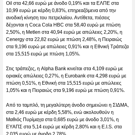
Oil στα 42,66 ευρώ με άνοδο 0,19% και τα ΕΛΠΕ στα
10,99 ευρώ με κέρδη 0,83%, επηρεαζόμενα από την
ανοδική κίνηση του πετρελαίου. Αντίθετα, πιέσεις
δέχονται η Coca Cola HBC στα 58,40 ευρώ με πτώση
2,50%, η Metlen στα 40,94 ευρώ με απώλειες 2,20%, η
Cenergy στα 22,82 ευρώ με πτώση 2,48%, η Πειραιώς
στα 9,196 ευρώ με απώλειες 0,91% και η Εθνική Τράπεζα
στα 15,515 ευρώ με πτώση 1,05%.
Στις τράπεζες, η Alpha Bank κινείται στα 4,109 ευρώ με
οριακές απώλειες 0,27%, η Eurobank στα 4,298 ευρώ με
πτώση 0,51%, η Εθνική στα 15,515 ευρώ με απώλειες
1,05% και η Πειραιώς στα 9,196 ευρώ με πτώση 0,91%.
Από το ταμπλό, τη μεγαλύτερη άνοδο σημειώνει η ΣΙΔΜΑ,
στα 2,46 ευρώ με κέρδη 5,58%, ενώ ακολουθούν η
Μαθιός Πυρίμαχα στα 0,685 ευρώ με άνοδο 3,01%, η
ΕΥΑΠΣ στα 5,14 ευρώ με κέρδη 2,80% και η E.I.S. στα
2,035 ευρώ με άνοδο 2,78%.