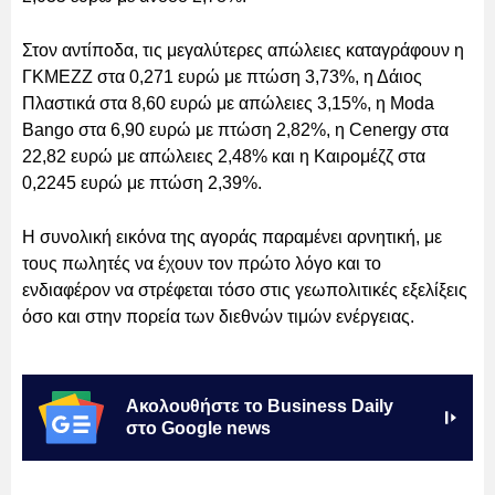
Στον αντίποδα, τις μεγαλύτερες απώλειες καταγράφουν η
ΓΚΜΕΖΖ στα 0,271 ευρώ με πτώση 3,73%, η Δάιος
Πλαστικά στα 8,60 ευρώ με απώλειες 3,15%, η Moda
Bango στα 6,90 ευρώ με πτώση 2,82%, η Cenergy στα
22,82 ευρώ με απώλειες 2,48% και η Καιρομέζζ στα
0,2245 ευρώ με πτώση 2,39%.
Η συνολική εικόνα της αγοράς παραμένει αρνητική, με
τους πωλητές να έχουν τον πρώτο λόγο και το
ενδιαφέρον να στρέφεται τόσο στις γεωπολιτικές εξελίξεις
όσο και στην πορεία των διεθνών τιμών ενέργειας.
Ακολουθήστε το Business Daily
στο Google news