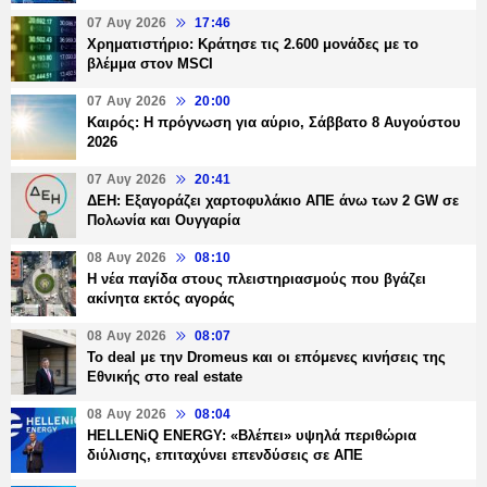
07 Αυγ 2026
17:46
Χρηματιστήριο: Κράτησε τις 2.600 μονάδες με το
βλέμμα στον MSCI
07 Αυγ 2026
20:00
Καιρός: Η πρόγνωση για αύριο, Σάββατο 8 Αυγούστου
2026
07 Αυγ 2026
20:41
ΔΕΗ: Εξαγοράζει χαρτοφυλάκιο ΑΠΕ άνω των 2 GW σε
Πολωνία και Ουγγαρία
08 Αυγ 2026
08:10
Η νέα παγίδα στους πλειστηριασμούς που βγάζει
ακίνητα εκτός αγοράς
08 Αυγ 2026
08:07
Το deal με την Dromeus και οι επόμενες κινήσεις της
Εθνικής στο real estate
08 Αυγ 2026
08:04
HELLENiQ ENERGY: «Βλέπει» υψηλά περιθώρια
διύλισης, επιταχύνει επενδύσεις σε ΑΠΕ